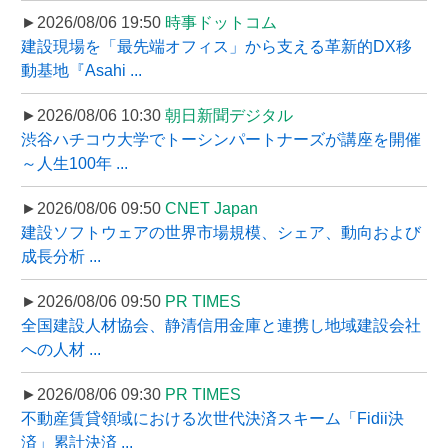
►2026/08/06 19:50
時事ドットコム
建設現場を「最先端オフィス」から支える革新的DX移
動基地『Asahi ...
►2026/08/06 10:30
朝日新聞デジタル
渋谷ハチコウ大学でトーシンパートナーズが講座を開催
～人生100年 ...
►2026/08/06 09:50
CNET Japan
建設ソフトウェアの世界市場規模、シェア、動向および
成長分析 ...
►2026/08/06 09:50
PR TIMES
全国建設人材協会、静清信用金庫と連携し地域建設会社
への人材 ...
►2026/08/06 09:30
PR TIMES
不動産賃貸領域における次世代決済スキーム「Fidii決
済」累計決済 ...