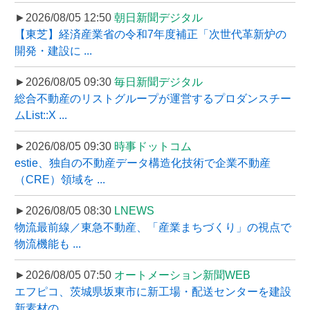
►2026/08/05 12:50
朝日新聞デジタル
【東芝】経済産業省の令和7年度補正「次世代革新炉の
開発・建設に ...
►2026/08/05 09:30
毎日新聞デジタル
総合不動産のリストグループが運営するプロダンスチー
ムList::X ...
►2026/08/05 09:30
時事ドットコム
estie、独自の不動産データ構造化技術で企業不動産
（CRE）領域を ...
►2026/08/05 08:30
LNEWS
物流最前線／東急不動産、「産業まちづくり」の視点で
物流機能も ...
►2026/08/05 07:50
オートメーション新聞WEB
エフピコ、茨城県坂東市に新工場・配送センターを建設
新素材の ...