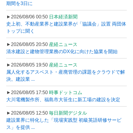
期間を3日に
►2026/08/06 00:50
日本経済新聞
史上初、不動産業界と建設業界が「協議会」設置 両団体
トップに聞く
►2026/08/05 20:50
産経ニュース
清水建設と建物管理業務のDX化に向けた協業を開始
►2026/08/05 19:50
産経ニュース
属人化するアスベスト・産廃管理の課題をクラウドで解
決。建設業 ...
►2026/08/05 17:50
時事ドットコム
大川電機製作所、福島市大笹生に新工場の建設を決定
►2026/08/05 12:50
毎日新聞デジタル
建設業界に特化した「現場実践型 初級英語研修サービ
ス」を提供 ...