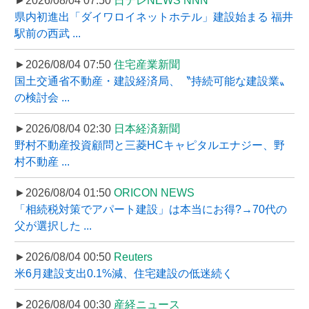
►2026/08/04 07:50
日テレNEWS NNN
県内初進出「ダイワロイネットホテル」建設始まる 福井
駅前の西武 ...
►2026/08/04 07:50
住宅産業新聞
国土交通省不動産・建設経済局、〝持続可能な建設業〟
の検討会 ...
►2026/08/04 02:30
日本経済新聞
野村不動産投資顧問と三菱HCキャピタルエナジー、野
村不動産 ...
►2026/08/04 01:50
ORICON NEWS
「相続税対策でアパート建設」は本当にお得?→70代の
父が選択した ...
►2026/08/04 00:50
Reuters
米6月建設支出0.1%減、住宅建設の低迷続く
►2026/08/04 00:30
産経ニュース