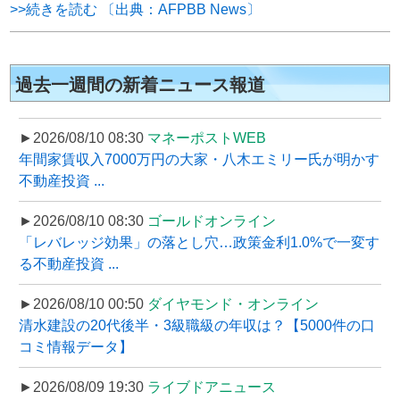
>>続きを読む 〔出典：AFPBB News〕
過去一週間の新着ニュース報道
►2026/08/10 08:30
マネーポストWEB
年間家賃収入7000万円の大家・八木エミリー氏が明かす
不動産投資 ...
►2026/08/10 08:30
ゴールドオンライン
「レバレッジ効果」の落とし穴…政策金利1.0%で一変す
る不動産投資 ...
►2026/08/10 00:50
ダイヤモンド・オンライン
清水建設の20代後半・3級職級の年収は？【5000件の口
コミ情報データ】
►2026/08/09 19:30
ライブドアニュース