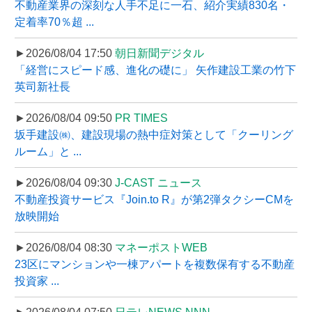
不動産業界の深刻な人手不足に一石、紹介実績830名・
定着率70％超 ...
►2026/08/04 17:50
朝日新聞デジタル
「経営にスピード感、進化の礎に」 矢作建設工業の竹下
英司新社長
►2026/08/04 09:50
PR TIMES
坂手建設㈱、建設現場の熱中症対策として「クーリング
ルーム」と ...
►2026/08/04 09:30
J-CAST ニュース
不動産投資サービス『Join.to R』が第2弾タクシーCMを
放映開始
►2026/08/04 08:30
マネーポストWEB
23区にマンションや一棟アパートを複数保有する不動産
投資家 ...