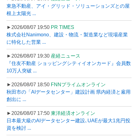
東急不動産、アイ・グリッド・ソリューションズとの屋
根上太陽光 ...
►2026/08/07 19:50
PR TIMES
株式会社Nanimono、建設・物流・製造業など現場産業
に特化した営業 ...
►2026/08/07 19:30
産経ニュース
『住友不動産 ショッピングシティイオンカード』会員数
10万人突破 ...
►2026/08/07 18:50
FNNプライムオンライン
秋田市の「AIデータセンター」建設計画 県内経済と雇用
創出に ...
►2026/08/07 17:50
東洋経済オンライン
日本最大級のAIデータセンター建設､UAEが最大1兆円投
資を検討 ...