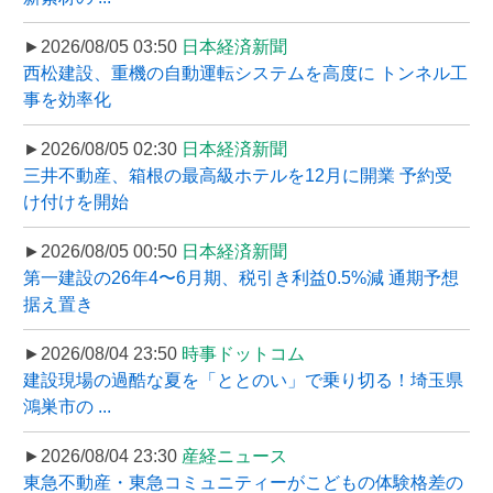
►2026/08/05 03:50
日本経済新聞
西松建設、重機の自動運転システムを高度に トンネル工
事を効率化
►2026/08/05 02:30
日本経済新聞
三井不動産、箱根の最高級ホテルを12月に開業 予約受
け付けを開始
►2026/08/05 00:50
日本経済新聞
第一建設の26年4〜6月期、税引き利益0.5%減 通期予想
据え置き
►2026/08/04 23:50
時事ドットコム
建設現場の過酷な夏を「ととのい」で乗り切る！埼玉県
鴻巣市の ...
►2026/08/04 23:30
産経ニュース
東急不動産・東急コミュニティーがこどもの体験格差の