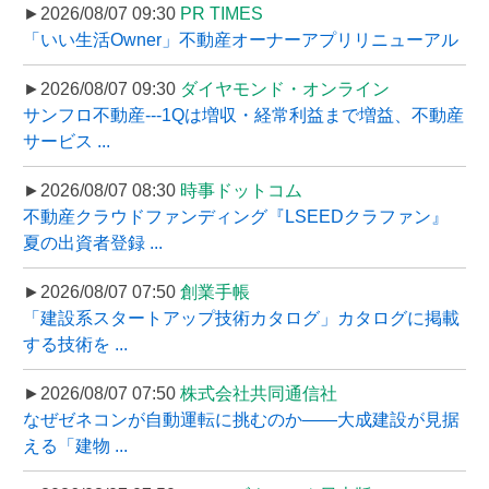
►2026/08/07 09:30
PR TIMES
「いい生活Owner」不動産オーナーアプリリニューアル
►2026/08/07 09:30
ダイヤモンド・オンライン
サンフロ不動産---1Qは増収・経常利益まで増益、不動産
サービス ...
►2026/08/07 08:30
時事ドットコム
不動産クラウドファンディング『LSEEDクラファン』
夏の出資者登録 ...
►2026/08/07 07:50
創業手帳
「建設系スタートアップ技術カタログ」カタログに掲載
する技術を ...
►2026/08/07 07:50
株式会社共同通信社
なぜゼネコンが自動運転に挑むのか――大成建設が見据
える「建物 ...