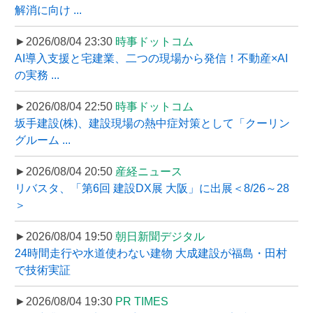
解消に向け ...
►2026/08/04 23:30
時事ドットコム
AI導入支援と宅建業、二つの現場から発信！不動産×AI
の実務 ...
►2026/08/04 22:50
時事ドットコム
坂手建設(株)、建設現場の熱中症対策として「クーリン
グルーム ...
►2026/08/04 20:50
産経ニュース
リバスタ、「第6回 建設DX展 大阪」に出展＜8/26～28
＞
►2026/08/04 19:50
朝日新聞デジタル
24時間走行や水道使わない建物 大成建設が福島・田村
で技術実証
►2026/08/04 19:30
PR TIMES