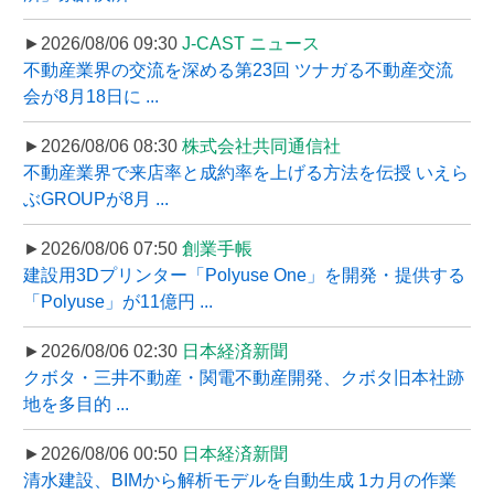
►2026/08/06 09:30
J-CAST ニュース
不動産業界の交流を深める第23回 ツナガる不動産交流
会が8月18日に ...
►2026/08/06 08:30
株式会社共同通信社
不動産業界で来店率と成約率を上げる方法を伝授 いえら
ぶGROUPが8月 ...
►2026/08/06 07:50
創業手帳
建設用3Dプリンター「Polyuse One」を開発・提供する
「Polyuse」が11億円 ...
►2026/08/06 02:30
日本経済新聞
クボタ・三井不動産・関電不動産開発、クボタ旧本社跡
地を多目的 ...
►2026/08/06 00:50
日本経済新聞
清水建設、BIMから解析モデルを自動生成 1カ月の作業