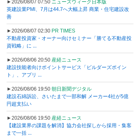
►2026/08/07 07:50
ニューズウィーク日本版
英建設業PMI、7月は44.7へ大幅上昇 商業・住宅建設改
善
►2026/08/07 02:30
PR TIMES
不動産投資家・オーナー向けセミナー「勝てる不動産投
資戦略」に ...
►2026/08/06 20:50
産経ニュース
建設技能者向けポイントサービス「ビルダーズポイン
ト」、アプリ ...
►2026/08/06 19:50
朝日新聞デジタル
建設石綿訴訟、さいたまで一部和解 メーカー4社が5億
円超支払い
►2026/08/06 19:50
産経ニュース
【建設業界の課題を解消】協力会社探しから採用・集客
まで一括 ...