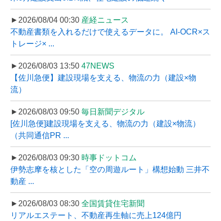
►2026/08/04 00:30
産経ニュース
不動産書類を入れるだけで使えるデータに。 AI-OCR×ス
トレージ× ...
►2026/08/03 13:50
47NEWS
【佐川急便】建設現場を支える、物流の力（建設×物
流）
►2026/08/03 09:50
毎日新聞デジタル
[佐川急便]建設現場を支える、物流の力（建設×物流）
（共同通信PR ...
►2026/08/03 09:30
時事ドットコム
伊勢志摩を核とした「空の周遊ルート」構想始動 三井不
動産 ...
►2026/08/03 08:30
全国賃貸住宅新聞
リアルエステート、不動産再生軸に売上124億円