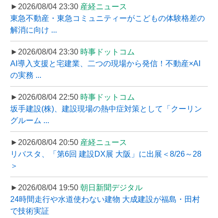
►2026/08/04 23:30
産経ニュース
東急不動産・東急コミュニティーがこどもの体験格差の
解消に向け ...
►2026/08/04 23:30
時事ドットコム
AI導入支援と宅建業、二つの現場から発信！不動産×AI
の実務 ...
►2026/08/04 22:50
時事ドットコム
坂手建設(株)、建設現場の熱中症対策として「クーリン
グルーム ...
►2026/08/04 20:50
産経ニュース
リバスタ、「第6回 建設DX展 大阪」に出展＜8/26～28
＞
►2026/08/04 19:50
朝日新聞デジタル
24時間走行や水道使わない建物 大成建設が福島・田村
で技術実証