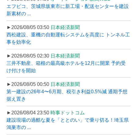
エフピコ、茨城県坂東市に新工場・配送センターを建設
新素材の ...
►2026/08/05 03:50
日本経済新聞
西松建設、重機の自動運転システムを高度に トンネル工
事を効率化
►2026/08/05 02:30
日本経済新聞
三井不動産、箱根の最高級ホテルを12月に開業 予約受
け付けを開始
►2026/08/05 00:50
日本経済新聞
第一建設の26年4〜6月期、税引き利益0.5%減 通期予想
据え置き
►2026/08/04 23:50
時事ドットコム
建設現場の過酷な夏を「ととのい」で乗り切る！埼玉県
鴻巣市の ...