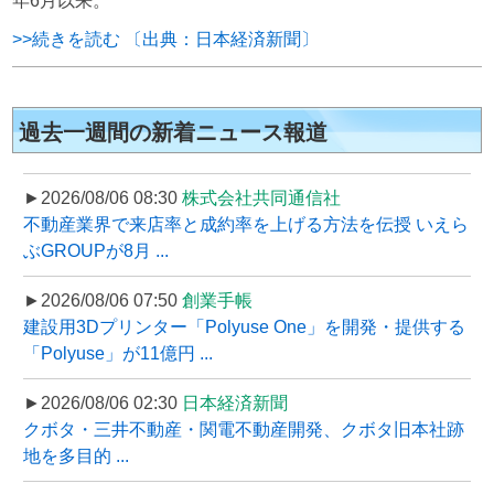
年6月以来。
>>続きを読む 〔出典：日本経済新聞〕
過去一週間の新着ニュース報道
►2026/08/06 08:30
株式会社共同通信社
不動産業界で来店率と成約率を上げる方法を伝授 いえら
ぶGROUPが8月 ...
►2026/08/06 07:50
創業手帳
建設用3Dプリンター「Polyuse One」を開発・提供する
「Polyuse」が11億円 ...
►2026/08/06 02:30
日本経済新聞
クボタ・三井不動産・関電不動産開発、クボタ旧本社跡
地を多目的 ...