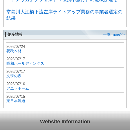
堂島川大江橋下流左岸ライトアップ業務の事業者選定の
結果
▌倒産情報
一覧 more>>
2026/07/24
菱秋木材
2026/07/17
昭和ホールディングス
2026/07/17
文學の森
2026/07/16
アエラホーム
2026/07/15
東日本流通
Website Information