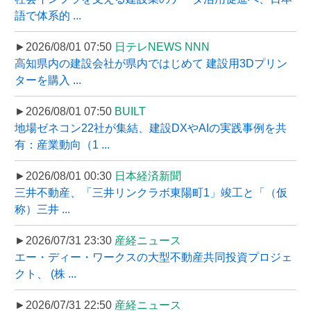
語で体系的 ...
►2026/08/01 07:50
日テレNEWS NNN
高知県内の建設会社が県内ではじめて 建設用3Dプリン
ターを購入 ...
►2026/08/01 07:50
BUILT
地場ゼネコン22社が集結、建設DXやAIの実践事例を共
有：産業動向（1 ...
►2026/08/01 00:30
日本経済新聞
三井不動産、「三井リンクラボ東陽町1」竣工と「（仮
称）三井 ...
►2026/07/31 23:30
産経ニュース
エー・ディー・ワークスの大型不動産共同投資プロジェ
クト、 (株 ...
►2026/07/31 22:50
産経ニュース