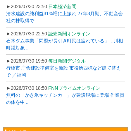
►2026/07/30 23:50
日本経済新聞
清水建設の純利益31%増に上振れ 27年3月期、不動産会
社の株取得で
►2026/07/30 22:50
読売新聞オンライン
石木ダム事業「問題が長引き町民は疲れている」…川棚
町議対象 ...
►2026/07/30 19:50
毎日新聞デジタル
行橋市 庁舎建設準備室を新設 市役所西棟など建て替え
で ／福岡
►2026/07/30 18:50
FNNプライムオンライン
無料の「かき氷キッチンカー」が建設現場に登場 作業員
の体を中 ...