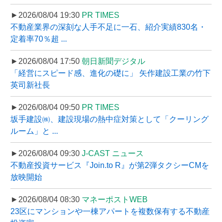
►2026/08/04 19:30
PR TIMES
不動産業界の深刻な人手不足に一石、紹介実績830名・
定着率70％超 ...
►2026/08/04 17:50
朝日新聞デジタル
「経営にスピード感、進化の礎に」 矢作建設工業の竹下
英司新社長
►2026/08/04 09:50
PR TIMES
坂手建設㈱、建設現場の熱中症対策として「クーリング
ルーム」と ...
►2026/08/04 09:30
J-CAST ニュース
不動産投資サービス『Join.to R』が第2弾タクシーCMを
放映開始
►2026/08/04 08:30
マネーポストWEB
23区にマンションや一棟アパートを複数保有する不動産