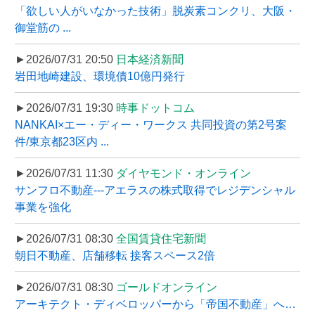
「欲しい人がいなかった技術」脱炭素コンクリ、大阪・
御堂筋の ...
►2026/07/31 20:50
日本経済新聞
岩田地崎建設、環境債10億円発行
►2026/07/31 19:30
時事ドットコム
NANKAI×エー・ディー・ワークス 共同投資の第2号案
件/東京都23区内 ...
►2026/07/31 11:30
ダイヤモンド・オンライン
サンフロ不動産---アエラスの株式取得でレジデンシャル
事業を強化
►2026/07/31 08:30
全国賃貸住宅新聞
朝日不動産、店舗移転 接客スペース2倍
►2026/07/31 08:30
ゴールドオンライン
アーキテクト・ディベロッパーから「帝国不動産」へ…