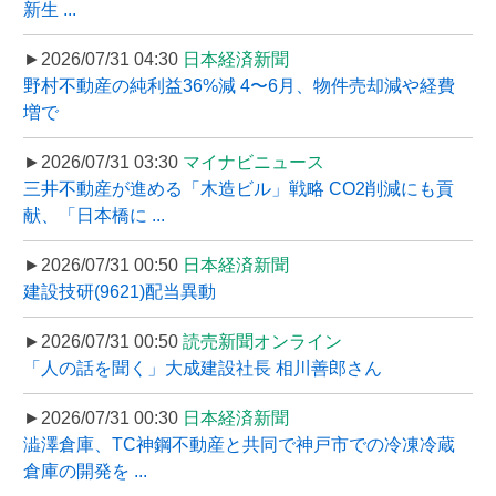
新生 ...
►2026/07/31 04:30
日本経済新聞
野村不動産の純利益36%減 4〜6月、物件売却減や経費
増で
►2026/07/31 03:30
マイナビニュース
三井不動産が進める「木造ビル」戦略 CO2削減にも貢
献、「日本橋に ...
►2026/07/31 00:50
日本経済新聞
建設技研(9621)配当異動
►2026/07/31 00:50
読売新聞オンライン
「人の話を聞く」大成建設社長 相川善郎さん
►2026/07/31 00:30
日本経済新聞
澁澤倉庫、TC神鋼不動産と共同で神戸市での冷凍冷蔵
倉庫の開発を ...