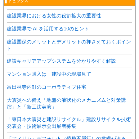
▌トピックス
建設業界における女性の役割拡大の重要性
建設業界で AI を活用する10のヒント
建設国保のメリットとデメリットの押さえておくポイン
ト
建設キャリアアップシステムを分かりやすく解説
マンション購入は 建設中の現場見て
富田林寺内町のコーポラティブ住宅
大震災への備え「地盤の液状化のメカニズムと対策講
演」と「新工法実演」
「東日本大震災と建設リサイクル」建設リサイクル技術
発表会・技術展示会出展者募集
「アメリカ」デフォルト（債務不履行）の危機が迫る