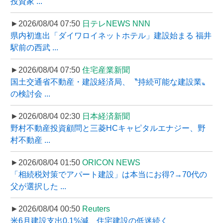
投資家 ...
►2026/08/04 07:50
日テレNEWS NNN
県内初進出「ダイワロイネットホテル」建設始まる 福井
駅前の西武 ...
►2026/08/04 07:50
住宅産業新聞
国土交通省不動産・建設経済局、〝持続可能な建設業〟
の検討会 ...
►2026/08/04 02:30
日本経済新聞
野村不動産投資顧問と三菱HCキャピタルエナジー、野
村不動産 ...
►2026/08/04 01:50
ORICON NEWS
「相続税対策でアパート建設」は本当にお得?→70代の
父が選択した ...
►2026/08/04 00:50
Reuters
米6月建設支出0.1%減、住宅建設の低迷続く