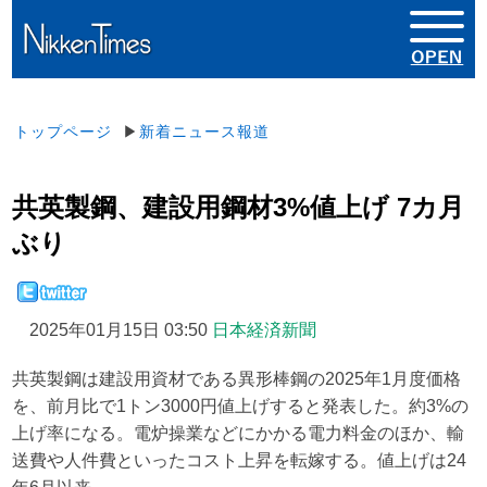
トップページ
▶
新着ニュース報道
共英製鋼、建設用鋼材3%値上げ 7カ月
ぶり
2025年01月15日 03:50
日本経済新聞
共英製鋼は建設用資材である異形棒鋼の2025年1月度価格
を、前月比で1トン3000円値上げすると発表した。約3%の
上げ率になる。電炉操業などにかかる電力料金のほか、輸
送費や人件費といったコスト上昇を転嫁する。値上げは24