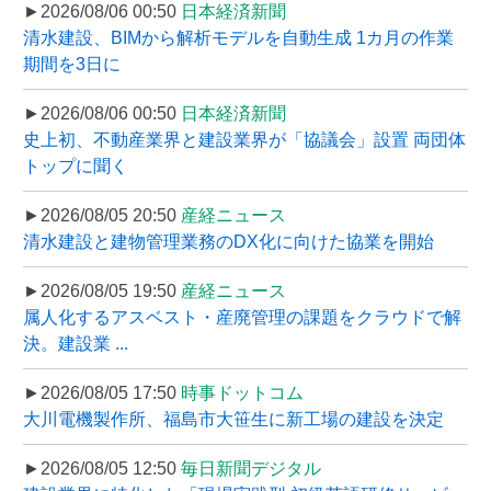
►2026/08/06 00:50
日本経済新聞
清水建設、BIMから解析モデルを自動生成 1カ月の作業
期間を3日に
►2026/08/06 00:50
日本経済新聞
史上初、不動産業界と建設業界が「協議会」設置 両団体
トップに聞く
►2026/08/05 20:50
産経ニュース
清水建設と建物管理業務のDX化に向けた協業を開始
►2026/08/05 19:50
産経ニュース
属人化するアスベスト・産廃管理の課題をクラウドで解
決。建設業 ...
►2026/08/05 17:50
時事ドットコム
大川電機製作所、福島市大笹生に新工場の建設を決定
►2026/08/05 12:50
毎日新聞デジタル