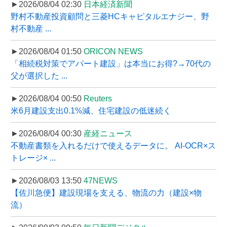
►2026/08/04 02:30
日本経済新聞
野村不動産投資顧問と三菱HCキャピタルエナジー、野
村不動産 ...
►2026/08/04 01:50
ORICON NEWS
「相続税対策でアパート建設」は本当にお得?→70代の
父が選択した ...
►2026/08/04 00:50
Reuters
米6月建設支出0.1%減、住宅建設の低迷続く
►2026/08/04 00:30
産経ニュース
不動産書類を入れるだけで使えるデータに。 AI-OCR×ス
トレージ× ...
►2026/08/03 13:50
47NEWS
【佐川急便】建設現場を支える、物流の力（建設×物
流）