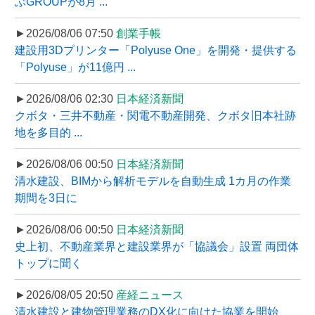
ぶGROUPが8月 ...
►2026/08/06 07:50
創業手帳
建設用3Dプリンター「Polyuse One」を開発・提供する
「Polyuse」が11億円 ...
►2026/08/06 02:30
日本経済新聞
クボタ・三井不動産・関電不動産開発、クボタ旧本社跡
地を多目的 ...
►2026/08/06 00:50
日本経済新聞
清水建設、BIMから解析モデルを自動生成 1カ月の作業
期間を3日に
►2026/08/06 00:50
日本経済新聞
史上初、不動産業界と建設業界が「協議会」設置 両団体
トップに聞く
►2026/08/05 20:50
産経ニュース
清水建設と建物管理業務のDX化に向けた協業を開始