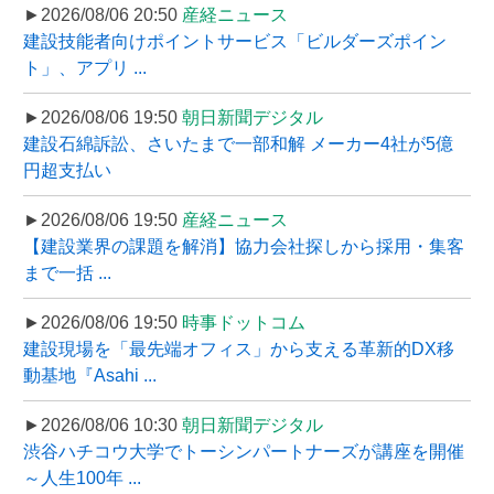
►2026/08/06 20:50
産経ニュース
建設技能者向けポイントサービス「ビルダーズポイン
ト」、アプリ ...
►2026/08/06 19:50
朝日新聞デジタル
建設石綿訴訟、さいたまで一部和解 メーカー4社が5億
円超支払い
►2026/08/06 19:50
産経ニュース
【建設業界の課題を解消】協力会社探しから採用・集客
まで一括 ...
►2026/08/06 19:50
時事ドットコム
建設現場を「最先端オフィス」から支える革新的DX移
動基地『Asahi ...
►2026/08/06 10:30
朝日新聞デジタル
渋谷ハチコウ大学でトーシンパートナーズが講座を開催
～人生100年 ...