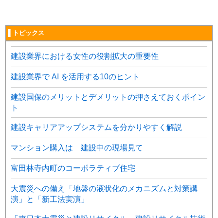
▌トピックス
建設業界における女性の役割拡大の重要性
建設業界で AI を活用する10のヒント
建設国保のメリットとデメリットの押さえておくポイン
ト
建設キャリアアップシステムを分かりやすく解説
マンション購入は 建設中の現場見て
富田林寺内町のコーポラティブ住宅
大震災への備え「地盤の液状化のメカニズムと対策講
演」と「新工法実演」