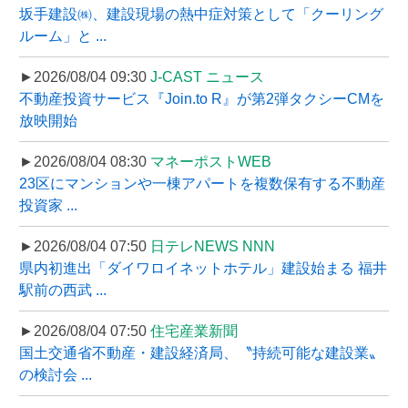
坂手建設㈱、建設現場の熱中症対策として「クーリング
ルーム」と ...
►2026/08/04 09:30
J-CAST ニュース
不動産投資サービス『Join.to R』が第2弾タクシーCMを
放映開始
►2026/08/04 08:30
マネーポストWEB
23区にマンションや一棟アパートを複数保有する不動産
投資家 ...
►2026/08/04 07:50
日テレNEWS NNN
県内初進出「ダイワロイネットホテル」建設始まる 福井
駅前の西武 ...
►2026/08/04 07:50
住宅産業新聞
国土交通省不動産・建設経済局、〝持続可能な建設業〟
の検討会 ...