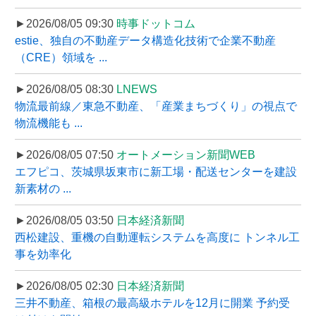
►2026/08/05 09:30
時事ドットコム
estie、独自の不動産データ構造化技術で企業不動産
（CRE）領域を ...
►2026/08/05 08:30
LNEWS
物流最前線／東急不動産、「産業まちづくり」の視点で
物流機能も ...
►2026/08/05 07:50
オートメーション新聞WEB
エフピコ、茨城県坂東市に新工場・配送センターを建設
新素材の ...
►2026/08/05 03:50
日本経済新聞
西松建設、重機の自動運転システムを高度に トンネル工
事を効率化
►2026/08/05 02:30
日本経済新聞
三井不動産、箱根の最高級ホテルを12月に開業 予約受