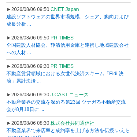
►2026/08/06 09:50
CNET Japan
建設ソフトウェアの世界市場規模、シェア、動向および
成長分析 ...
►2026/08/06 09:50
PR TIMES
全国建設人材協会、静清信用金庫と連携し地域建設会社
への人材 ...
►2026/08/06 09:30
PR TIMES
不動産賃貸領域における次世代決済スキーム「Fidii決
済」累計決済 ...
►2026/08/06 09:30
J-CAST ニュース
不動産業界の交流を深める第23回 ツナガる不動産交流
会が8月18日に ...
►2026/08/06 08:30
株式会社共同通信社
不動産業界で来店率と成約率を上げる方法を伝授 いえら