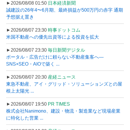
►2026/08/08 01:50
日本経済新聞
誠建設の26年4〜6月期、最終損益が500万円の赤字 通期
予想据え置き
►2026/08/07 23:30
時事ドットコム
米国不動産への優先出資等による投資を拡大
►2026/08/07 23:30
毎日新聞デジタル
ポータル・広告だけに頼らない不動産集客へ―
SNS×SEO・AIOで築く ...
►2026/08/07 20:30
産経ニュース
東急不動産、アイ・グリッド・ソリューションズとの屋
根上太陽光 ...
►2026/08/07 19:50
PR TIMES
株式会社Nanimono、建設・物流・製造業など現場産業
に特化した営業 ...