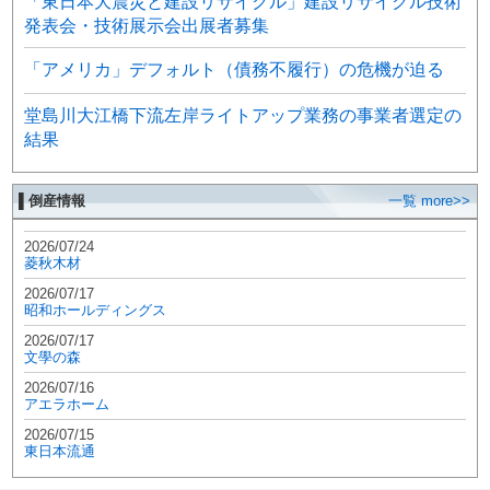
「東日本大震災と建設リサイクル」建設リサイクル技術
発表会・技術展示会出展者募集
「アメリカ」デフォルト（債務不履行）の危機が迫る
堂島川大江橋下流左岸ライトアップ業務の事業者選定の
結果
▌倒産情報
一覧 more>>
2026/07/24
菱秋木材
2026/07/17
昭和ホールディングス
2026/07/17
文學の森
2026/07/16
アエラホーム
2026/07/15
東日本流通