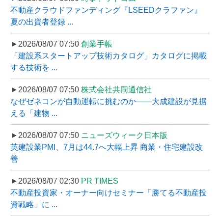
不動産クラウドファンディング『LSEEDクラファン』
夏の出資者登録 ...
►2026/08/07 07:50
創業手帳
「建設系スタートアップ技術カタログ」カタログに掲載
する技術を ...
►2026/08/07 07:50
株式会社共同通信社
なぜゼネコンが自動運転に挑むのか――大成建設が見据
える「建物 ...
►2026/08/07 07:50
ニューズウィーク日本版
英建設業PMI、7月は44.7へ大幅上昇 商業・住宅建設改
善
►2026/08/07 02:30
PR TIMES
不動産投資家・オーナー向けセミナー「勝てる不動産投
資戦略」に ...