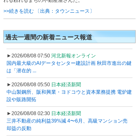
れる頼れるまちの不動産屋さんだ。
>>続きを読む 〔出典：タウンニュース〕
過去一週間の新着ニュース報道
►2026/08/08 07:50
河北新報オンライン
国内最大級のAIデータセンター建設計画 秋田市進出の鍵
は「潜在的 ...
►2026/08/08 05:50
日本経済新聞
中山製鋼所、阪和興業・ヨドコウと資本業務提携 電炉建
設や販路開拓
►2026/08/08 02:30
日本経済新聞
三井不動産の純利益39%減 4〜6月、高級マンション売
却益の反動