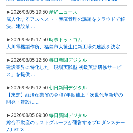
►2026/08/05 19:50
産経ニュース
属人化するアスベスト・産廃管理の課題をクラウドで解
決。建設業 ...
►2026/08/05 17:50
時事ドットコム
大川電機製作所、福島市大笹生に新工場の建設を決定
►2026/08/05 12:50
毎日新聞デジタル
建設業界に特化した「現場実践型 初級英語研修サービ
ス」を提供 ...
►2026/08/05 12:50
朝日新聞デジタル
【東芝】経済産業省の令和7年度補正「次世代革新炉の
開発・建設に ...
►2026/08/05 09:30
毎日新聞デジタル
総合不動産のリストグループが運営するプロダンスチー
ムList::X ...