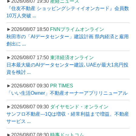
►2026/08/07 19:30
産経ニュース
『住友不動産 ショッピングシティイオンカード』会員数
10万人突破 ...
►2026/08/07 18:50
FNNプライムオンライン
秋田市の「AIデータセンター」建設計画 県内経済と雇用
創出に ...
►2026/08/07 17:50
東洋経済オンライン
日本最大級のAIデータセンター建設､UAEが最大1兆円投
資を検討 ...
►2026/08/07 09:30
PR TIMES
「いい生活Owner」不動産オーナーアプリリニューアル
►2026/08/07 09:30
ダイヤモンド・オンライン
サンフロ不動産---1Qは増収・経常利益まで増益、不動産
サービス ...
►2026/08/07 08:30
時事ドットコム