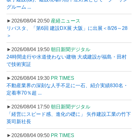
グルーム ...
►2026/08/04 20:50
産経ニュース
リバスタ、「第6回 建設DX展 大阪」に出展＜8/26～28
＞
►2026/08/04 19:50
朝日新聞デジタル
24時間走行や水道使わない建物 大成建設が福島・田村
で技術実証
►2026/08/04 19:30
PR TIMES
不動産業界の深刻な人手不足に一石、紹介実績830名・
定着率70％超 ...
►2026/08/04 17:50
朝日新聞デジタル
「経営にスピード感、進化の礎に」 矢作建設工業の竹下
英司新社長
►2026/08/04 09:50
PR TIMES