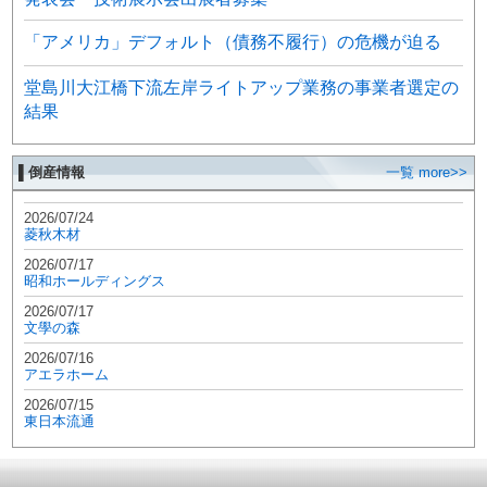
「アメリカ」デフォルト（債務不履行）の危機が迫る
堂島川大江橋下流左岸ライトアップ業務の事業者選定の
結果
▌倒産情報
一覧 more>>
2026/07/24
菱秋木材
2026/07/17
昭和ホールディングス
2026/07/17
文學の森
2026/07/16
アエラホーム
2026/07/15
東日本流通