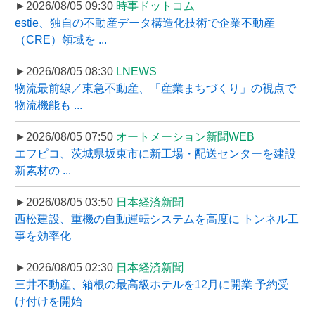
►2026/08/05 09:30
時事ドットコム
estie、独自の不動産データ構造化技術で企業不動産
（CRE）領域を ...
►2026/08/05 08:30
LNEWS
物流最前線／東急不動産、「産業まちづくり」の視点で
物流機能も ...
►2026/08/05 07:50
オートメーション新聞WEB
エフピコ、茨城県坂東市に新工場・配送センターを建設
新素材の ...
►2026/08/05 03:50
日本経済新聞
西松建設、重機の自動運転システムを高度に トンネル工
事を効率化
►2026/08/05 02:30
日本経済新聞
三井不動産、箱根の最高級ホテルを12月に開業 予約受
け付けを開始