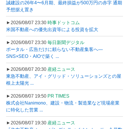
誠建設の26年4〜6月期、最終損益が500万円の赤字 通期
予想据え置き
►2026/08/07 23:30
時事ドットコム
米国不動産への優先出資等による投資を拡大
►2026/08/07 23:30
毎日新聞デジタル
ポータル・広告だけに頼らない不動産集客へ―
SNS×SEO・AIOで築く ...
►2026/08/07 20:30
産経ニュース
東急不動産、アイ・グリッド・ソリューションズとの屋
根上太陽光 ...
►2026/08/07 19:50
PR TIMES
株式会社Nanimono、建設・物流・製造業など現場産業
に特化した営業 ...
►2026/08/07 19:30
産経ニュース