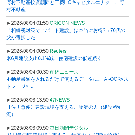
野村不動産投資顧問と三菱HCキャピタルエナジー、野
村不動産 ...
►2026/08/04 01:50
ORICON NEWS
「相続税対策でアパート建設」は本当にお得?→70代の
父が選択した ...
►2026/08/04 00:50
Reuters
米6月建設支出0.1%減、住宅建設の低迷続く
►2026/08/04 00:30
産経ニュース
不動産書類を入れるだけで使えるデータに。 AI-OCR×ス
トレージ× ...
►2026/08/03 13:50
47NEWS
【佐川急便】建設現場を支える、物流の力（建設×物
流）
►2026/08/03 09:50
毎日新聞デジタル