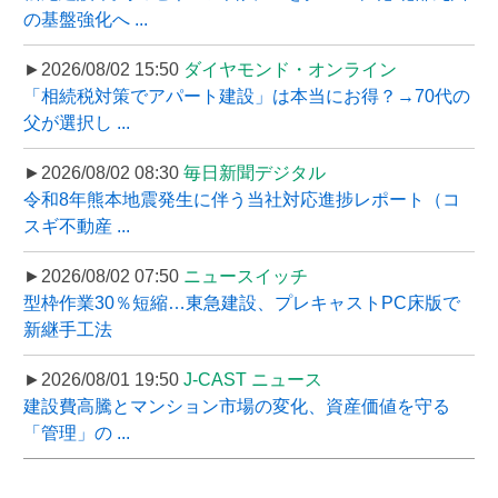
の基盤強化へ ...
►2026/08/02 15:50
ダイヤモンド・オンライン
「相続税対策でアパート建設」は本当にお得？→70代の
父が選択し ...
►2026/08/02 08:30
毎日新聞デジタル
令和8年熊本地震発生に伴う当社対応進捗レポート（コ
スギ不動産 ...
►2026/08/02 07:50
ニュースイッチ
型枠作業30％短縮…東急建設、プレキャストPC床版で
新継手工法
►2026/08/01 19:50
J-CAST ニュース
建設費高騰とマンション市場の変化、資産価値を守る
「管理」の ...