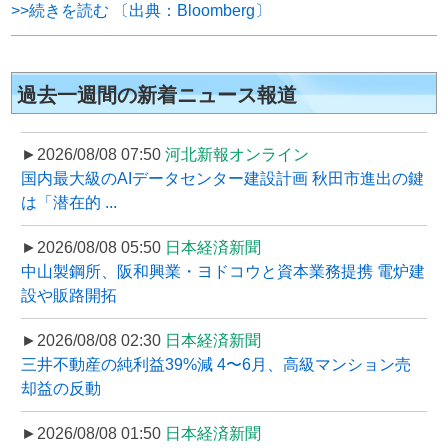
>>続きを読む 〔出典：Bloomberg〕
過去一週間の新着ニュース報道
►2026/08/08 07:50
河北新報オンライン
国内最大級のAIデータセンター建設計画 秋田市進出の鍵
は「潜在的 ...
►2026/08/08 05:50
日本経済新聞
中山製鋼所、阪和興業・ヨドコウと資本業務提携 電炉建
設や販路開拓
►2026/08/08 02:30
日本経済新聞
三井不動産の純利益39%減 4〜6月、高級マンション売
却益の反動
►2026/08/08 01:50
日本経済新聞