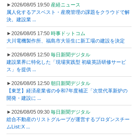
►2026/08/05 19:50
産経ニュース
属人化するアスベスト・産廃管理の課題をクラウドで解
決。建設業 ...
►2026/08/05 17:50
時事ドットコム
大川電機製作所、福島市大笹生に新工場の建設を決定
►2026/08/05 12:50
毎日新聞デジタル
建設業界に特化した「現場実践型 初級英語研修サービ
ス」を提供 ...
►2026/08/05 12:50
朝日新聞デジタル
【東芝】経済産業省の令和7年度補正「次世代革新炉の
開発・建設に ...
►2026/08/05 09:30
毎日新聞デジタル
総合不動産のリストグループが運営するプロダンスチー
ムList::X ...