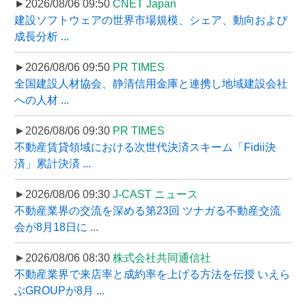
►2026/08/06 09:50
CNET Japan
建設ソフトウェアの世界市場規模、シェア、動向および
成長分析 ...
►2026/08/06 09:50
PR TIMES
全国建設人材協会、静清信用金庫と連携し地域建設会社
への人材 ...
►2026/08/06 09:30
PR TIMES
不動産賃貸領域における次世代決済スキーム「Fidii決
済」累計決済 ...
►2026/08/06 09:30
J-CAST ニュース
不動産業界の交流を深める第23回 ツナガる不動産交流
会が8月18日に ...
►2026/08/06 08:30
株式会社共同通信社
不動産業界で来店率と成約率を上げる方法を伝授 いえら
ぶGROUPが8月 ...