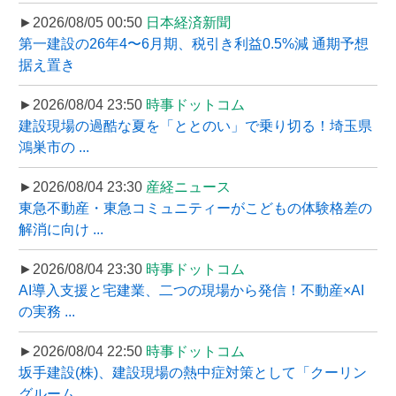
►2026/08/05 00:50
日本経済新聞
第一建設の26年4〜6月期、税引き利益0.5%減 通期予想
据え置き
►2026/08/04 23:50
時事ドットコム
建設現場の過酷な夏を「ととのい」で乗り切る！埼玉県
鴻巣市の ...
►2026/08/04 23:30
産経ニュース
東急不動産・東急コミュニティーがこどもの体験格差の
解消に向け ...
►2026/08/04 23:30
時事ドットコム
AI導入支援と宅建業、二つの現場から発信！不動産×AI
の実務 ...
►2026/08/04 22:50
時事ドットコム
坂手建設(株)、建設現場の熱中症対策として「クーリン
グルーム ...