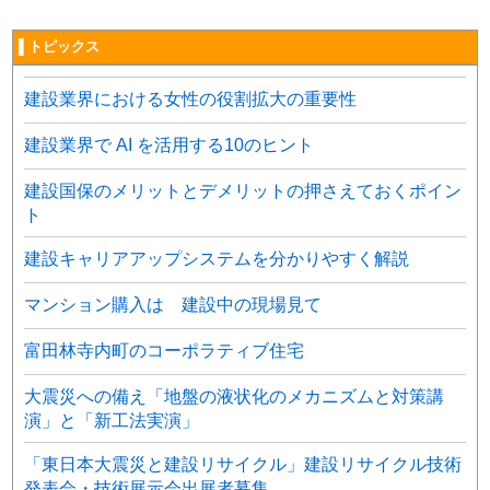
▌トピックス
建設業界における女性の役割拡大の重要性
建設業界で AI を活用する10のヒント
建設国保のメリットとデメリットの押さえておくポイン
ト
建設キャリアアップシステムを分かりやすく解説
マンション購入は 建設中の現場見て
富田林寺内町のコーポラティブ住宅
大震災への備え「地盤の液状化のメカニズムと対策講
演」と「新工法実演」
「東日本大震災と建設リサイクル」建設リサイクル技術
発表会・技術展示会出展者募集