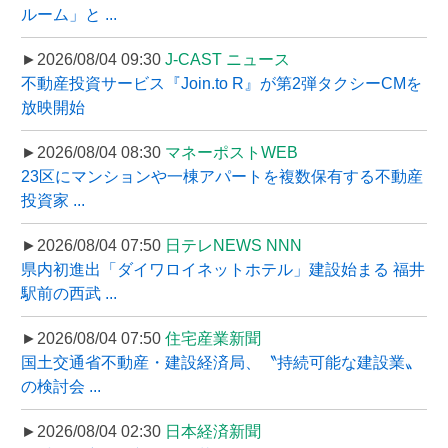
ルーム」と ...
►2026/08/04 09:30
J-CAST ニュース
不動産投資サービス『Join.to R』が第2弾タクシーCMを
放映開始
►2026/08/04 08:30
マネーポストWEB
23区にマンションや一棟アパートを複数保有する不動産
投資家 ...
►2026/08/04 07:50
日テレNEWS NNN
県内初進出「ダイワロイネットホテル」建設始まる 福井
駅前の西武 ...
►2026/08/04 07:50
住宅産業新聞
国土交通省不動産・建設経済局、〝持続可能な建設業〟
の検討会 ...
►2026/08/04 02:30
日本経済新聞