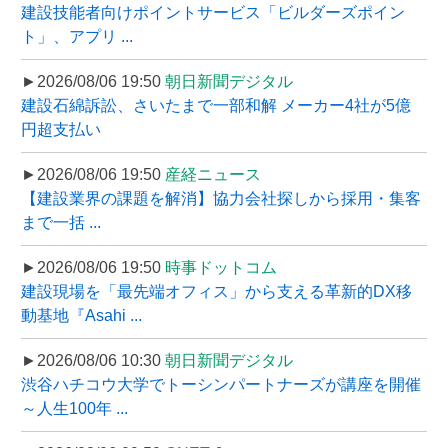
建設技能者向けポイントサービス「ビルダーズポイン
ト」、アプリ ...
►2026/08/06 19:50
朝日新聞デジタル
建設石綿訴訟、さいたまで一部和解 メーカー4社が5億
円超支払い
►2026/08/06 19:50
産経ニュース
【建設業界の課題を解消】協力会社探しから採用・集客
まで一括 ...
►2026/08/06 19:50
時事ドットコム
建設現場を「最先端オフィス」から支える革新的DX移
動基地『Asahi ...
►2026/08/06 10:30
朝日新聞デジタル
渋谷ハチコウ大学でトーシンパートナーズが講座を開催
～人生100年 ...