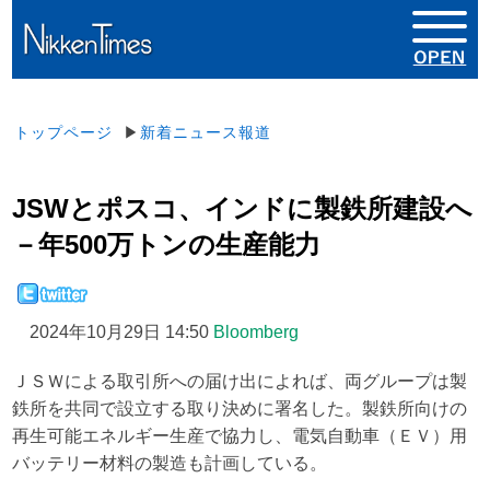
トップページ
▶
新着ニュース報道
JSWとポスコ、インドに製鉄所建設へ
－年500万トンの生産能力
2024年10月29日 14:50
Bloomberg
ＪＳＷによる取引所への届け出によれば、両グループは製
鉄所を共同で設立する取り決めに署名した。製鉄所向けの
再生可能エネルギー生産で協力し、電気自動車（ＥＶ）用
バッテリー材料の製造も計画している。