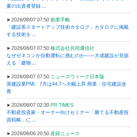
夏の出資者登録 ...
►2026/08/07 07:50
創業手帳
「建設系スタートアップ技術カタログ」カタログに掲載
する技術を ...
►2026/08/07 07:50
株式会社共同通信社
なぜゼネコンが自動運転に挑むのか――大成建設が見据
える「建物 ...
►2026/08/07 07:50
ニューズウィーク日本版
英建設業PMI、7月は44.7へ大幅上昇 商業・住宅建設改
善
►2026/08/07 02:30
PR TIMES
不動産投資家・オーナー向けセミナー「勝てる不動産投
資戦略」に ...
►2026/08/06 20:50
産経ニュース