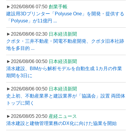
►2026/08/06 07:50
創業手帳
建設用3Dプリンター「Polyuse One」を開発・提供する
「Polyuse」が11億円 ...
►2026/08/06 02:30
日本経済新聞
クボタ・三井不動産・関電不動産開発、クボタ旧本社跡
地を多目的 ...
►2026/08/06 00:50
日本経済新聞
清水建設、BIMから解析モデルを自動生成 1カ月の作業
期間を3日に
►2026/08/06 00:50
日本経済新聞
史上初、不動産業界と建設業界が「協議会」設置 両団体
トップに聞く
►2026/08/05 20:50
産経ニュース
清水建設と建物管理業務のDX化に向けた協業を開始