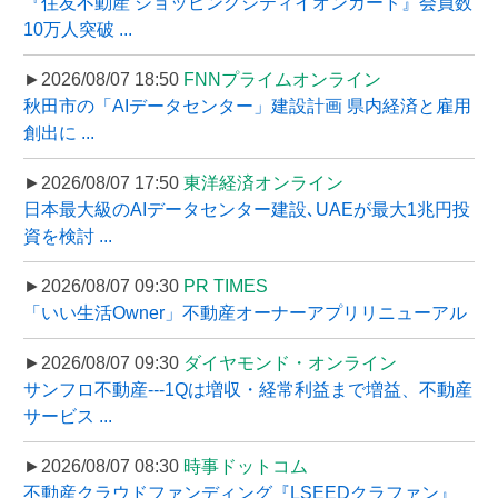
『住友不動産 ショッピングシティイオンカード』会員数
10万人突破 ...
►2026/08/07 18:50
FNNプライムオンライン
秋田市の「AIデータセンター」建設計画 県内経済と雇用
創出に ...
►2026/08/07 17:50
東洋経済オンライン
日本最大級のAIデータセンター建設､UAEが最大1兆円投
資を検討 ...
►2026/08/07 09:30
PR TIMES
「いい生活Owner」不動産オーナーアプリリニューアル
►2026/08/07 09:30
ダイヤモンド・オンライン
サンフロ不動産---1Qは増収・経常利益まで増益、不動産
サービス ...
►2026/08/07 08:30
時事ドットコム
不動産クラウドファンディング『LSEEDクラファン』