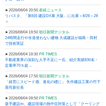
►2026/08/04 20:50
産経ニュース
リバスタ、「第6回 建設DX展 大阪」に出展＜8/26～28
＞
►2026/08/04 19:50
朝日新聞デジタル
24時間走行や水道使わない建物 大成建設が福島・田村
で技術実証
►2026/08/04 19:30
PR TIMES
不動産業界の深刻な人手不足に一石、紹介実績830名・
定着率70％超 ...
►2026/08/04 17:50
朝日新聞デジタル
「経営にスピード感、進化の礎に」 矢作建設工業の竹下
英司新社長
►2026/08/04 09:50
PR TIMES
坂手建設㈱、建設現場の熱中症対策として「クーリング