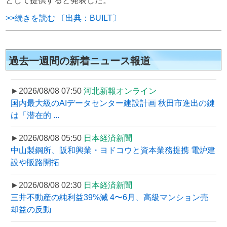
として提供すると発表した。
>>続きを読む 〔出典：BUILT〕
過去一週間の新着ニュース報道
►2026/08/08 07:50
河北新報オンライン
国内最大級のAIデータセンター建設計画 秋田市進出の鍵
は「潜在的 ...
►2026/08/08 05:50
日本経済新聞
中山製鋼所、阪和興業・ヨドコウと資本業務提携 電炉建
設や販路開拓
►2026/08/08 02:30
日本経済新聞
三井不動産の純利益39%減 4〜6月、高級マンション売
却益の反動