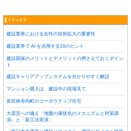
▌トピックス
建設業界における女性の役割拡大の重要性
建設業界で AI を活用する10のヒント
建設国保のメリットとデメリットの押さえておくポイン
ト
建設キャリアアップシステムを分かりやすく解説
マンション購入は 建設中の現場見て
富田林寺内町のコーポラティブ住宅
大震災への備え「地盤の液状化のメカニズムと対策講
演」と「新工法実演」