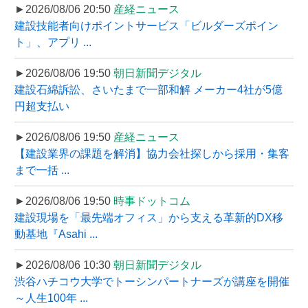
►2026/08/06 20:50
産経ニュース
建設技能者向けポイントサービス「ビルダーズポイン
ト」、アプリ ...
►2026/08/06 19:50
朝日新聞デジタル
建設石綿訴訟、さいたまで一部和解 メーカー4社が5億
円超支払い
►2026/08/06 19:50
産経ニュース
【建設業界の課題を解消】協力会社探しから採用・集客
まで一括 ...
►2026/08/06 19:50
時事ドットコム
建設現場を「最先端オフィス」から支える革新的DX移
動基地『Asahi ...
►2026/08/06 10:30
朝日新聞デジタル
渋谷ハチコウ大学でトーシンパートナーズが講座を開催
～人生100年 ...