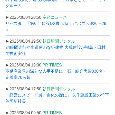
グルーム ...
►2026/08/04 20:50
産経ニュース
リバスタ、「第6回 建設DX展 大阪」に出展＜8/26～28
＞
►2026/08/04 19:50
朝日新聞デジタル
24時間走行や水道使わない建物 大成建設が福島・田村
で技術実証
►2026/08/04 19:30
PR TIMES
不動産業界の深刻な人手不足に一石、紹介実績830名・
定着率70％超 ...
►2026/08/04 17:50
朝日新聞デジタル
「経営にスピード感、進化の礎に」 矢作建設工業の竹下
英司新社長
►2026/08/04 09:50
PR TIMES