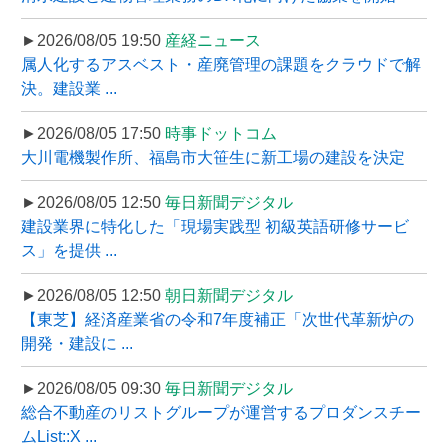
►2026/08/05 19:50
産経ニュース
属人化するアスベスト・産廃管理の課題をクラウドで解
決。建設業 ...
►2026/08/05 17:50
時事ドットコム
大川電機製作所、福島市大笹生に新工場の建設を決定
►2026/08/05 12:50
毎日新聞デジタル
建設業界に特化した「現場実践型 初級英語研修サービ
ス」を提供 ...
►2026/08/05 12:50
朝日新聞デジタル
【東芝】経済産業省の令和7年度補正「次世代革新炉の
開発・建設に ...
►2026/08/05 09:30
毎日新聞デジタル
総合不動産のリストグループが運営するプロダンスチー
ムList::X ...