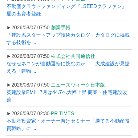
不動産クラウドファンディング『LSEEDクラファン』
夏の出資者登録 ...
►2026/08/07 07:50
創業手帳
「建設系スタートアップ技術カタログ」カタログに掲載
する技術を ...
►2026/08/07 07:50
株式会社共同通信社
なぜゼネコンが自動運転に挑むのか――大成建設が見据
える「建物 ...
►2026/08/07 07:50
ニューズウィーク日本版
英建設業PMI、7月は44.7へ大幅上昇 商業・住宅建設改
善
►2026/08/07 02:30
PR TIMES
不動産投資家・オーナー向けセミナー「勝てる不動産投
資戦略」に ...