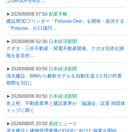
ぶGROUPが8月 ...
►2026/08/06 07:50
創業手帳
建設用3Dプリンター「Polyuse One」を開発・提供する
「Polyuse」が11億円 ...
►2026/08/06 02:30
日本経済新聞
クボタ・三井不動産・関電不動産開発、クボタ旧本社跡
地を多目的 ...
►2026/08/06 00:50
日本経済新聞
清水建設、BIMから解析モデルを自動生成 1カ月の作業
期間を3日に
►2026/08/06 00:50
日本経済新聞
史上初、不動産業界と建設業界が「協議会」設置 両団体
トップに聞く
►2026/08/05 20:50
産経ニュース
清水建設と建物管理業務のDX化に向けた協業を開始