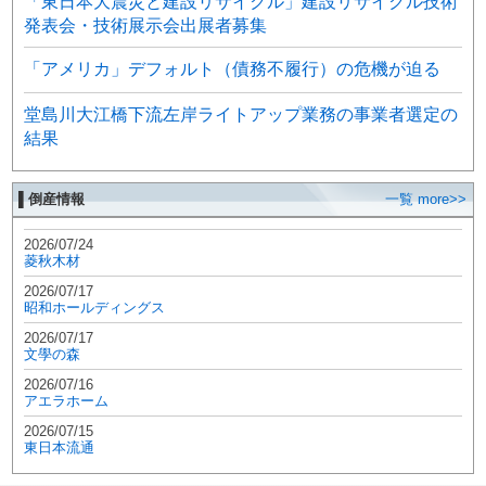
「東日本大震災と建設リサイクル」建設リサイクル技術
発表会・技術展示会出展者募集
「アメリカ」デフォルト（債務不履行）の危機が迫る
堂島川大江橋下流左岸ライトアップ業務の事業者選定の
結果
▌倒産情報
一覧 more>>
2026/07/24
菱秋木材
2026/07/17
昭和ホールディングス
2026/07/17
文學の森
2026/07/16
アエラホーム
2026/07/15
東日本流通