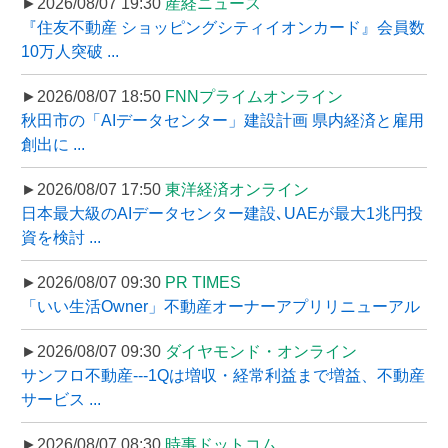
►2026/08/07 19:30
産経ニュース
『住友不動産 ショッピングシティイオンカード』会員数
10万人突破 ...
►2026/08/07 18:50
FNNプライムオンライン
秋田市の「AIデータセンター」建設計画 県内経済と雇用
創出に ...
►2026/08/07 17:50
東洋経済オンライン
日本最大級のAIデータセンター建設､UAEが最大1兆円投
資を検討 ...
►2026/08/07 09:30
PR TIMES
「いい生活Owner」不動産オーナーアプリリニューアル
►2026/08/07 09:30
ダイヤモンド・オンライン
サンフロ不動産---1Qは増収・経常利益まで増益、不動産
サービス ...
►2026/08/07 08:30
時事ドットコム