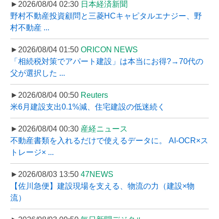
►2026/08/04 02:30
日本経済新聞
野村不動産投資顧問と三菱HCキャピタルエナジー、野
村不動産 ...
►2026/08/04 01:50
ORICON NEWS
「相続税対策でアパート建設」は本当にお得?→70代の
父が選択した ...
►2026/08/04 00:50
Reuters
米6月建設支出0.1%減、住宅建設の低迷続く
►2026/08/04 00:30
産経ニュース
不動産書類を入れるだけで使えるデータに。 AI-OCR×ス
トレージ× ...
►2026/08/03 13:50
47NEWS
【佐川急便】建設現場を支える、物流の力（建設×物
流）