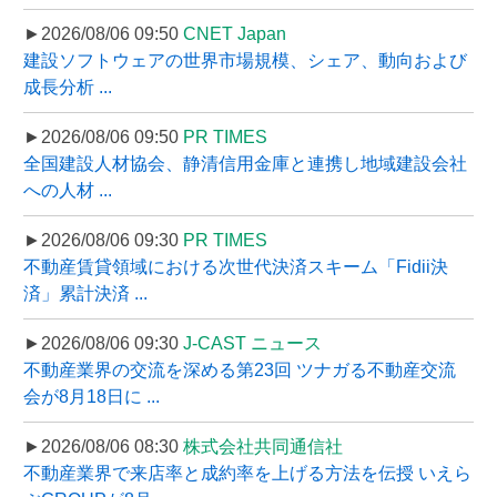
►2026/08/06 09:50
CNET Japan
建設ソフトウェアの世界市場規模、シェア、動向および
成長分析 ...
►2026/08/06 09:50
PR TIMES
全国建設人材協会、静清信用金庫と連携し地域建設会社
への人材 ...
►2026/08/06 09:30
PR TIMES
不動産賃貸領域における次世代決済スキーム「Fidii決
済」累計決済 ...
►2026/08/06 09:30
J-CAST ニュース
不動産業界の交流を深める第23回 ツナガる不動産交流
会が8月18日に ...
►2026/08/06 08:30
株式会社共同通信社
不動産業界で来店率と成約率を上げる方法を伝授 いえら