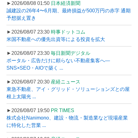
►2026/08/08 01:50
日本経済新聞
誠建設の26年4〜6月期、最終損益が500万円の赤字 通期
予想据え置き
►2026/08/07 23:30
時事ドットコム
米国不動産への優先出資等による投資を拡大
►2026/08/07 23:30
毎日新聞デジタル
ポータル・広告だけに頼らない不動産集客へ―
SNS×SEO・AIOで築く ...
►2026/08/07 20:30
産経ニュース
東急不動産、アイ・グリッド・ソリューションズとの屋
根上太陽光 ...
►2026/08/07 19:50
PR TIMES
株式会社Nanimono、建設・物流・製造業など現場産業
に特化した営業 ...