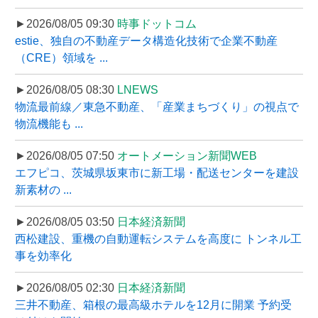
►2026/08/05 09:30
時事ドットコム
estie、独自の不動産データ構造化技術で企業不動産
（CRE）領域を ...
►2026/08/05 08:30
LNEWS
物流最前線／東急不動産、「産業まちづくり」の視点で
物流機能も ...
►2026/08/05 07:50
オートメーション新聞WEB
エフピコ、茨城県坂東市に新工場・配送センターを建設
新素材の ...
►2026/08/05 03:50
日本経済新聞
西松建設、重機の自動運転システムを高度に トンネル工
事を効率化
►2026/08/05 02:30
日本経済新聞
三井不動産、箱根の最高級ホテルを12月に開業 予約受