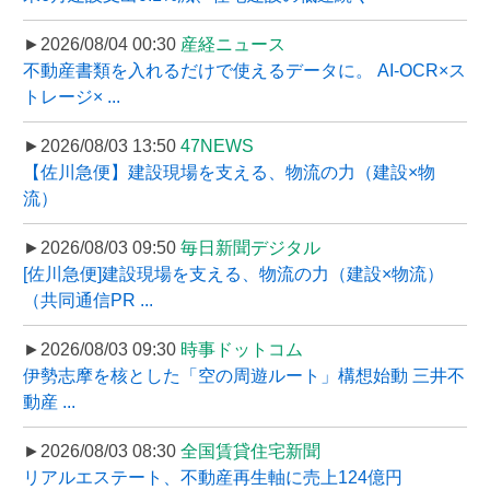
►2026/08/04 00:30
産経ニュース
不動産書類を入れるだけで使えるデータに。 AI-OCR×ス
トレージ× ...
►2026/08/03 13:50
47NEWS
【佐川急便】建設現場を支える、物流の力（建設×物
流）
►2026/08/03 09:50
毎日新聞デジタル
[佐川急便]建設現場を支える、物流の力（建設×物流）
（共同通信PR ...
►2026/08/03 09:30
時事ドットコム
伊勢志摩を核とした「空の周遊ルート」構想始動 三井不
動産 ...
►2026/08/03 08:30
全国賃貸住宅新聞
リアルエステート、不動産再生軸に売上124億円