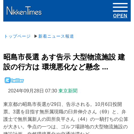
トップページ
▶
新着ニュース報道
昭島市長選 あす告示 大型物流施設 建
設の行方は 環境悪化など懸念 ...
2024年09月28日 07:30
東京新聞
東京都の昭島市長選が29日、告示される。10月6日投開
票。3選を目指す無所属現職の臼井伸介さん（69）と、弁
護士で無所属新人の田所良平さん（44）の一騎打ちの公算
が大きい。争点の一つは、ゴルフ場跡地の大型物流施設の