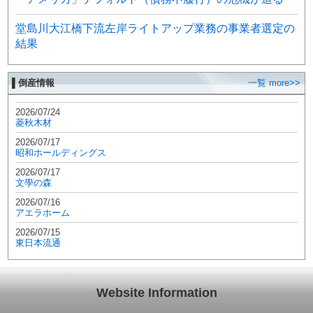
堂島川大江橋下流左岸ライトアップ業務の事業者選定の
結果
▌倒産情報
一覧 more>>
2026/07/24
菱秋木材
2026/07/17
昭和ホールディングス
2026/07/17
文學の森
2026/07/16
アエラホーム
2026/07/15
東日本流通
Website Information