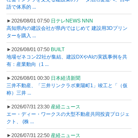
語で体系的 ...
►2026/08/01 07:50
日テレNEWS NNN
高知県内の建設会社が県内ではじめて 建設用3Dプリン
ターを購入 ...
►2026/08/01 07:50
BUILT
地場ゼネコン22社が集結、建設DXやAIの実践事例を共
有：産業動向（1 ...
►2026/08/01 00:30
日本経済新聞
三井不動産、「三井リンクラボ東陽町1」竣工と「（仮
称）三井 ...
►2026/07/31 23:30
産経ニュース
エー・ディー・ワークスの大型不動産共同投資プロジェ
クト、 (株 ...
►2026/07/31 22:50
産経ニュース