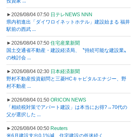
投資家 ...
►2026/08/04 07:50
日テレNEWS NNN
県内初進出「ダイワロイネットホテル」建設始まる 福井
駅前の西武 ...
►2026/08/04 07:50
住宅産業新聞
国土交通省不動産・建設経済局、〝持続可能な建設業〟
の検討会 ...
►2026/08/04 02:30
日本経済新聞
野村不動産投資顧問と三菱HCキャピタルエナジー、野
村不動産 ...
►2026/08/04 01:50
ORICON NEWS
「相続税対策でアパート建設」は本当にお得?→70代の
父が選択した ...
►2026/08/04 00:50
Reuters
米6月建設支出0.1%減、住宅建設の低迷続く