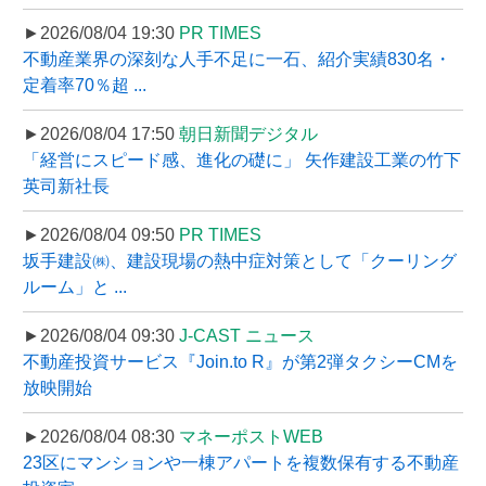
►2026/08/04 19:30
PR TIMES
不動産業界の深刻な人手不足に一石、紹介実績830名・
定着率70％超 ...
►2026/08/04 17:50
朝日新聞デジタル
「経営にスピード感、進化の礎に」 矢作建設工業の竹下
英司新社長
►2026/08/04 09:50
PR TIMES
坂手建設㈱、建設現場の熱中症対策として「クーリング
ルーム」と ...
►2026/08/04 09:30
J-CAST ニュース
不動産投資サービス『Join.to R』が第2弾タクシーCMを
放映開始
►2026/08/04 08:30
マネーポストWEB
23区にマンションや一棟アパートを複数保有する不動産