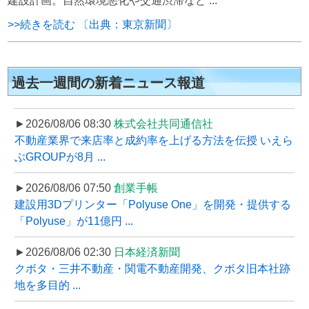
建設計画。自然環境悪化や交通渋滞など ...
>>続きを読む 〔出典：東京新聞〕
過去一週間の新着ニュース報道
►2026/08/06 08:30
株式会社共同通信社
不動産業界で来店率と成約率を上げる方法を伝授 いえら
ぶGROUPが8月 ...
►2026/08/06 07:50
創業手帳
建設用3Dプリンター「Polyuse One」を開発・提供する
「Polyuse」が11億円 ...
►2026/08/06 02:30
日本経済新聞
クボタ・三井不動産・関電不動産開発、クボタ旧本社跡
地を多目的 ...