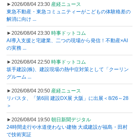
►2026/08/04 23:30
産経ニュース
東急不動産・東急コミュニティーがこどもの体験格差の
解消に向け ...
►2026/08/04 23:30
時事ドットコム
AI導入支援と宅建業、二つの現場から発信！不動産×AI
の実務 ...
►2026/08/04 22:50
時事ドットコム
坂手建設(株)、建設現場の熱中症対策として「クーリン
グルーム ...
►2026/08/04 20:50
産経ニュース
リバスタ、「第6回 建設DX展 大阪」に出展＜8/26～28
＞
►2026/08/04 19:50
朝日新聞デジタル
24時間走行や水道使わない建物 大成建設が福島・田村
で技術実証