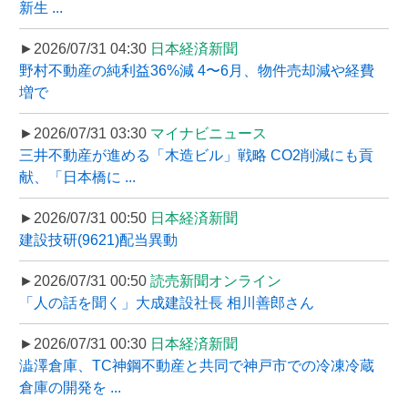
新生 ...
►2026/07/31 04:30
日本経済新聞
野村不動産の純利益36%減 4〜6月、物件売却減や経費
増で
►2026/07/31 03:30
マイナビニュース
三井不動産が進める「木造ビル」戦略 CO2削減にも貢
献、「日本橋に ...
►2026/07/31 00:50
日本経済新聞
建設技研(9621)配当異動
►2026/07/31 00:50
読売新聞オンライン
「人の話を聞く」大成建設社長 相川善郎さん
►2026/07/31 00:30
日本経済新聞
澁澤倉庫、TC神鋼不動産と共同で神戸市での冷凍冷蔵
倉庫の開発を ...