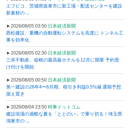
エフピコ、茨城県坂東市に新工場・配送センターを建設
新素材の ...
►2026/08/05 03:50
日本経済新聞
西松建設、重機の自動運転システムを高度に トンネル工
事を効率化
►2026/08/05 02:30
日本経済新聞
三井不動産、箱根の最高級ホテルを12月に開業 予約受
け付けを開始
►2026/08/05 00:50
日本経済新聞
第一建設の26年4〜6月期、税引き利益0.5%減 通期予想
据え置き
►2026/08/04 23:50
時事ドットコム
建設現場の過酷な夏を「ととのい」で乗り切る！埼玉県
鴻巣市の ...