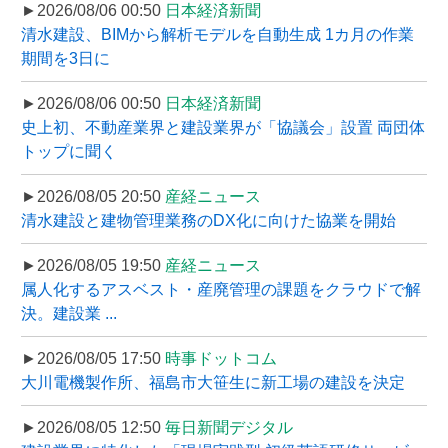
►2026/08/06 00:50
日本経済新聞
清水建設、BIMから解析モデルを自動生成 1カ月の作業
期間を3日に
►2026/08/06 00:50
日本経済新聞
史上初、不動産業界と建設業界が「協議会」設置 両団体
トップに聞く
►2026/08/05 20:50
産経ニュース
清水建設と建物管理業務のDX化に向けた協業を開始
►2026/08/05 19:50
産経ニュース
属人化するアスベスト・産廃管理の課題をクラウドで解
決。建設業 ...
►2026/08/05 17:50
時事ドットコム
大川電機製作所、福島市大笹生に新工場の建設を決定
►2026/08/05 12:50
毎日新聞デジタル