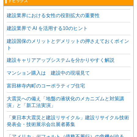
▌トピックス
建設業界における女性の役割拡大の重要性
建設業界で AI を活用する10のヒント
建設国保のメリットとデメリットの押さえておくポイン
ト
建設キャリアアップシステムを分かりやすく解説
マンション購入は 建設中の現場見て
富田林寺内町のコーポラティブ住宅
大震災への備え「地盤の液状化のメカニズムと対策講
演」と「新工法実演」
「東日本大震災と建設リサイクル」建設リサイクル技術
発表会・技術展示会出展者募集
「アメリカ」デフォルト（債務不履行）の危機が迫る