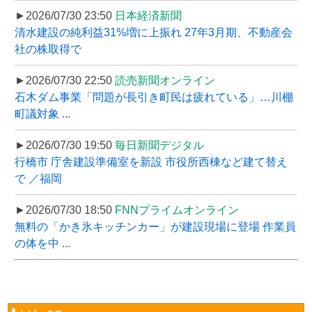
►2026/07/30 23:50
日本経済新聞
清水建設の純利益31%増に上振れ 27年3月期、不動産会
社の株取得で
►2026/07/30 22:50
読売新聞オンライン
石木ダム事業「問題が長引き町民は疲れている」…川棚
町議対象 ...
►2026/07/30 19:50
毎日新聞デジタル
行橋市 庁舎建設準備室を新設 市役所西棟など建て替え
で ／福岡
►2026/07/30 18:50
FNNプライムオンライン
無料の「かき氷キッチンカー」が建設現場に登場 作業員
の体を中 ...