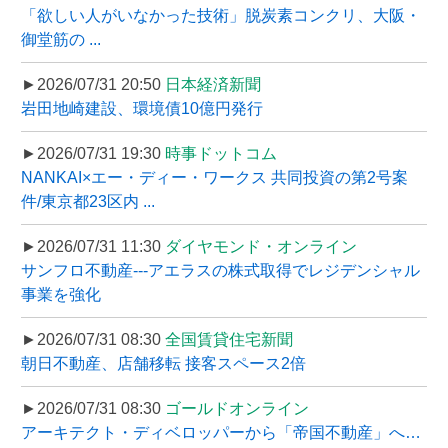
「欲しい人がいなかった技術」脱炭素コンクリ、大阪・
御堂筋の ...
►2026/07/31 20:50
日本経済新聞
岩田地崎建設、環境債10億円発行
►2026/07/31 19:30
時事ドットコム
NANKAI×エー・ディー・ワークス 共同投資の第2号案
件/東京都23区内 ...
►2026/07/31 11:30
ダイヤモンド・オンライン
サンフロ不動産---アエラスの株式取得でレジデンシャル
事業を強化
►2026/07/31 08:30
全国賃貸住宅新聞
朝日不動産、店舗移転 接客スペース2倍
►2026/07/31 08:30
ゴールドオンライン
アーキテクト・ディベロッパーから「帝国不動産」へ…