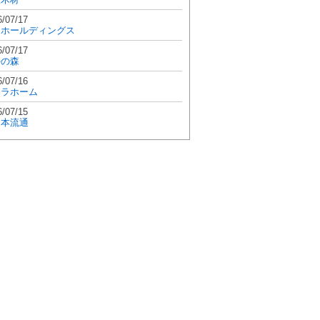
6/07/17
和ホールディングス
6/07/17
學の森
6/07/16
エラホーム
6/07/15
日本流通