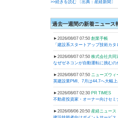
>>続きを読む 〔出典：産経新聞〕
過去一週間の新着ニュース
►2026/08/07 07:50
創業手帳
「建設系スタートアップ技術カタロ
►2026/08/07 07:50
株式会社共同
なぜゼネコンが自動運転に挑むのか
►2026/08/07 07:50
ニューズウィ
英建設業PMI、7月は44.7へ大幅
►2026/08/07 02:30
PR TIMES
不動産投資家・オーナー向けセミナ
►2026/08/06 20:50
産経ニュース
建設技能者向けポイントサービス「