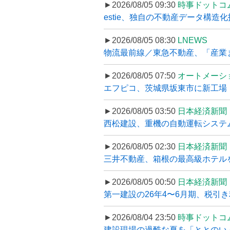
►2026/08/05 09:30
時事ドットコ
estie、独自の不動産データ構造化
►2026/08/05 08:30
LNEWS
物流最前線／東急不動産、「産業ま
►2026/08/05 07:50
オートメーシ
エフピコ、茨城県坂東市に新工場・配
►2026/08/05 03:50
日本経済新聞
西松建設、重機の自動運転システ
►2026/08/05 02:30
日本経済新聞
三井不動産、箱根の最高級ホテルを
►2026/08/05 00:50
日本経済新聞
第一建設の26年4〜6月期、税引き
►2026/08/04 23:50
時事ドットコ
建設現場の過酷な夏を「ととのい」