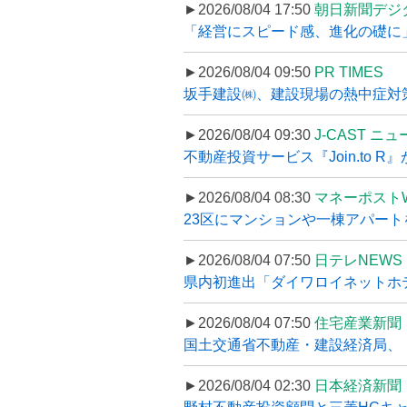
►2026/08/04 17:50
朝日新聞デジ
「経営にスピード感、進化の礎に
►2026/08/04 09:50
PR TIMES
坂手建設㈱、建設現場の熱中症対策
►2026/08/04 09:30
J-CAST ニ
不動産投資サービス『Join.to 
►2026/08/04 08:30
マネーポスト
23区にマンションや一棟アパートを
►2026/08/04 07:50
日テレNEWS 
県内初進出「ダイワロイネットホテル
►2026/08/04 07:50
住宅産業新聞
国土交通省不動産・建設経済局、〝
►2026/08/04 02:30
日本経済新聞