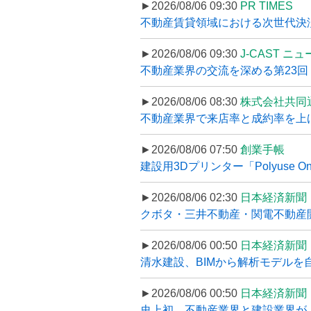
►2026/08/06 09:30
PR TIMES
不動産賃貸領域における次世代決済スキ
►2026/08/06 09:30
J-CAST ニ
不動産業界の交流を深める第23回 ツ
►2026/08/06 08:30
株式会社共同
不動産業界で来店率と成約率を上げる
►2026/08/06 07:50
創業手帳
建設用3Dプリンター「Polyuse On
►2026/08/06 02:30
日本経済新聞
クボタ・三井不動産・関電不動産開
►2026/08/06 00:50
日本経済新聞
清水建設、BIMから解析モデルを
►2026/08/06 00:50
日本経済新聞
史上初、不動産業界と建設業界が