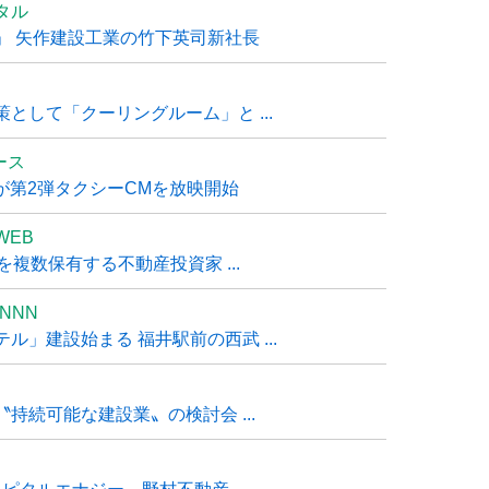
タル
」 矢作建設工業の竹下英司新社長
として「クーリングルーム」と ...
ュース
R』が第2弾タクシーCMを放映開始
WEB
複数保有する不動産投資家 ...
NNN
」建設始まる 福井駅前の西武 ...
持続可能な建設業〟の検討会 ...