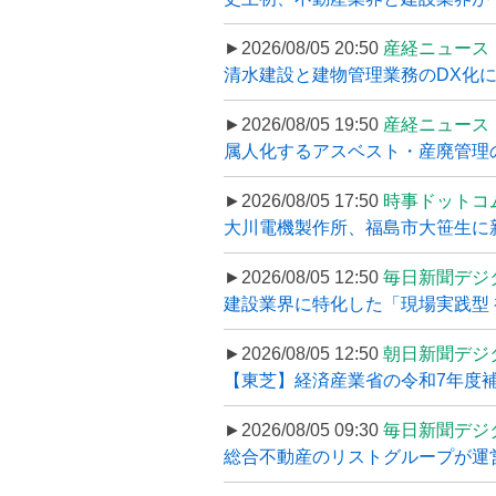
►2026/08/05 20:50
産経ニュース
清水建設と建物管理業務のDX化
►2026/08/05 19:50
産経ニュース
属人化するアスベスト・産廃管理の
►2026/08/05 17:50
時事ドットコ
大川電機製作所、福島市大笹生に
►2026/08/05 12:50
毎日新聞デジ
建設業界に特化した「現場実践型 初
►2026/08/05 12:50
朝日新聞デジ
【東芝】経済産業省の令和7年度補正
►2026/08/05 09:30
毎日新聞デジ
総合不動産のリストグループが運営するプ