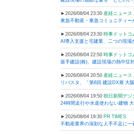
►2026/08/04 23:30
産経ニュース
東急不動産・東急コミュニティーが
►2026/08/04 23:30
時事ドットコ
AI導入支援と宅建業、二つの現場から
►2026/08/04 22:50
時事ドットコ
坂手建設(株)、建設現場の熱中症対
►2026/08/04 20:50
産経ニュース
リバスタ、「第6回 建設DX展 大阪
►2026/08/04 19:50
朝日新聞デジ
24時間走行や水道使わない建物 
►2026/08/04 19:30
PR TIMES
不動産業界の深刻な人手不足に一石、