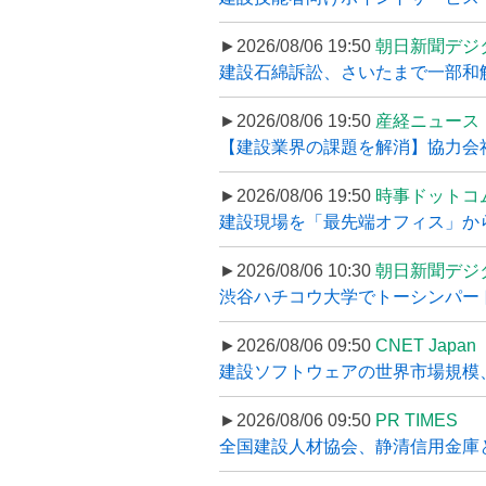
►2026/08/06 19:50
朝日新聞デジ
建設石綿訴訟、さいたまで一部和解
►2026/08/06 19:50
産経ニュース
【建設業界の課題を解消】協力会社
►2026/08/06 19:50
時事ドットコ
建設現場を「最先端オフィス」から支え
►2026/08/06 10:30
朝日新聞デジ
渋谷ハチコウ大学でトーシンパートナ
►2026/08/06 09:50
CNET Japan
建設ソフトウェアの世界市場規模、
►2026/08/06 09:50
PR TIMES
全国建設人材協会、静清信用金庫と