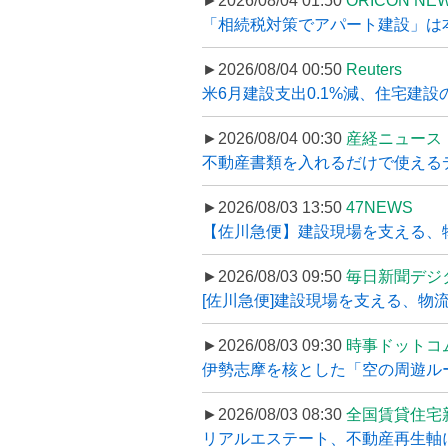
►2026/08/04 01:50
ORICON NE
「相続税対策でアパート建設」は本当
►2026/08/04 00:50
Reuters
米6月建設支出0.1%減、住宅建設
►2026/08/04 00:30
産経ニュース
不動産書類を入れるだけで使えるデータ
►2026/08/03 13:50
47NEWS
【佐川急便】建設現場を支える、
►2026/08/03 09:50
毎日新聞デジ
[佐川急便]建設現場を支える、物流の
►2026/08/03 09:30
時事ドットコ
伊勢志摩を核とした「空の周遊ルート
►2026/08/03 08:30
全国賃貸住宅
リアルエステート、不動産再生軸に