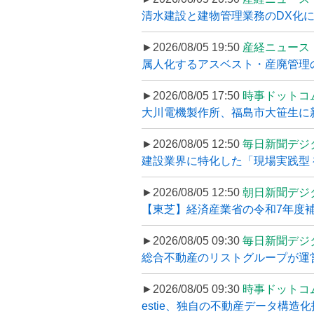
清水建設と建物管理業務のDX化
►2026/08/05 19:50
産経ニュース
属人化するアスベスト・産廃管理の
►2026/08/05 17:50
時事ドットコ
大川電機製作所、福島市大笹生に
►2026/08/05 12:50
毎日新聞デジ
建設業界に特化した「現場実践型 初
►2026/08/05 12:50
朝日新聞デジ
【東芝】経済産業省の令和7年度補正
►2026/08/05 09:30
毎日新聞デジ
総合不動産のリストグループが運営するプ
►2026/08/05 09:30
時事ドットコ
estie、独自の不動産データ構造化