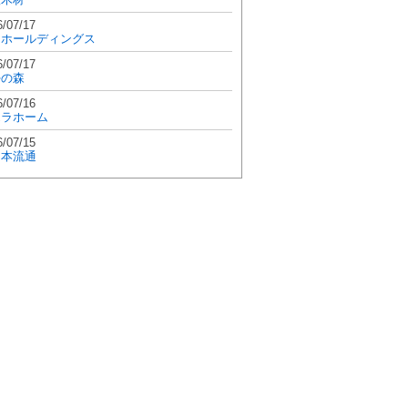
6/07/17
和ホールディングス
6/07/17
學の森
6/07/16
エラホーム
6/07/15
日本流通