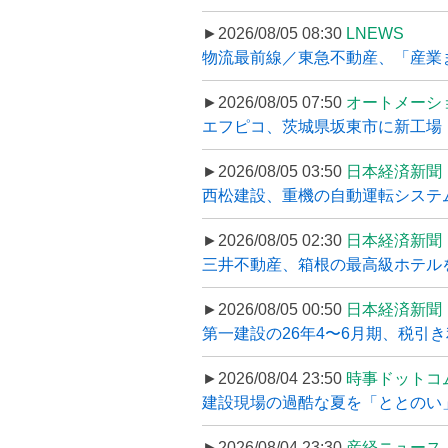
►2026/08/05 08:30
LNEWS
物流最前線／東急不動産、「産業ま
►2026/08/05 07:50
オートメーシ
エフピコ、茨城県坂東市に新工場・配
►2026/08/05 03:50
日本経済新聞
西松建設、重機の自動運転システ
►2026/08/05 02:30
日本経済新聞
三井不動産、箱根の最高級ホテルを
►2026/08/05 00:50
日本経済新聞
第一建設の26年4〜6月期、税引き
►2026/08/04 23:50
時事ドットコ
建設現場の過酷な夏を「ととのい」
►2026/08/04 23:30
産経ニュース