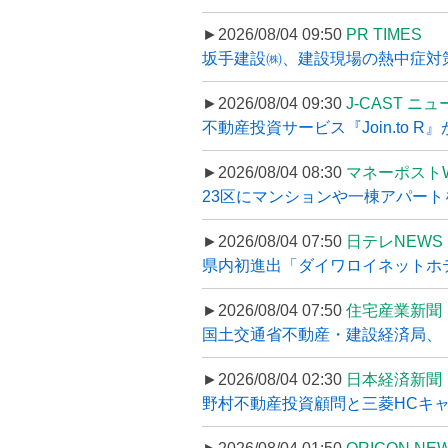
►2026/08/04 09:50
PR TIMES
坂手建設㈱、建設現場の熱中症対策
►2026/08/04 09:30
J-CAST ニ
不動産投資サービス『Join.to 
►2026/08/04 08:30
マネーポスト
23区にマンションや一棟アパートを
►2026/08/04 07:50
日テレNEWS 
県内初進出「ダイワロイネットホテル
►2026/08/04 07:50
住宅産業新聞
国土交通省不動産・建設経済局、〝
►2026/08/04 02:30
日本経済新聞
野村不動産投資顧問と三菱HCキャピ