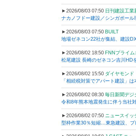
►2026/08/03 07:50
日刊建設工業
ナカノフドー建設／シンガポール現
►2026/08/03 07:50
BUILT
地場ゼネコン22社が集結、建設DXや
►2026/08/02 18:50
FNNプライ
松尾建設 長崎のゼネコン吉川HDを
►2026/08/02 15:50
ダイヤモンド
「相続税対策でアパート建設」は本当
►2026/08/02 08:30
毎日新聞デジ
令和8年熊本地震発生に伴う当社対応
►2026/08/02 07:50
ニュースイッ
型枠作業30％短縮…東急建設、プ