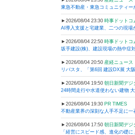
東急不動産・東急コミュニティーが
►2026/08/04 23:30
時事ドットコ
AI導入支援と宅建業、二つの現場から
►2026/08/04 22:50
時事ドットコ
坂手建設(株)、建設現場の熱中症対
►2026/08/04 20:50
産経ニュース
リバスタ、「第6回 建設DX展 大阪
►2026/08/04 19:50
朝日新聞デジ
24時間走行や水道使わない建物 
►2026/08/04 19:30
PR TIMES
不動産業界の深刻な人手不足に一石、
►2026/08/04 17:50
朝日新聞デジ
「経営にスピード感、進化の礎に