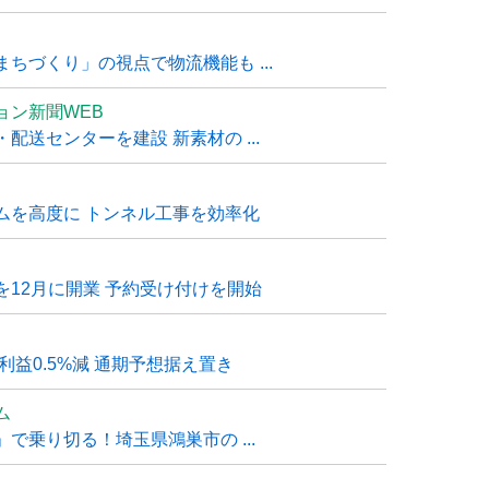
ちづくり」の視点で物流機能も ...
ョン新聞WEB
送センターを建設 新素材の ...
ムを高度に トンネル工事を効率化
12月に開業 予約受け付けを開始
利益0.5%減 通期予想据え置き
ム
で乗り切る！埼玉県鴻巣市の ...