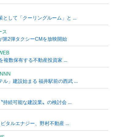
として「クーリングルーム」と ...
ュース
R』が第2弾タクシーCMを放映開始
WEB
複数保有する不動産投資家 ...
NNN
」建設始まる 福井駅前の西武 ...
持続可能な建設業〟の検討会 ...
タルエナジー、野村不動産 ...