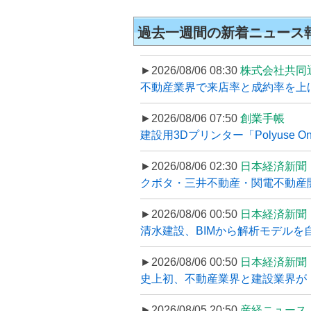
過去一週間の新着ニュース
►2026/08/06 08:30
株式会社共同
不動産業界で来店率と成約率を上げる
►2026/08/06 07:50
創業手帳
建設用3Dプリンター「Polyuse On
►2026/08/06 02:30
日本経済新聞
クボタ・三井不動産・関電不動産開
►2026/08/06 00:50
日本経済新聞
清水建設、BIMから解析モデルを
►2026/08/06 00:50
日本経済新聞
史上初、不動産業界と建設業界が
►2026/08/05 20:50
産経ニュース