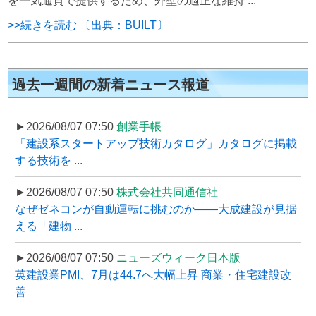
を一気通貫で提供するため、外壁の適正な維持 ...
>>続きを読む 〔出典：BUILT〕
過去一週間の新着ニュース報道
►2026/08/07 07:50
創業手帳
「建設系スタートアップ技術カタログ」カタログに掲載
する技術を ...
►2026/08/07 07:50
株式会社共同通信社
なぜゼネコンが自動運転に挑むのか――大成建設が見据
える「建物 ...
►2026/08/07 07:50
ニューズウィーク日本版
英建設業PMI、7月は44.7へ大幅上昇 商業・住宅建設改
善