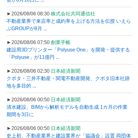
►2026/08/06 08:30
株式会社共同通信社
不動産業界で来店率と成約率を上げる方法を伝授 いえら
ぶGROUPが8月 ...
►2026/08/06 07:50
創業手帳
建設用3Dプリンター「Polyuse One」を開発・提供する
「Polyuse」が11億円 ...
►2026/08/06 02:30
日本経済新聞
クボタ・三井不動産・関電不動産開発、クボタ旧本社跡
地を多目的 ...
►2026/08/06 00:50
日本経済新聞
清水建設、BIMから解析モデルを自動生成 1カ月の作業
期間を3日に
►2026/08/06 00:50
日本経済新聞
史上初、不動産業界と建設業界が「協議会」設置 両団体