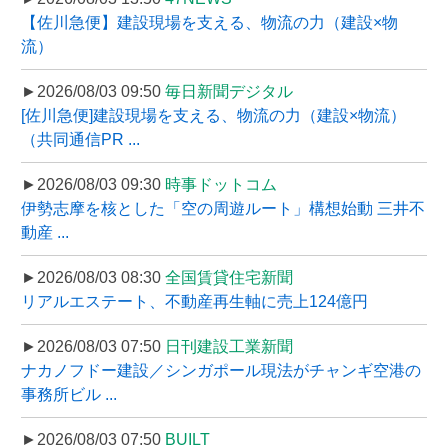
【佐川急便】建設現場を支える、物流の力（建設×物
流）
►2026/08/03 09:50
毎日新聞デジタル
[佐川急便]建設現場を支える、物流の力（建設×物流）
（共同通信PR ...
►2026/08/03 09:30
時事ドットコム
伊勢志摩を核とした「空の周遊ルート」構想始動 三井不
動産 ...
►2026/08/03 08:30
全国賃貸住宅新聞
リアルエステート、不動産再生軸に売上124億円
►2026/08/03 07:50
日刊建設工業新聞
ナカノフドー建設／シンガポール現法がチャンギ空港の
事務所ビル ...
►2026/08/03 07:50
BUILT