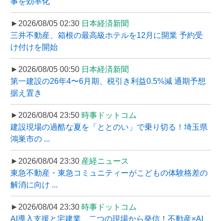
事を効率化
►2026/08/05 02:30
日本経済新聞
三井不動産、箱根の最高級ホテルを12月に開業 予約受
け付けを開始
►2026/08/05 00:50
日本経済新聞
第一建設の26年4〜6月期、税引き利益0.5%減 通期予想
据え置き
►2026/08/04 23:50
時事ドットコム
建設現場の過酷な夏を「ととのい」で乗り切る！埼玉県
鴻巣市の ...
►2026/08/04 23:30
産経ニュース
東急不動産・東急コミュニティーがこどもの体験格差の
解消に向け ...
►2026/08/04 23:30
時事ドットコム
AI導入支援と宅建業、二つの現場から発信！不動産×AI