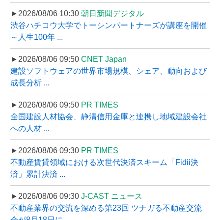
►2026/08/06 10:30
朝日新聞デジタル
渋谷ハチコウ大学でトーシンパートナーズが講座を開催
～人生100年 ...
►2026/08/06 09:50
CNET Japan
建設ソフトウェアの世界市場規模、シェア、動向および
成長分析 ...
►2026/08/06 09:50
PR TIMES
全国建設人材協会、静清信用金庫と連携し地域建設会社
への人材 ...
►2026/08/06 09:30
PR TIMES
不動産賃貸領域における次世代決済スキーム「Fidii決
済」累計決済 ...
►2026/08/06 09:30
J-CAST ニュース
不動産業界の交流を深める第23回 ツナガる不動産交流
会が8月18日に ...