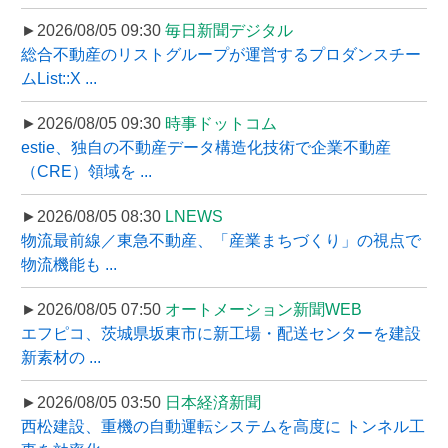
►2026/08/05 09:30
毎日新聞デジタル
総合不動産のリストグループが運営するプロダンスチー
ムList::X ...
►2026/08/05 09:30
時事ドットコム
estie、独自の不動産データ構造化技術で企業不動産
（CRE）領域を ...
►2026/08/05 08:30
LNEWS
物流最前線／東急不動産、「産業まちづくり」の視点で
物流機能も ...
►2026/08/05 07:50
オートメーション新聞WEB
エフピコ、茨城県坂東市に新工場・配送センターを建設
新素材の ...
►2026/08/05 03:50
日本経済新聞
西松建設、重機の自動運転システムを高度に トンネル工