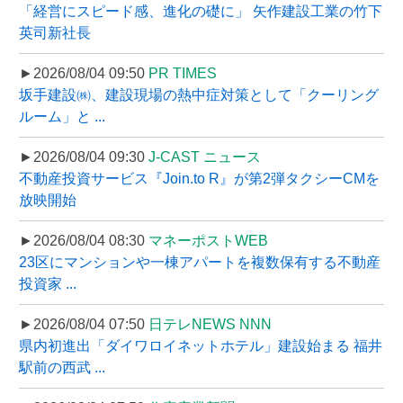
「経営にスピード感、進化の礎に」 矢作建設工業の竹下
英司新社長
►2026/08/04 09:50
PR TIMES
坂手建設㈱、建設現場の熱中症対策として「クーリング
ルーム」と ...
►2026/08/04 09:30
J-CAST ニュース
不動産投資サービス『Join.to R』が第2弾タクシーCMを
放映開始
►2026/08/04 08:30
マネーポストWEB
23区にマンションや一棟アパートを複数保有する不動産
投資家 ...
►2026/08/04 07:50
日テレNEWS NNN
県内初進出「ダイワロイネットホテル」建設始まる 福井
駅前の西武 ...