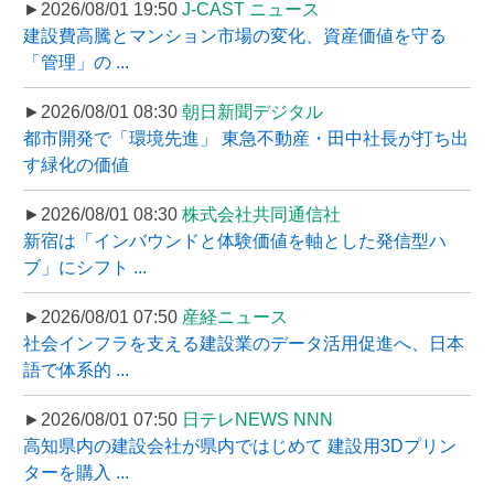
►2026/08/01 19:50
J-CAST ニュース
建設費高騰とマンション市場の変化、資産価値を守る
「管理」の ...
►2026/08/01 08:30
朝日新聞デジタル
都市開発で「環境先進」 東急不動産・田中社長が打ち出
す緑化の価値
►2026/08/01 08:30
株式会社共同通信社
新宿は「インバウンドと体験価値を軸とした発信型ハ
ブ」にシフト ...
►2026/08/01 07:50
産経ニュース
社会インフラを支える建設業のデータ活用促進へ、日本
語で体系的 ...
►2026/08/01 07:50
日テレNEWS NNN
高知県内の建設会社が県内ではじめて 建設用3Dプリン
ターを購入 ...