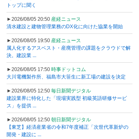
トップに聞く
►2026/08/05 20:50
産経ニュース
清水建設と建物管理業務のDX化に向けた協業を開始
►2026/08/05 19:50
産経ニュース
属人化するアスベスト・産廃管理の課題をクラウドで解
決。建設業 ...
►2026/08/05 17:50
時事ドットコム
大川電機製作所、福島市大笹生に新工場の建設を決定
►2026/08/05 12:50
毎日新聞デジタル
建設業界に特化した「現場実践型 初級英語研修サービ
ス」を提供 ...
►2026/08/05 12:50
朝日新聞デジタル
【東芝】経済産業省の令和7年度補正「次世代革新炉の
開発・建設に ...