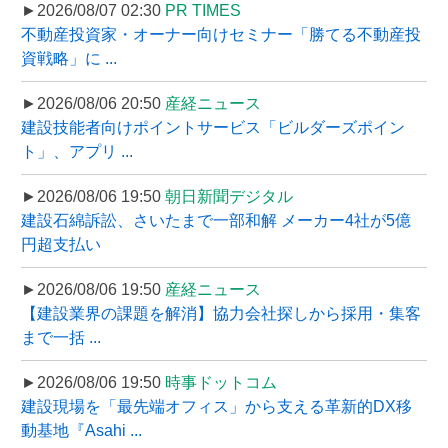
►2026/08/07 02:30
PR TIMES
不動産投資家・オーナー向けセミナー「勝てる不動産投
資戦略」に ...
►2026/08/06 20:50
産経ニュース
建設技能者向けポイントサービス「ビルダーズポイン
ト」、アプリ ...
►2026/08/06 19:50
朝日新聞デジタル
建設石綿訴訟、さいたまで一部和解 メーカー4社が5億
円超支払い
►2026/08/06 19:50
産経ニュース
【建設業界の課題を解消】協力会社探しから採用・集客
まで一括 ...
►2026/08/06 19:50
時事ドットコム
建設現場を「最先端オフィス」から支える革新的DX移
動基地『Asahi ...