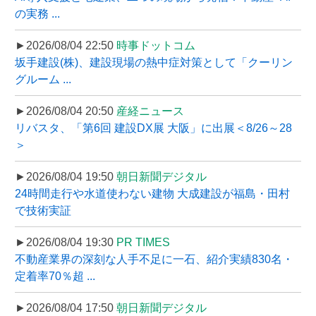
の実務 ...
►2026/08/04 22:50
時事ドットコム
坂手建設(株)、建設現場の熱中症対策として「クーリン
グルーム ...
►2026/08/04 20:50
産経ニュース
リバスタ、「第6回 建設DX展 大阪」に出展＜8/26～28
＞
►2026/08/04 19:50
朝日新聞デジタル
24時間走行や水道使わない建物 大成建設が福島・田村
で技術実証
►2026/08/04 19:30
PR TIMES
不動産業界の深刻な人手不足に一石、紹介実績830名・
定着率70％超 ...
►2026/08/04 17:50
朝日新聞デジタル