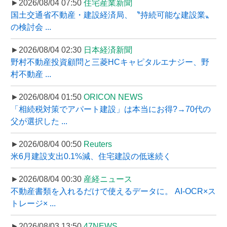
►2026/08/04 07:50
住宅産業新聞
国土交通省不動産・建設経済局、〝持続可能な建設業〟
の検討会 ...
►2026/08/04 02:30
日本経済新聞
野村不動産投資顧問と三菱HCキャピタルエナジー、野
村不動産 ...
►2026/08/04 01:50
ORICON NEWS
「相続税対策でアパート建設」は本当にお得?→70代の
父が選択した ...
►2026/08/04 00:50
Reuters
米6月建設支出0.1%減、住宅建設の低迷続く
►2026/08/04 00:30
産経ニュース
不動産書類を入れるだけで使えるデータに。 AI-OCR×ス
トレージ× ...
►2026/08/03 13:50
47NEWS