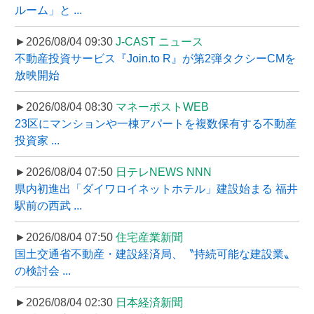
ルーム」と ...
►2026/08/04 09:30
J-CAST ニュース
不動産投資サービス『Join.to R』が第2弾タクシーCMを
放映開始
►2026/08/04 08:30
マネーポストWEB
23区にマンションや一棟アパートを複数保有する不動産
投資家 ...
►2026/08/04 07:50
日テレNEWS NNN
県内初進出「ダイワロイネットホテル」建設始まる 福井
駅前の西武 ...
►2026/08/04 07:50
住宅産業新聞
国土交通省不動産・建設経済局、〝持続可能な建設業〟
の検討会 ...
►2026/08/04 02:30
日本経済新聞