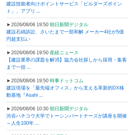
建設技能者向けポイントサービス「ビルダーズポイン
ト」、アプリ ...
►2026/08/06 19:50
朝日新聞デジタル
建設石綿訴訟、さいたまで一部和解 メーカー4社が5億
円超支払い
►2026/08/06 19:50
産経ニュース
【建設業界の課題を解消】協力会社探しから採用・集客
まで一括 ...
►2026/08/06 19:50
時事ドットコム
建設現場を「最先端オフィス」から支える革新的DX移
動基地『Asahi ...
►2026/08/06 10:30
朝日新聞デジタル
渋谷ハチコウ大学でトーシンパートナーズが講座を開催
～人生100年 ...