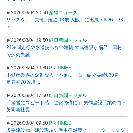
►2026/08/04 20:50
産経ニュース
リバスタ、「第6回 建設DX展 大阪」に出展＜8/26～28
＞
►2026/08/04 19:50
朝日新聞デジタル
24時間走行や水道使わない建物 大成建設が福島・田村
で技術実証
►2026/08/04 19:30
PR TIMES
不動産業界の深刻な人手不足に一石、紹介実績830名・
定着率70％超 ...
►2026/08/04 17:50
朝日新聞デジタル
「経営にスピード感、進化の礎に」 矢作建設工業の竹下
英司新社長
►2026/08/04 09:50
PR TIMES
坂手建設㈱、建設現場の熱中症対策として「クーリング