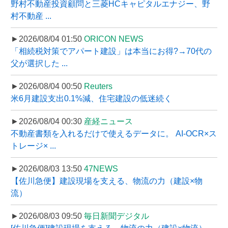
野村不動産投資顧問と三菱HCキャピタルエナジー、野
村不動産 ...
►2026/08/04 01:50
ORICON NEWS
「相続税対策でアパート建設」は本当にお得?→70代の
父が選択した ...
►2026/08/04 00:50
Reuters
米6月建設支出0.1%減、住宅建設の低迷続く
►2026/08/04 00:30
産経ニュース
不動産書類を入れるだけで使えるデータに。 AI-OCR×ス
トレージ× ...
►2026/08/03 13:50
47NEWS
【佐川急便】建設現場を支える、物流の力（建設×物
流）
►2026/08/03 09:50
毎日新聞デジタル