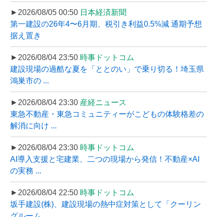
►2026/08/05 00:50
日本経済新聞
第一建設の26年4〜6月期、税引き利益0.5%減 通期予想
据え置き
►2026/08/04 23:50
時事ドットコム
建設現場の過酷な夏を「ととのい」で乗り切る！埼玉県
鴻巣市の ...
►2026/08/04 23:30
産経ニュース
東急不動産・東急コミュニティーがこどもの体験格差の
解消に向け ...
►2026/08/04 23:30
時事ドットコム
AI導入支援と宅建業、二つの現場から発信！不動産×AI
の実務 ...
►2026/08/04 22:50
時事ドットコム
坂手建設(株)、建設現場の熱中症対策として「クーリン
グルーム ...