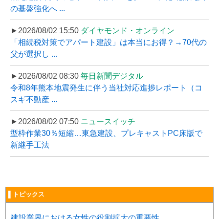
の基盤強化へ ...
►2026/08/02 15:50
ダイヤモンド・オンライン
「相続税対策でアパート建設」は本当にお得？→70代の
父が選択し ...
►2026/08/02 08:30
毎日新聞デジタル
令和8年熊本地震発生に伴う当社対応進捗レポート（コ
スギ不動産 ...
►2026/08/02 07:50
ニュースイッチ
型枠作業30％短縮…東急建設、プレキャストPC床版で
新継手工法
▌トピックス
建設業界における女性の役割拡大の重要性