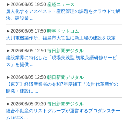
►2026/08/05 19:50
産経ニュース
属人化するアスベスト・産廃管理の課題をクラウドで解
決。建設業 ...
►2026/08/05 17:50
時事ドットコム
大川電機製作所、福島市大笹生に新工場の建設を決定
►2026/08/05 12:50
毎日新聞デジタル
建設業界に特化した「現場実践型 初級英語研修サービ
ス」を提供 ...
►2026/08/05 12:50
朝日新聞デジタル
【東芝】経済産業省の令和7年度補正「次世代革新炉の
開発・建設に ...
►2026/08/05 09:30
毎日新聞デジタル
総合不動産のリストグループが運営するプロダンスチー
ムList::X ...