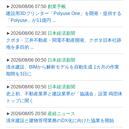
►2026/08/06 07:50
創業手帳
建設用3Dプリンター「Polyuse One」を開発・提供する
「Polyuse」が11億円 ...
►2026/08/06 02:30
日本経済新聞
クボタ・三井不動産・関電不動産開発、クボタ旧本社跡
地を多目的 ...
►2026/08/06 00:50
日本経済新聞
清水建設、BIMから解析モデルを自動生成 1カ月の作業
期間を3日に
►2026/08/06 00:50
日本経済新聞
史上初、不動産業界と建設業界が「協議会」設置 両団体
トップに聞く
►2026/08/05 20:50
産経ニュース
清水建設と建物管理業務のDX化に向けた協業を開始