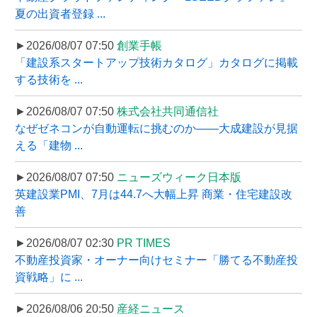
夏の出資者登録 ...
►2026/08/07 07:50
創業手帳
「建設系スタートアップ技術カタログ」カタログに掲載
する技術を ...
►2026/08/07 07:50
株式会社共同通信社
なぜゼネコンが自動運転に挑むのか――大成建設が見据
える「建物 ...
►2026/08/07 07:50
ニューズウィーク日本版
英建設業PMI、7月は44.7へ大幅上昇 商業・住宅建設改
善
►2026/08/07 02:30
PR TIMES
不動産投資家・オーナー向けセミナー「勝てる不動産投
資戦略」に ...
►2026/08/06 20:50
産経ニュース