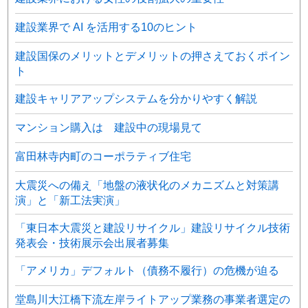
建設業界で AI を活用する10のヒント
建設国保のメリットとデメリットの押さえておくポイン
ト
建設キャリアアップシステムを分かりやすく解説
マンション購入は 建設中の現場見て
富田林寺内町のコーポラティブ住宅
大震災への備え「地盤の液状化のメカニズムと対策講
演」と「新工法実演」
「東日本大震災と建設リサイクル」建設リサイクル技術
発表会・技術展示会出展者募集
「アメリカ」デフォルト（債務不履行）の危機が迫る
堂島川大江橋下流左岸ライトアップ業務の事業者選定の