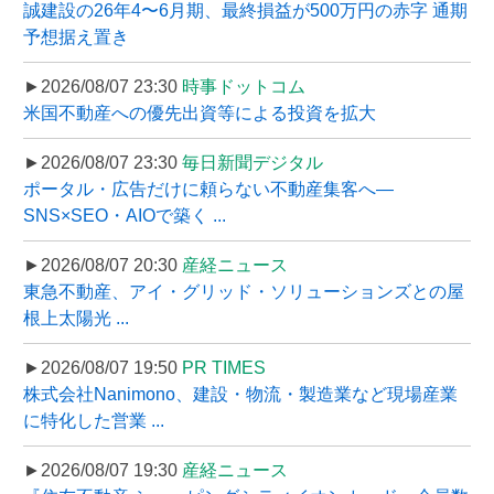
誠建設の26年4〜6月期、最終損益が500万円の赤字 通期
予想据え置き
►2026/08/07 23:30
時事ドットコム
米国不動産への優先出資等による投資を拡大
►2026/08/07 23:30
毎日新聞デジタル
ポータル・広告だけに頼らない不動産集客へ―
SNS×SEO・AIOで築く ...
►2026/08/07 20:30
産経ニュース
東急不動産、アイ・グリッド・ソリューションズとの屋
根上太陽光 ...
►2026/08/07 19:50
PR TIMES
株式会社Nanimono、建設・物流・製造業など現場産業
に特化した営業 ...
►2026/08/07 19:30
産経ニュース