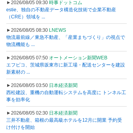
►2026/08/05 09:30
時事ドットコム
estie、独自の不動産データ構造化技術で企業不動産
（CRE）領域を ...
►2026/08/05 08:30
LNEWS
物流最前線／東急不動産、「産業まちづくり」の視点で
物流機能も ...
►2026/08/05 07:50
オートメーション新聞WEB
エフピコ、茨城県坂東市に新工場・配送センターを建設
新素材の ...
►2026/08/05 03:50
日本経済新聞
西松建設、重機の自動運転システムを高度に トンネル工
事を効率化
►2026/08/05 02:30
日本経済新聞
三井不動産、箱根の最高級ホテルを12月に開業 予約受
け付けを開始