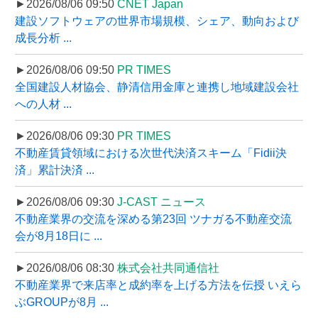
►2026/08/06 09:50
CNET Japan
建設ソフトウェアの世界市場規模、シェア、動向および
成長分析 ...
►2026/08/06 09:50
PR TIMES
全国建設人材協会、静清信用金庫と連携し地域建設会社
への人材 ...
►2026/08/06 09:30
PR TIMES
不動産賃貸領域における次世代決済スキーム「Fidii決
済」累計決済 ...
►2026/08/06 09:30
J-CAST ニュース
不動産業界の交流を深める第23回 ツナガる不動産交流
会が8月18日に ...
►2026/08/06 08:30
株式会社共同通信社
不動産業界で来店率と成約率を上げる方法を伝授 いえら
ぶGROUPが8月 ...