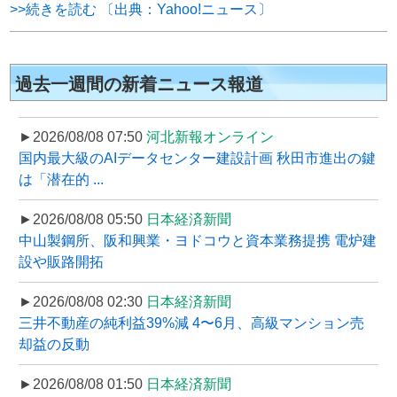
>>続きを読む 〔出典：Yahoo!ニュース〕
過去一週間の新着ニュース報道
►2026/08/08 07:50
河北新報オンライン
国内最大級のAIデータセンター建設計画 秋田市進出の鍵
は「潜在的 ...
►2026/08/08 05:50
日本経済新聞
中山製鋼所、阪和興業・ヨドコウと資本業務提携 電炉建
設や販路開拓
►2026/08/08 02:30
日本経済新聞
三井不動産の純利益39%減 4〜6月、高級マンション売
却益の反動
►2026/08/08 01:50
日本経済新聞