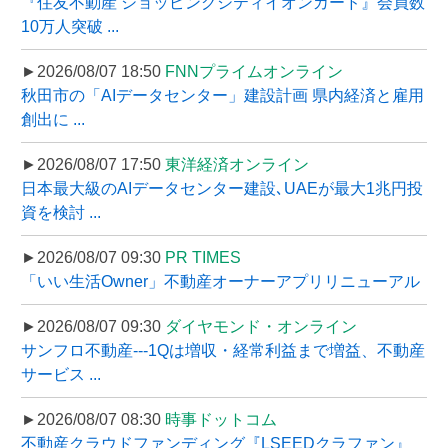
『住友不動産 ショッピングシティイオンカード』会員数
10万人突破 ...
►2026/08/07 18:50
FNNプライムオンライン
秋田市の「AIデータセンター」建設計画 県内経済と雇用
創出に ...
►2026/08/07 17:50
東洋経済オンライン
日本最大級のAIデータセンター建設､UAEが最大1兆円投
資を検討 ...
►2026/08/07 09:30
PR TIMES
「いい生活Owner」不動産オーナーアプリリニューアル
►2026/08/07 09:30
ダイヤモンド・オンライン
サンフロ不動産---1Qは増収・経常利益まで増益、不動産
サービス ...
►2026/08/07 08:30
時事ドットコム
不動産クラウドファンディング『LSEEDクラファン』