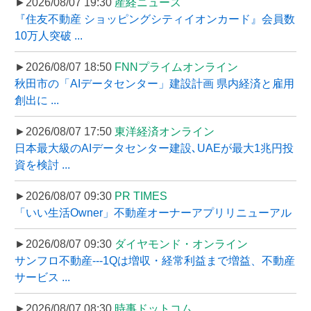
►2026/08/07 19:30
産経ニュース
『住友不動産 ショッピングシティイオンカード』会員数
10万人突破 ...
►2026/08/07 18:50
FNNプライムオンライン
秋田市の「AIデータセンター」建設計画 県内経済と雇用
創出に ...
►2026/08/07 17:50
東洋経済オンライン
日本最大級のAIデータセンター建設､UAEが最大1兆円投
資を検討 ...
►2026/08/07 09:30
PR TIMES
「いい生活Owner」不動産オーナーアプリリニューアル
►2026/08/07 09:30
ダイヤモンド・オンライン
サンフロ不動産---1Qは増収・経常利益まで増益、不動産
サービス ...
►2026/08/07 08:30
時事ドットコム