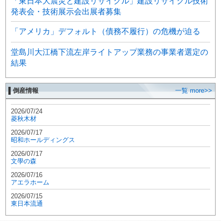
「東日本大震災と建設リサイクル」建設リサイクル技術
発表会・技術展示会出展者募集
「アメリカ」デフォルト（債務不履行）の危機が迫る
堂島川大江橋下流左岸ライトアップ業務の事業者選定の
結果
▌倒産情報
一覧 more>>
2026/07/24
菱秋木材
2026/07/17
昭和ホールディングス
2026/07/17
文學の森
2026/07/16
アエラホーム
2026/07/15
東日本流通