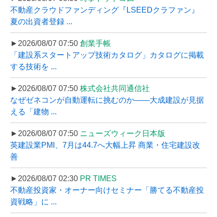
不動産クラウドファンディング『LSEEDクラファン』
夏の出資者登録 ...
►2026/08/07 07:50
創業手帳
「建設系スタートアップ技術カタログ」カタログに掲載
する技術を ...
►2026/08/07 07:50
株式会社共同通信社
なぜゼネコンが自動運転に挑むのか――大成建設が見据
える「建物 ...
►2026/08/07 07:50
ニューズウィーク日本版
英建設業PMI、7月は44.7へ大幅上昇 商業・住宅建設改
善
►2026/08/07 02:30
PR TIMES
不動産投資家・オーナー向けセミナー「勝てる不動産投
資戦略」に ...