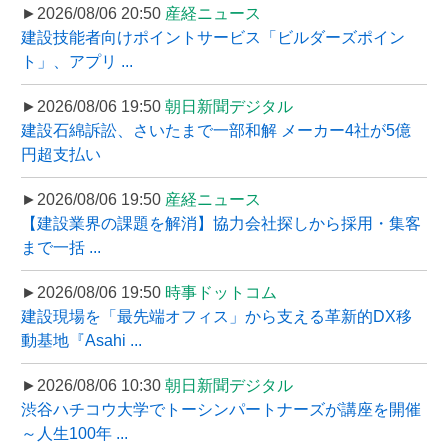
►2026/08/06 20:50
産経ニュース
建設技能者向けポイントサービス「ビルダーズポイン
ト」、アプリ ...
►2026/08/06 19:50
朝日新聞デジタル
建設石綿訴訟、さいたまで一部和解 メーカー4社が5億
円超支払い
►2026/08/06 19:50
産経ニュース
【建設業界の課題を解消】協力会社探しから採用・集客
まで一括 ...
►2026/08/06 19:50
時事ドットコム
建設現場を「最先端オフィス」から支える革新的DX移
動基地『Asahi ...
►2026/08/06 10:30
朝日新聞デジタル
渋谷ハチコウ大学でトーシンパートナーズが講座を開催
～人生100年 ...