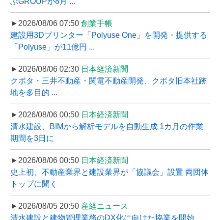
ぶGROUPが8月 ...
►2026/08/06 07:50
創業手帳
建設用3Dプリンター「Polyuse One」を開発・提供する
「Polyuse」が11億円 ...
►2026/08/06 02:30
日本経済新聞
クボタ・三井不動産・関電不動産開発、クボタ旧本社跡
地を多目的 ...
►2026/08/06 00:50
日本経済新聞
清水建設、BIMから解析モデルを自動生成 1カ月の作業
期間を3日に
►2026/08/06 00:50
日本経済新聞
史上初、不動産業界と建設業界が「協議会」設置 両団体
トップに聞く
►2026/08/05 20:50
産経ニュース
清水建設と建物管理業務のDX化に向けた協業を開始