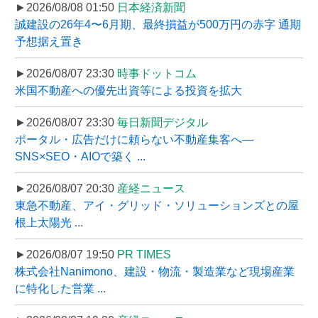
►2026/08/08 01:50
日本経済新聞
誠建設の26年4〜6月期、最終損益が500万円の赤字 通期
予想据え置き
►2026/08/07 23:30
時事ドットコム
米国不動産への優先出資等による投資を拡大
►2026/08/07 23:30
毎日新聞デジタル
ポータル・広告だけに頼らない不動産集客へ―
SNS×SEO・AIOで築く ...
►2026/08/07 20:30
産経ニュース
東急不動産、アイ・グリッド・ソリューションズとの屋
根上太陽光 ...
►2026/08/07 19:50
PR TIMES
株式会社Nanimono、建設・物流・製造業など現場産業
に特化した営業 ...