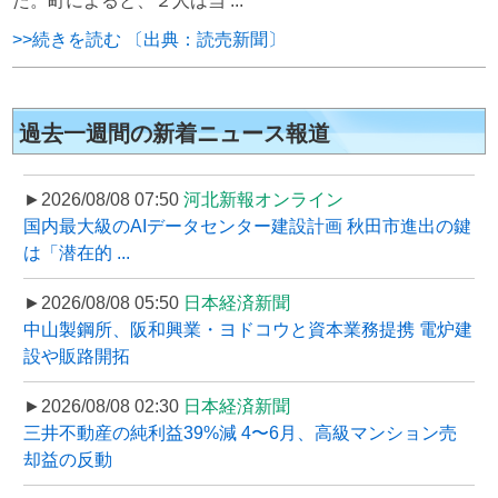
た。町によると、２人は当 ...
>>続きを読む 〔出典：読売新聞〕
過去一週間の新着ニュース報道
►2026/08/08 07:50
河北新報オンライン
国内最大級のAIデータセンター建設計画 秋田市進出の鍵
は「潜在的 ...
►2026/08/08 05:50
日本経済新聞
中山製鋼所、阪和興業・ヨドコウと資本業務提携 電炉建
設や販路開拓
►2026/08/08 02:30
日本経済新聞
三井不動産の純利益39%減 4〜6月、高級マンション売
却益の反動