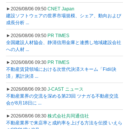
►2026/08/06 09:50
CNET Japan
建設ソフトウェアの世界市場規模、シェア、動向および
成長分析 ...
►2026/08/06 09:50
PR TIMES
全国建設人材協会、静清信用金庫と連携し地域建設会社
への人材 ...
►2026/08/06 09:30
PR TIMES
不動産賃貸領域における次世代決済スキーム「Fidii決
済」累計決済 ...
►2026/08/06 09:30
J-CAST ニュース
不動産業界の交流を深める第23回 ツナガる不動産交流
会が8月18日に ...
►2026/08/06 08:30
株式会社共同通信社
不動産業界で来店率と成約率を上げる方法を伝授 いえら