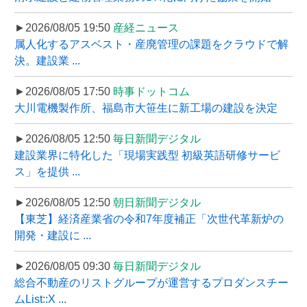
►2026/08/05 19:50
産経ニュース
属人化するアスベスト・産廃管理の課題をクラウドで解
決。建設業 ...
►2026/08/05 17:50
時事ドットコム
大川電機製作所、福島市大笹生に新工場の建設を決定
►2026/08/05 12:50
毎日新聞デジタル
建設業界に特化した「現場実践型 初級英語研修サービ
ス」を提供 ...
►2026/08/05 12:50
朝日新聞デジタル
【東芝】経済産業省の令和7年度補正「次世代革新炉の
開発・建設に ...
►2026/08/05 09:30
毎日新聞デジタル
総合不動産のリストグループが運営するプロダンスチー
ムList::X ...