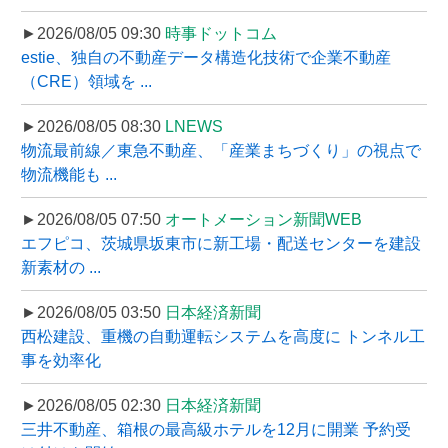
►2026/08/05 09:30
時事ドットコム
estie、独自の不動産データ構造化技術で企業不動産
（CRE）領域を ...
►2026/08/05 08:30
LNEWS
物流最前線／東急不動産、「産業まちづくり」の視点で
物流機能も ...
►2026/08/05 07:50
オートメーション新聞WEB
エフピコ、茨城県坂東市に新工場・配送センターを建設
新素材の ...
►2026/08/05 03:50
日本経済新聞
西松建設、重機の自動運転システムを高度に トンネル工
事を効率化
►2026/08/05 02:30
日本経済新聞
三井不動産、箱根の最高級ホテルを12月に開業 予約受