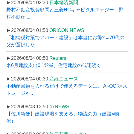
►2026/08/04 02:30
日本経済新聞
野村不動産投資顧問と三菱HCキャピタルエナジー、野
村不動産 ...
►2026/08/04 01:50
ORICON NEWS
「相続税対策でアパート建設」は本当にお得?→70代の
父が選択した ...
►2026/08/04 00:50
Reuters
米6月建設支出0.1%減、住宅建設の低迷続く
►2026/08/04 00:30
産経ニュース
不動産書類を入れるだけで使えるデータに。 AI-OCR×ス
トレージ× ...
►2026/08/03 13:50
47NEWS
【佐川急便】建設現場を支える、物流の力（建設×物
流）