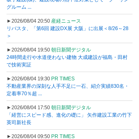
グルーム ...
►2026/08/04 20:50
産経ニュース
リバスタ、「第6回 建設DX展 大阪」に出展＜8/26～28
＞
►2026/08/04 19:50
朝日新聞デジタル
24時間走行や水道使わない建物 大成建設が福島・田村
で技術実証
►2026/08/04 19:30
PR TIMES
不動産業界の深刻な人手不足に一石、紹介実績830名・
定着率70％超 ...
►2026/08/04 17:50
朝日新聞デジタル
「経営にスピード感、進化の礎に」 矢作建設工業の竹下
英司新社長
►2026/08/04 09:50
PR TIMES