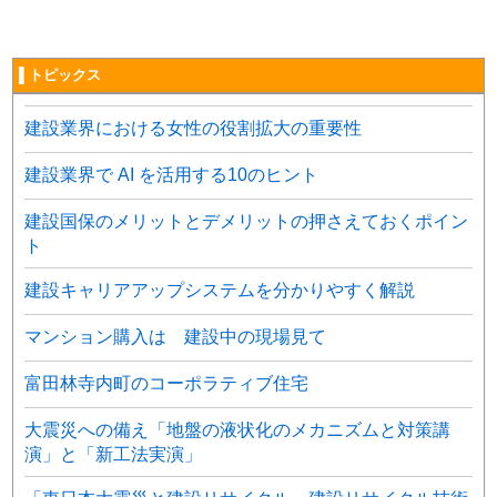
▌トピックス
建設業界における女性の役割拡大の重要性
建設業界で AI を活用する10のヒント
建設国保のメリットとデメリットの押さえておくポイン
ト
建設キャリアアップシステムを分かりやすく解説
マンション購入は 建設中の現場見て
富田林寺内町のコーポラティブ住宅
大震災への備え「地盤の液状化のメカニズムと対策講
演」と「新工法実演」