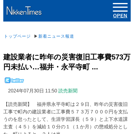
トップページ
▶
新着ニュース報道
建設業者に昨年の災害復旧工事費573万
円未払い…福井・永平寺町 ...
2024年07月30日 11:50
読売新聞
【読売新聞】 福井県永平寺町は２９日、昨年の災害復旧
工事で町内の建設業者に工事費５７３万７０００円を支払
うのを怠ったとして、生涯学習課長（５９）と上下水道課
主査（４５）を減給１０分の１（１か月）の懲戒処分とし