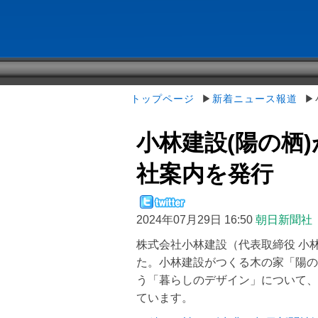
トップページ
▶
新着ニュース報道
▶小
小林建設(陽の栖
社案内を発行
2024年07月29日 16:50
朝日新聞社
株式会社小林建設（代表取締役 小
た。小林建設がつくる木の家「陽の
う「暮らしのデザイン」について、
ています。