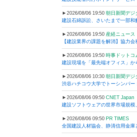
►2026/08/06 19:50
朝日新聞デジ
建設石綿訴訟、さいたまで一部和解
►2026/08/06 19:50
産経ニュース
【建設業界の課題を解消】協力会社
►2026/08/06 19:50
時事ドットコ
建設現場を「最先端オフィス」から支え
►2026/08/06 10:30
朝日新聞デジ
渋谷ハチコウ大学でトーシンパートナ
►2026/08/06 09:50
CNET Japan
建設ソフトウェアの世界市場規模、
►2026/08/06 09:50
PR TIMES
全国建設人材協会、静清信用金庫と