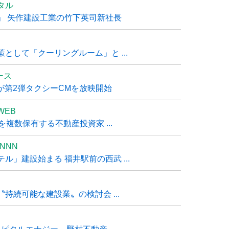
タル
」 矢作建設工業の竹下英司新社長
として「クーリングルーム」と ...
ュース
R』が第2弾タクシーCMを放映開始
WEB
複数保有する不動産投資家 ...
NNN
」建設始まる 福井駅前の西武 ...
持続可能な建設業〟の検討会 ...