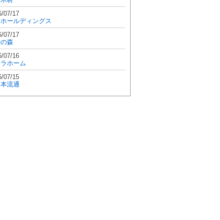
6/07/17
和ホールディングス
6/07/17
學の森
6/07/16
エラホーム
6/07/15
日本流通