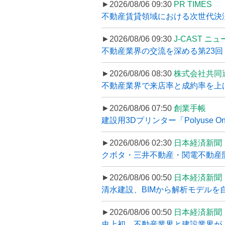
►2026/08/06 09:30
PR TIMES
不動産賃貸領域における次世代決済スキ
►2026/08/06 09:30
J-CAST ニ
不動産業界の交流を深める第23回 ツ
►2026/08/06 08:30
株式会社共同
不動産業界で来店率と成約率を上げる
►2026/08/06 07:50
創業手帳
建設用3Dプリンター「Polyuse On
►2026/08/06 02:30
日本経済新聞
クボタ・三井不動産・関電不動産開
►2026/08/06 00:50
日本経済新聞
清水建設、BIMから解析モデルを
►2026/08/06 00:50
日本経済新聞
史上初、不動産業界と建設業界が