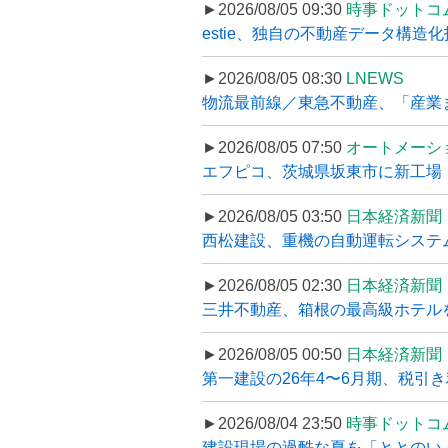
►2026/08/05 09:30
時事ドットコ
estie、独自の不動産データ構造化
►2026/08/05 08:30
LNEWS
物流最前線／東急不動産、「産業ま
►2026/08/05 07:50
オートメーシ
エフピコ、茨城県坂東市に新工場・配
►2026/08/05 03:50
日本経済新聞
西松建設、重機の自動運転システ
►2026/08/05 02:30
日本経済新聞
三井不動産、箱根の最高級ホテルを
►2026/08/05 00:50
日本経済新聞
第一建設の26年4〜6月期、税引き
►2026/08/04 23:50
時事ドットコ
建設現場の過酷な夏を「ととのい」