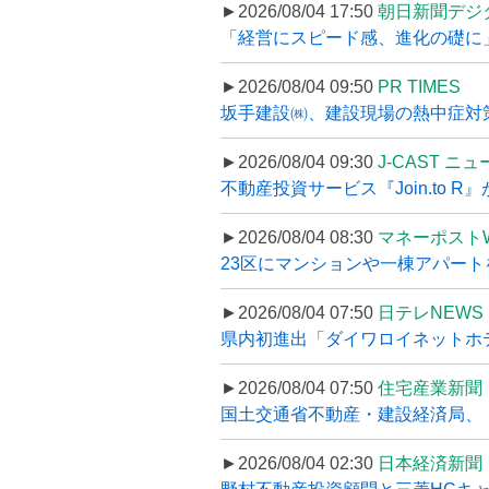
►2026/08/04 17:50
朝日新聞デジ
「経営にスピード感、進化の礎に
►2026/08/04 09:50
PR TIMES
坂手建設㈱、建設現場の熱中症対策
►2026/08/04 09:30
J-CAST ニ
不動産投資サービス『Join.to 
►2026/08/04 08:30
マネーポスト
23区にマンションや一棟アパートを
►2026/08/04 07:50
日テレNEWS 
県内初進出「ダイワロイネットホテル
►2026/08/04 07:50
住宅産業新聞
国土交通省不動産・建設経済局、〝
►2026/08/04 02:30
日本経済新聞