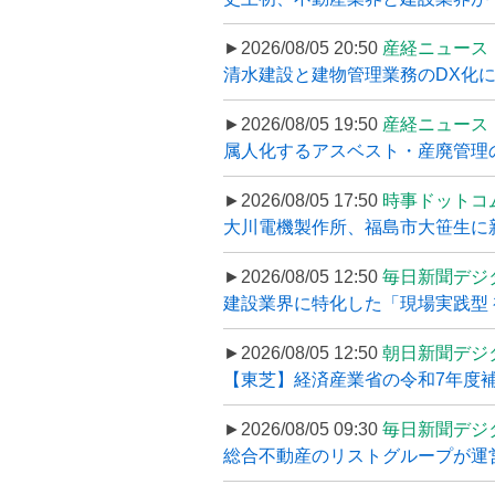
►2026/08/05 20:50
産経ニュース
清水建設と建物管理業務のDX化
►2026/08/05 19:50
産経ニュース
属人化するアスベスト・産廃管理の
►2026/08/05 17:50
時事ドットコ
大川電機製作所、福島市大笹生に
►2026/08/05 12:50
毎日新聞デジ
建設業界に特化した「現場実践型 初
►2026/08/05 12:50
朝日新聞デジ
【東芝】経済産業省の令和7年度補正
►2026/08/05 09:30
毎日新聞デジ
総合不動産のリストグループが運営するプ