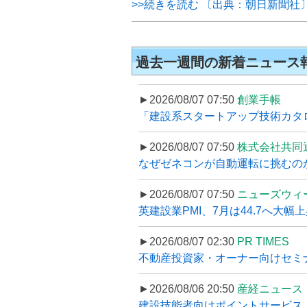
>>続きを読む 〔出典：朝日新聞社
過去一週間の新着ニュース
►2026/08/07 07:50
創業手帳
「建設系スタートアップ技術カタロ
►2026/08/07 07:50
株式会社共同
なぜゼネコンが自動運転に挑むのか
►2026/08/07 07:50
ニューズウィ
英建設業PMI、7月は44.7へ大幅
►2026/08/07 02:30
PR TIMES
不動産投資家・オーナー向けセミナ
►2026/08/06 20:50
産経ニュース
建設技能者向けポイントサービス「