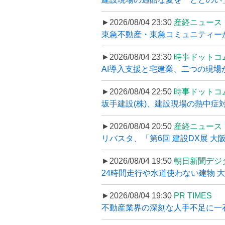
►2026/08/04 23:30
産経ニュース
東急不動産・東急コミュニティーが
►2026/08/04 23:30
時事ドットコ
AI導入支援と宅建業、二つの現場から
►2026/08/04 22:50
時事ドットコ
坂手建設(株)、建設現場の熱中症対
►2026/08/04 20:50
産経ニュース
リバスタ、「第6回 建設DX展 大阪
►2026/08/04 19:50
朝日新聞デジ
24時間走行や水道使わない建物 
►2026/08/04 19:30
PR TIMES
不動産業界の深刻な人手不足に一石、