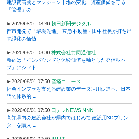
建設費高騰とマンション市場の変化、資産価値を守る
「管理」の ...
►2026/08/01 08:30
朝日新聞デジタル
都市開発で「環境先進」 東急不動産・田中社長が打ち出
す緑化の価値
►2026/08/01 08:30
株式会社共同通信社
新宿は「インバウンドと体験価値を軸とした発信型ハ
ブ」にシフト ...
►2026/08/01 07:50
産経ニュース
社会インフラを支える建設業のデータ活用促進へ、日本
語で体系的 ...
►2026/08/01 07:50
日テレNEWS NNN
高知県内の建設会社が県内ではじめて 建設用3Dプリン
ターを購入 ...