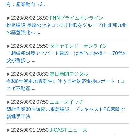
有：産業動向（2 ...
►2026/08/02 18:50
FNNプライムオンライン
松尾建設 長崎のゼネコン吉川HDをグループ化 北部九州
の基盤強化へ ...
►2026/08/02 15:50
ダイヤモンド・オンライン
「相続税対策でアパート建設」は本当にお得？→70代の
父が選択し ...
►2026/08/02 08:30
毎日新聞デジタル
令和8年熊本地震発生に伴う当社対応進捗レポート（コ
スギ不動産 ...
►2026/08/02 07:50
ニュースイッチ
型枠作業30％短縮…東急建設、プレキャストPC床版で
新継手工法
►2026/08/01 19:50
J-CAST ニュース