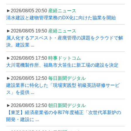
►2026/08/05 20:50
産経ニュース
清水建設と建物管理業務のDX化に向けた協業を開始
►2026/08/05 19:50
産経ニュース
属人化するアスベスト・産廃管理の課題をクラウドで解
決。建設業 ...
►2026/08/05 17:50
時事ドットコム
大川電機製作所、福島市大笹生に新工場の建設を決定
►2026/08/05 12:50
毎日新聞デジタル
建設業界に特化した「現場実践型 初級英語研修サービ
ス」を提供 ...
►2026/08/05 12:50
朝日新聞デジタル
【東芝】経済産業省の令和7年度補正「次世代革新炉の
開発・建設に ...