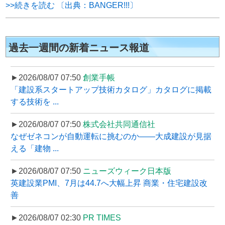
>>続きを読む 〔出典：BANGER!!!〕
過去一週間の新着ニュース報道
►2026/08/07 07:50
創業手帳
「建設系スタートアップ技術カタログ」カタログに掲載
する技術を ...
►2026/08/07 07:50
株式会社共同通信社
なぜゼネコンが自動運転に挑むのか――大成建設が見据
える「建物 ...
►2026/08/07 07:50
ニューズウィーク日本版
英建設業PMI、7月は44.7へ大幅上昇 商業・住宅建設改
善
►2026/08/07 02:30
PR TIMES