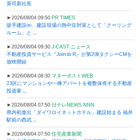
英司新社長
►2026/08/04 09:50
PR TIMES
坂手建設㈱、建設現場の熱中症対策として「クーリング
ルーム」と ...
►2026/08/04 09:30
J-CAST ニュース
不動産投資サービス『Join.to R』が第2弾タクシーCMを
放映開始
►2026/08/04 08:30
マネーポストWEB
23区にマンションや一棟アパートを複数保有する不動産
投資家 ...
►2026/08/04 07:50
日テレNEWS NNN
県内初進出「ダイワロイネットホテル」建設始まる 福井
駅前の西武 ...
►2026/08/04 07:50
住宅産業新聞