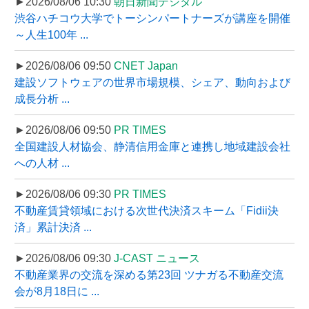
►2026/08/06 10:30
朝日新聞デジタル
渋谷ハチコウ大学でトーシンパートナーズが講座を開催
～人生100年 ...
►2026/08/06 09:50
CNET Japan
建設ソフトウェアの世界市場規模、シェア、動向および
成長分析 ...
►2026/08/06 09:50
PR TIMES
全国建設人材協会、静清信用金庫と連携し地域建設会社
への人材 ...
►2026/08/06 09:30
PR TIMES
不動産賃貸領域における次世代決済スキーム「Fidii決
済」累計決済 ...
►2026/08/06 09:30
J-CAST ニュース
不動産業界の交流を深める第23回 ツナガる不動産交流
会が8月18日に ...