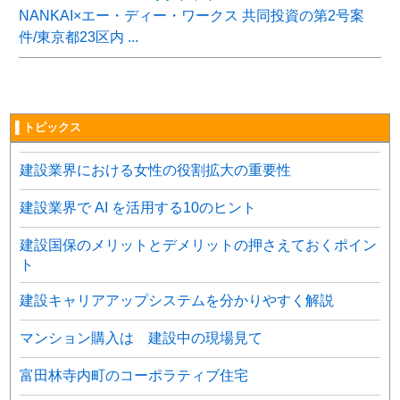
NANKAI×エー・ディー・ワークス 共同投資の第2号案
件/東京都23区内 ...
▌トピックス
建設業界における女性の役割拡大の重要性
建設業界で AI を活用する10のヒント
建設国保のメリットとデメリットの押さえておくポイン
ト
建設キャリアアップシステムを分かりやすく解説
マンション購入は 建設中の現場見て
富田林寺内町のコーポラティブ住宅