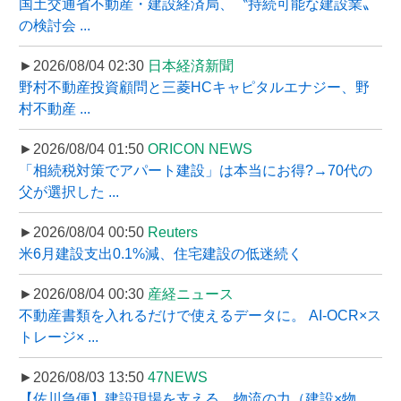
国土交通省不動産・建設経済局、〝持続可能な建設業〟
の検討会 ...
►2026/08/04 02:30
日本経済新聞
野村不動産投資顧問と三菱HCキャピタルエナジー、野
村不動産 ...
►2026/08/04 01:50
ORICON NEWS
「相続税対策でアパート建設」は本当にお得?→70代の
父が選択した ...
►2026/08/04 00:50
Reuters
米6月建設支出0.1%減、住宅建設の低迷続く
►2026/08/04 00:30
産経ニュース
不動産書類を入れるだけで使えるデータに。 AI-OCR×ス
トレージ× ...
►2026/08/03 13:50
47NEWS
【佐川急便】建設現場を支える、物流の力（建設×物