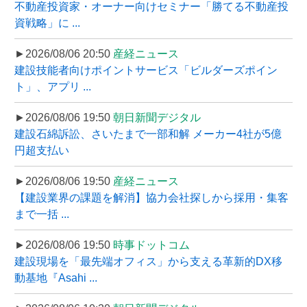
不動産投資家・オーナー向けセミナー「勝てる不動産投
資戦略」に ...
►2026/08/06 20:50
産経ニュース
建設技能者向けポイントサービス「ビルダーズポイン
ト」、アプリ ...
►2026/08/06 19:50
朝日新聞デジタル
建設石綿訴訟、さいたまで一部和解 メーカー4社が5億
円超支払い
►2026/08/06 19:50
産経ニュース
【建設業界の課題を解消】協力会社探しから採用・集客
まで一括 ...
►2026/08/06 19:50
時事ドットコム
建設現場を「最先端オフィス」から支える革新的DX移
動基地『Asahi ...