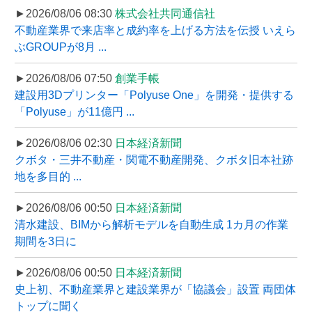
►2026/08/06 08:30
株式会社共同通信社
不動産業界で来店率と成約率を上げる方法を伝授 いえら
ぶGROUPが8月 ...
►2026/08/06 07:50
創業手帳
建設用3Dプリンター「Polyuse One」を開発・提供する
「Polyuse」が11億円 ...
►2026/08/06 02:30
日本経済新聞
クボタ・三井不動産・関電不動産開発、クボタ旧本社跡
地を多目的 ...
►2026/08/06 00:50
日本経済新聞
清水建設、BIMから解析モデルを自動生成 1カ月の作業
期間を3日に
►2026/08/06 00:50
日本経済新聞
史上初、不動産業界と建設業界が「協議会」設置 両団体
トップに聞く