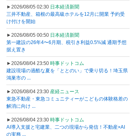
►2026/08/05 02:30
日本経済新聞
三井不動産、箱根の最高級ホテルを12月に開業 予約受
け付けを開始
►2026/08/05 00:50
日本経済新聞
第一建設の26年4〜6月期、税引き利益0.5%減 通期予想
据え置き
►2026/08/04 23:50
時事ドットコム
建設現場の過酷な夏を「ととのい」で乗り切る！埼玉県
鴻巣市の ...
►2026/08/04 23:30
産経ニュース
東急不動産・東急コミュニティーがこどもの体験格差の
解消に向け ...
►2026/08/04 23:30
時事ドットコム
AI導入支援と宅建業、二つの現場から発信！不動産×AI
の実務 ...