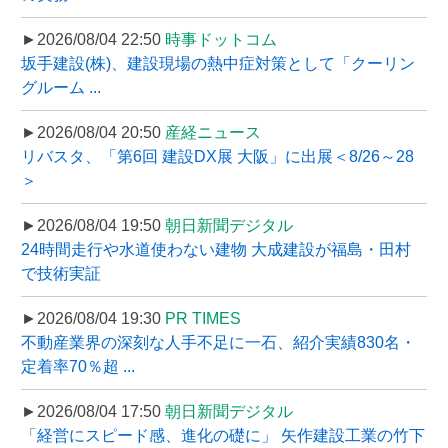
►2026/08/04 22:50
時事ドットコム
坂手建設(株)、建設現場の熱中症対策として「クーリン
グルーム ...
►2026/08/04 20:50
産経ニュース
リバスタ、「第6回 建設DX展 大阪」に出展＜8/26～28
＞
►2026/08/04 19:50
朝日新聞デジタル
24時間走行や水道使わない建物 大成建設が福島・田村
で技術実証
►2026/08/04 19:30
PR TIMES
不動産業界の深刻な人手不足に一石、紹介実績830名・
定着率70％超 ...
►2026/08/04 17:50
朝日新聞デジタル
「経営にスピード感、進化の礎に」 矢作建設工業の竹下