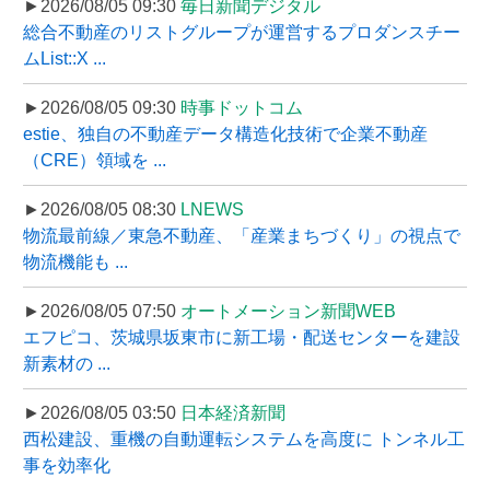
►2026/08/05 09:30
毎日新聞デジタル
総合不動産のリストグループが運営するプロダンスチー
ムList::X ...
►2026/08/05 09:30
時事ドットコム
estie、独自の不動産データ構造化技術で企業不動産
（CRE）領域を ...
►2026/08/05 08:30
LNEWS
物流最前線／東急不動産、「産業まちづくり」の視点で
物流機能も ...
►2026/08/05 07:50
オートメーション新聞WEB
エフピコ、茨城県坂東市に新工場・配送センターを建設
新素材の ...
►2026/08/05 03:50
日本経済新聞
西松建設、重機の自動運転システムを高度に トンネル工
事を効率化