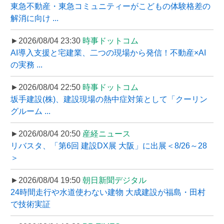
東急不動産・東急コミュニティーがこどもの体験格差の
解消に向け ...
►2026/08/04 23:30
時事ドットコム
AI導入支援と宅建業、二つの現場から発信！不動産×AI
の実務 ...
►2026/08/04 22:50
時事ドットコム
坂手建設(株)、建設現場の熱中症対策として「クーリン
グルーム ...
►2026/08/04 20:50
産経ニュース
リバスタ、「第6回 建設DX展 大阪」に出展＜8/26～28
＞
►2026/08/04 19:50
朝日新聞デジタル
24時間走行や水道使わない建物 大成建設が福島・田村
で技術実証