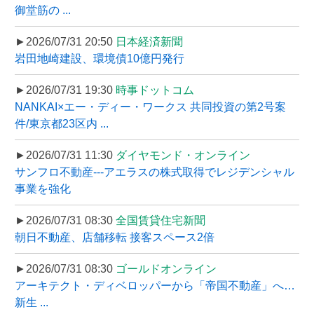
御堂筋の ...
►2026/07/31 20:50
日本経済新聞
岩田地崎建設、環境債10億円発行
►2026/07/31 19:30
時事ドットコム
NANKAI×エー・ディー・ワークス 共同投資の第2号案
件/東京都23区内 ...
►2026/07/31 11:30
ダイヤモンド・オンライン
サンフロ不動産---アエラスの株式取得でレジデンシャル
事業を強化
►2026/07/31 08:30
全国賃貸住宅新聞
朝日不動産、店舗移転 接客スペース2倍
►2026/07/31 08:30
ゴールドオンライン
アーキテクト・ディベロッパーから「帝国不動産」へ…
新生 ...