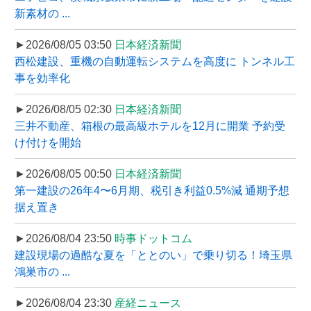
新素材の ...
►2026/08/05 03:50
日本経済新聞
西松建設、重機の自動運転システムを高度に トンネル工
事を効率化
►2026/08/05 02:30
日本経済新聞
三井不動産、箱根の最高級ホテルを12月に開業 予約受
け付けを開始
►2026/08/05 00:50
日本経済新聞
第一建設の26年4〜6月期、税引き利益0.5%減 通期予想
据え置き
►2026/08/04 23:50
時事ドットコム
建設現場の過酷な夏を「ととのい」で乗り切る！埼玉県
鴻巣市の ...
►2026/08/04 23:30
産経ニュース