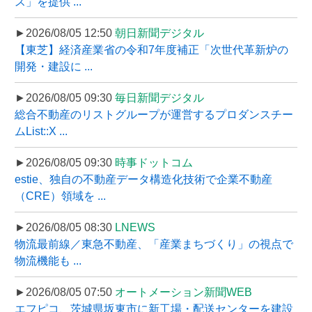
ス」を提供 ...
►2026/08/05 12:50
朝日新聞デジタル
【東芝】経済産業省の令和7年度補正「次世代革新炉の
開発・建設に ...
►2026/08/05 09:30
毎日新聞デジタル
総合不動産のリストグループが運営するプロダンスチー
ムList::X ...
►2026/08/05 09:30
時事ドットコム
estie、独自の不動産データ構造化技術で企業不動産
（CRE）領域を ...
►2026/08/05 08:30
LNEWS
物流最前線／東急不動産、「産業まちづくり」の視点で
物流機能も ...
►2026/08/05 07:50
オートメーション新聞WEB
エフピコ、茨城県坂東市に新工場・配送センターを建設