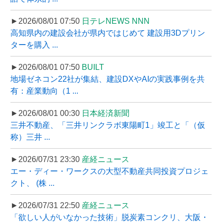
►2026/08/01 07:50
日テレNEWS NNN
高知県内の建設会社が県内ではじめて 建設用3Dプリン
ターを購入 ...
►2026/08/01 07:50
BUILT
地場ゼネコン22社が集結、建設DXやAIの実践事例を共
有：産業動向（1 ...
►2026/08/01 00:30
日本経済新聞
三井不動産、「三井リンクラボ東陽町1」竣工と「（仮
称）三井 ...
►2026/07/31 23:30
産経ニュース
エー・ディー・ワークスの大型不動産共同投資プロジェ
クト、 (株 ...
►2026/07/31 22:50
産経ニュース
「欲しい人がいなかった技術」脱炭素コンクリ、大阪・