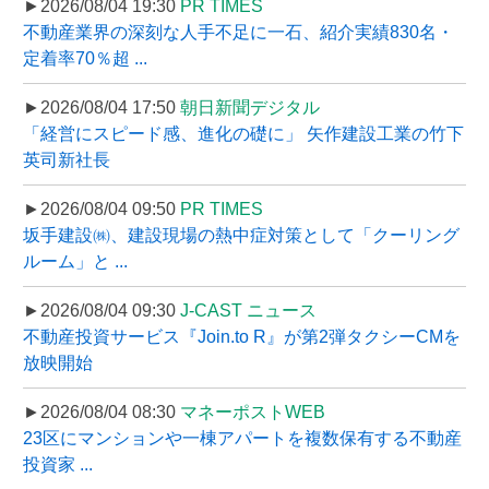
►2026/08/04 19:30
PR TIMES
不動産業界の深刻な人手不足に一石、紹介実績830名・
定着率70％超 ...
►2026/08/04 17:50
朝日新聞デジタル
「経営にスピード感、進化の礎に」 矢作建設工業の竹下
英司新社長
►2026/08/04 09:50
PR TIMES
坂手建設㈱、建設現場の熱中症対策として「クーリング
ルーム」と ...
►2026/08/04 09:30
J-CAST ニュース
不動産投資サービス『Join.to R』が第2弾タクシーCMを
放映開始
►2026/08/04 08:30
マネーポストWEB
23区にマンションや一棟アパートを複数保有する不動産
投資家 ...