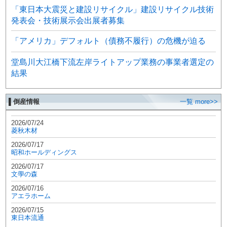
「東日本大震災と建設リサイクル」建設リサイクル技術
発表会・技術展示会出展者募集
「アメリカ」デフォルト（債務不履行）の危機が迫る
堂島川大江橋下流左岸ライトアップ業務の事業者選定の
結果
▌倒産情報
一覧 more>>
2026/07/24
菱秋木材
2026/07/17
昭和ホールディングス
2026/07/17
文學の森
2026/07/16
アエラホーム
2026/07/15
東日本流通