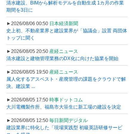
清水建設、BIMから解析モデルを自動生成 1カ月の作業
期間を3日に
►2026/08/06 00:50
日本経済新聞
史上初、不動産業界と建設業界が「協議会」設置 両団体
トップに聞く
►2026/08/05 20:50
産経ニュース
清水建設と建物管理業務のDX化に向けた協業を開始
►2026/08/05 19:50
産経ニュース
属人化するアスベスト・産廃管理の課題をクラウドで解
決。建設業 ...
►2026/08/05 17:50
時事ドットコム
大川電機製作所、福島市大笹生に新工場の建設を決定
►2026/08/05 12:50
毎日新聞デジタル
建設業界に特化した「現場実践型 初級英語研修サービ