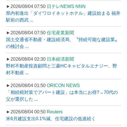
►2026/08/04 07:50
日テレNEWS NNN
県内初進出「ダイワロイネットホテル」建設始まる 福井
駅前の西武 ...
►2026/08/04 07:50
住宅産業新聞
国土交通省不動産・建設経済局、〝持続可能な建設業〟
の検討会 ...
►2026/08/04 02:30
日本経済新聞
野村不動産投資顧問と三菱HCキャピタルエナジー、野
村不動産 ...
►2026/08/04 01:50
ORICON NEWS
「相続税対策でアパート建設」は本当にお得?→70代の
父が選択した ...
►2026/08/04 00:50
Reuters
米6月建設支出0.1%減、住宅建設の低迷続く