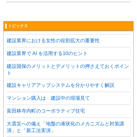
▌トピックス
建設業界における女性の役割拡大の重要性
建設業界で AI を活用する10のヒント
建設国保のメリットとデメリットの押さえておくポイン
ト
建設キャリアアップシステムを分かりやすく解説
マンション購入は 建設中の現場見て
富田林寺内町のコーポラティブ住宅
大震災への備え「地盤の液状化のメカニズムと対策講
演」と「新工法実演」