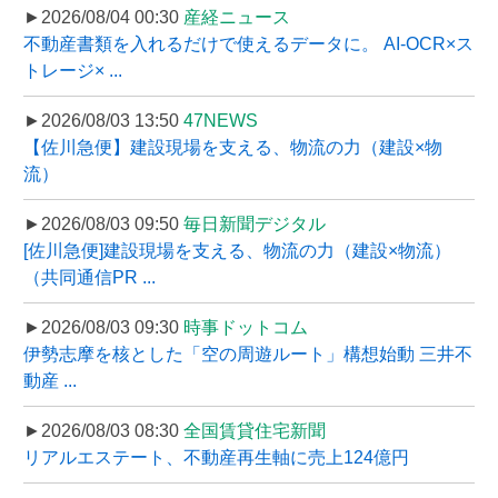
►2026/08/04 00:30
産経ニュース
不動産書類を入れるだけで使えるデータに。 AI-OCR×ス
トレージ× ...
►2026/08/03 13:50
47NEWS
【佐川急便】建設現場を支える、物流の力（建設×物
流）
►2026/08/03 09:50
毎日新聞デジタル
[佐川急便]建設現場を支える、物流の力（建設×物流）
（共同通信PR ...
►2026/08/03 09:30
時事ドットコム
伊勢志摩を核とした「空の周遊ルート」構想始動 三井不
動産 ...
►2026/08/03 08:30
全国賃貸住宅新聞
リアルエステート、不動産再生軸に売上124億円