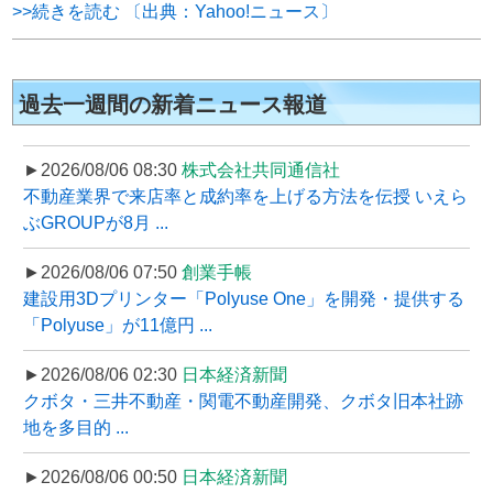
>>続きを読む 〔出典：Yahoo!ニュース〕
過去一週間の新着ニュース報道
►2026/08/06 08:30
株式会社共同通信社
不動産業界で来店率と成約率を上げる方法を伝授 いえら
ぶGROUPが8月 ...
►2026/08/06 07:50
創業手帳
建設用3Dプリンター「Polyuse One」を開発・提供する
「Polyuse」が11億円 ...
►2026/08/06 02:30
日本経済新聞
クボタ・三井不動産・関電不動産開発、クボタ旧本社跡
地を多目的 ...
►2026/08/06 00:50
日本経済新聞