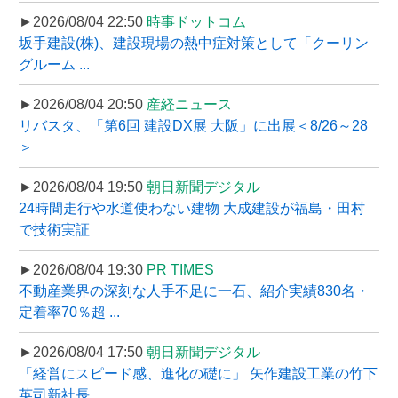
►2026/08/04 22:50
時事ドットコム
坂手建設(株)、建設現場の熱中症対策として「クーリン
グルーム ...
►2026/08/04 20:50
産経ニュース
リバスタ、「第6回 建設DX展 大阪」に出展＜8/26～28
＞
►2026/08/04 19:50
朝日新聞デジタル
24時間走行や水道使わない建物 大成建設が福島・田村
で技術実証
►2026/08/04 19:30
PR TIMES
不動産業界の深刻な人手不足に一石、紹介実績830名・
定着率70％超 ...
►2026/08/04 17:50
朝日新聞デジタル
「経営にスピード感、進化の礎に」 矢作建設工業の竹下
英司新社長