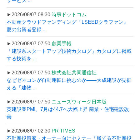
サービス ...
►2026/08/07 08:30
時事ドットコム
不動産クラウドファンディング『LSEEDクラファン』
夏の出資者登録 ...
►2026/08/07 07:50
創業手帳
「建設系スタートアップ技術カタログ」カタログに掲載
する技術を ...
►2026/08/07 07:50
株式会社共同通信社
なぜゼネコンが自動運転に挑むのか――大成建設が見据
える「建物 ...
►2026/08/07 07:50
ニューズウィーク日本版
英建設業PMI、7月は44.7へ大幅上昇 商業・住宅建設改
善
►2026/08/07 02:30
PR TIMES
不動産投資家・オーナー向けセミナー「勝てる不動産投