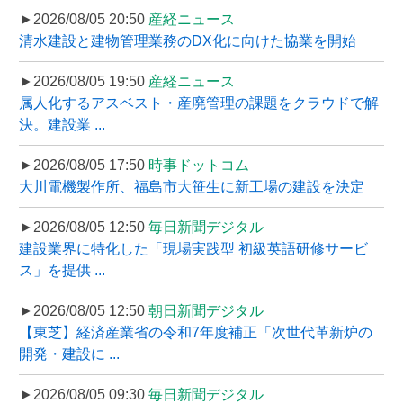
►2026/08/05 20:50
産経ニュース
清水建設と建物管理業務のDX化に向けた協業を開始
►2026/08/05 19:50
産経ニュース
属人化するアスベスト・産廃管理の課題をクラウドで解
決。建設業 ...
►2026/08/05 17:50
時事ドットコム
大川電機製作所、福島市大笹生に新工場の建設を決定
►2026/08/05 12:50
毎日新聞デジタル
建設業界に特化した「現場実践型 初級英語研修サービ
ス」を提供 ...
►2026/08/05 12:50
朝日新聞デジタル
【東芝】経済産業省の令和7年度補正「次世代革新炉の
開発・建設に ...
►2026/08/05 09:30
毎日新聞デジタル