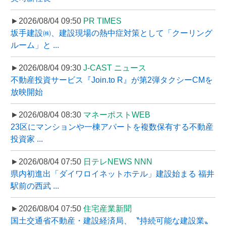
►2026/08/04 09:50
PR TIMES
坂手建設㈱、建設現場の熱中症対策として「クーリング
ルーム」と ...
►2026/08/04 09:30
J-CAST ニュース
不動産投資サービス『Join.to R』が第2弾タクシーCMを
放映開始
►2026/08/04 08:30
マネーポストWEB
23区にマンションや一棟アパートを複数保有する不動産
投資家 ...
►2026/08/04 07:50
日テレNEWS NNN
県内初進出「ダイワロイネットホテル」建設始まる 福井
駅前の西武 ...
►2026/08/04 07:50
住宅産業新聞
国土交通省不動産・建設経済局、〝持続可能な建設業〟