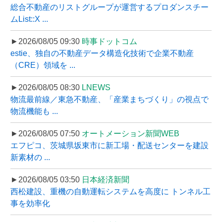
総合不動産のリストグループが運営するプロダンスチー
ムList::X ...
►2026/08/05 09:30
時事ドットコム
estie、独自の不動産データ構造化技術で企業不動産
（CRE）領域を ...
►2026/08/05 08:30
LNEWS
物流最前線／東急不動産、「産業まちづくり」の視点で
物流機能も ...
►2026/08/05 07:50
オートメーション新聞WEB
エフピコ、茨城県坂東市に新工場・配送センターを建設
新素材の ...
►2026/08/05 03:50
日本経済新聞
西松建設、重機の自動運転システムを高度に トンネル工
事を効率化