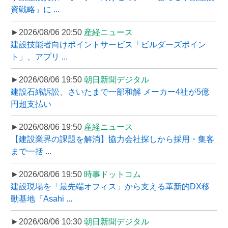
資戦略」に ...
►2026/08/06 20:50
産経ニュース
建設技能者向けポイントサービス「ビルダーズポイン
ト」、アプリ ...
►2026/08/06 19:50
朝日新聞デジタル
建設石綿訴訟、さいたまで一部和解 メーカー4社が5億
円超支払い
►2026/08/06 19:50
産経ニュース
【建設業界の課題を解消】協力会社探しから採用・集客
まで一括 ...
►2026/08/06 19:50
時事ドットコム
建設現場を「最先端オフィス」から支える革新的DX移
動基地『Asahi ...
►2026/08/06 10:30
朝日新聞デジタル