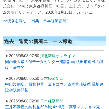
水 健司、以下「京成不動産」）は、タイムズモビリティ株
式会社（本社 : 東京都品川区、社長 川上 紀文、以下「タイ
ムズモビリティ」）と、2026年1月15日、カーシ ...
>>続きを読む 〔出典：日本経済新聞〕
過去一週間の新着ニュース報道
►2026/08/08 07:50
河北新報オンライン
国内最大級のAIデータセンター建設計画 秋田市進出の鍵
は「潜在的 ...
►2026/08/08 05:50
日本経済新聞
中山製鋼所、阪和興業・ヨドコウと資本業務提携 電炉建
設や販路開拓
►2026/08/08 02:30
日本経済新聞
三井不動産の純利益39%減 4〜6月、高級マンション売