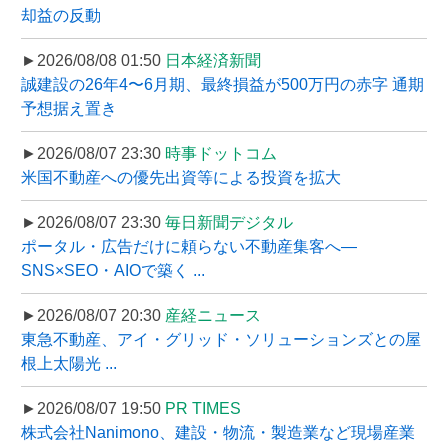
却益の反動
►2026/08/08 01:50
日本経済新聞
誠建設の26年4〜6月期、最終損益が500万円の赤字 通期
予想据え置き
►2026/08/07 23:30
時事ドットコム
米国不動産への優先出資等による投資を拡大
►2026/08/07 23:30
毎日新聞デジタル
ポータル・広告だけに頼らない不動産集客へ―
SNS×SEO・AIOで築く ...
►2026/08/07 20:30
産経ニュース
東急不動産、アイ・グリッド・ソリューションズとの屋
根上太陽光 ...
►2026/08/07 19:50
PR TIMES
株式会社Nanimono、建設・物流・製造業など現場産業