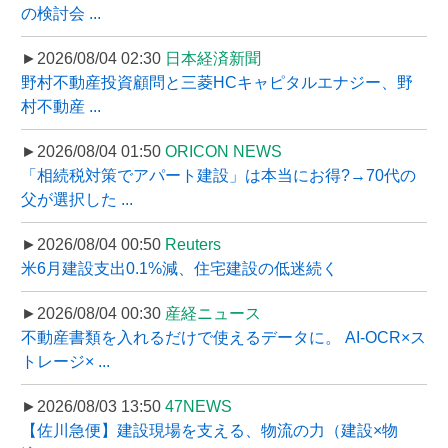
の検討会 ...
►2026/08/04 02:30
日本経済新聞
野村不動産投資顧問と三菱HCキャピタルエナジー、野
村不動産 ...
►2026/08/04 01:50
ORICON NEWS
「相続税対策でアパート建設」は本当にお得?→70代の
父が選択した ...
►2026/08/04 00:50
Reuters
米6月建設支出0.1%減、住宅建設の低迷続く
►2026/08/04 00:30
産経ニュース
不動産書類を入れるだけで使えるデータに。 AI-OCR×ス
トレージ× ...
►2026/08/03 13:50
47NEWS
【佐川急便】建設現場を支える、物流の力（建設×物