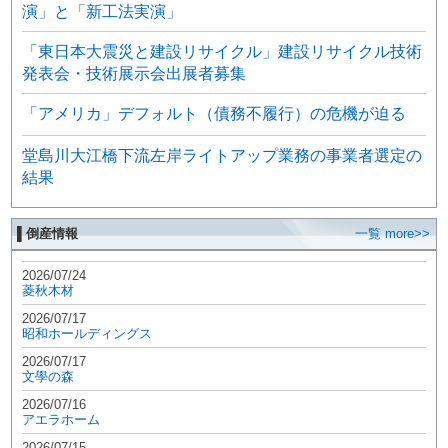
演」と「新工法実演」
「東日本大震災と建設リサイクル」建設リサイクル技術
発表会・技術展示会出展者募集
「アメリカ」デフォルト（債務不履行）の危機が迫る
堂島川大江橋下流左岸ライトアップ業務の事業者選定の
結果
▌倒産情報
一覧 more>>
2026/07/24
菱秋木材
2026/07/17
昭和ホールディングス
2026/07/17
文學の森
2026/07/16
アエラホーム
2026/07/15