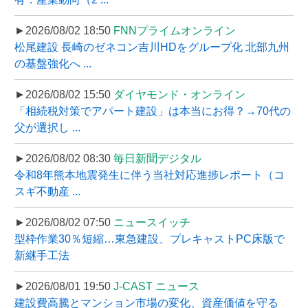
►2026/08/02 18:50
FNNプライムオンライン
松尾建設 長崎のゼネコン吉川HDをグループ化 北部九州
の基盤強化へ ...
►2026/08/02 15:50
ダイヤモンド・オンライン
「相続税対策でアパート建設」は本当にお得？→70代の
父が選択し ...
►2026/08/02 08:30
毎日新聞デジタル
令和8年熊本地震発生に伴う当社対応進捗レポート（コ
スギ不動産 ...
►2026/08/02 07:50
ニュースイッチ
型枠作業30％短縮…東急建設、プレキャストPC床版で
新継手工法
►2026/08/01 19:50
J-CAST ニュース
建設費高騰とマンション市場の変化、資産価値を守る