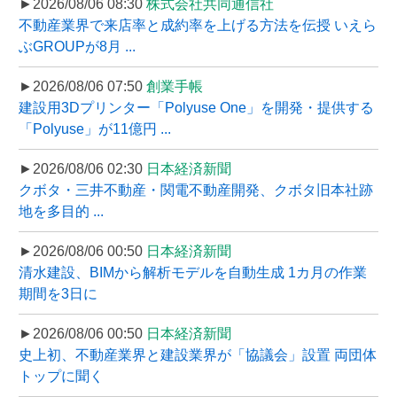
►2026/08/06 08:30
株式会社共同通信社
不動産業界で来店率と成約率を上げる方法を伝授 いえら
ぶGROUPが8月 ...
►2026/08/06 07:50
創業手帳
建設用3Dプリンター「Polyuse One」を開発・提供する
「Polyuse」が11億円 ...
►2026/08/06 02:30
日本経済新聞
クボタ・三井不動産・関電不動産開発、クボタ旧本社跡
地を多目的 ...
►2026/08/06 00:50
日本経済新聞
清水建設、BIMから解析モデルを自動生成 1カ月の作業
期間を3日に
►2026/08/06 00:50
日本経済新聞
史上初、不動産業界と建設業界が「協議会」設置 両団体
トップに聞く