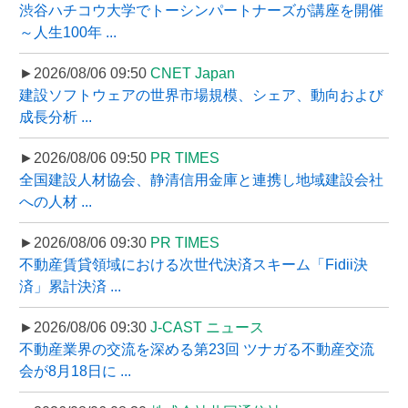
渋谷ハチコウ大学でトーシンパートナーズが講座を開催
～人生100年 ...
►2026/08/06 09:50
CNET Japan
建設ソフトウェアの世界市場規模、シェア、動向および
成長分析 ...
►2026/08/06 09:50
PR TIMES
全国建設人材協会、静清信用金庫と連携し地域建設会社
への人材 ...
►2026/08/06 09:30
PR TIMES
不動産賃貸領域における次世代決済スキーム「Fidii決
済」累計決済 ...
►2026/08/06 09:30
J-CAST ニュース
不動産業界の交流を深める第23回 ツナガる不動産交流
会が8月18日に ...