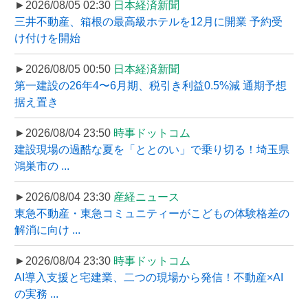
►2026/08/05 02:30
日本経済新聞
三井不動産、箱根の最高級ホテルを12月に開業 予約受
け付けを開始
►2026/08/05 00:50
日本経済新聞
第一建設の26年4〜6月期、税引き利益0.5%減 通期予想
据え置き
►2026/08/04 23:50
時事ドットコム
建設現場の過酷な夏を「ととのい」で乗り切る！埼玉県
鴻巣市の ...
►2026/08/04 23:30
産経ニュース
東急不動産・東急コミュニティーがこどもの体験格差の
解消に向け ...
►2026/08/04 23:30
時事ドットコム
AI導入支援と宅建業、二つの現場から発信！不動産×AI
の実務 ...