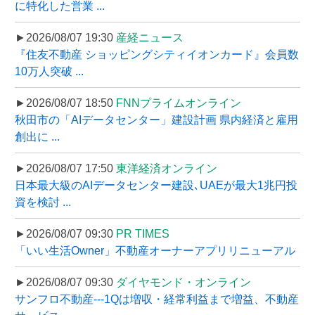
に特化した営業 ...
►2026/08/07 19:30
産経ニュース
『住友不動産 ショッピングシティイオンカード』会員数
10万人突破 ...
►2026/08/07 18:50
FNNプライムオンライン
秋田市の「AIデータセンター」建設計画 県内経済と雇用
創出に ...
►2026/08/07 17:50
東洋経済オンライン
日本最大級のAIデータセンター建設､UAEが最大1兆円投
資を検討 ...
►2026/08/07 09:30
PR TIMES
「いい生活Owner」不動産オーナーアプリリニューアル
►2026/08/07 09:30
ダイヤモンド・オンライン
サンフロ不動産---1Qは増収・経常利益まで増益、不動産