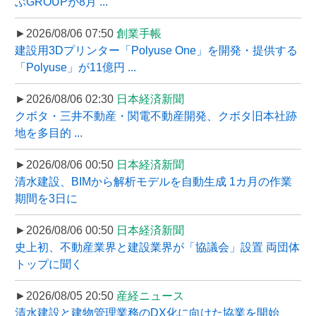
ぶGROUPが8月 ...
►2026/08/06 07:50
創業手帳
建設用3Dプリンター「Polyuse One」を開発・提供する
「Polyuse」が11億円 ...
►2026/08/06 02:30
日本経済新聞
クボタ・三井不動産・関電不動産開発、クボタ旧本社跡
地を多目的 ...
►2026/08/06 00:50
日本経済新聞
清水建設、BIMから解析モデルを自動生成 1カ月の作業
期間を3日に
►2026/08/06 00:50
日本経済新聞
史上初、不動産業界と建設業界が「協議会」設置 両団体
トップに聞く
►2026/08/05 20:50
産経ニュース
清水建設と建物管理業務のDX化に向けた協業を開始