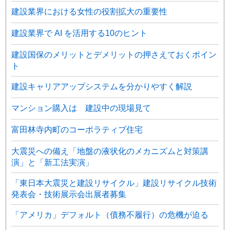
建設業界における女性の役割拡大の重要性
建設業界で AI を活用する10のヒント
建設国保のメリットとデメリットの押さえておくポイン
ト
建設キャリアアップシステムを分かりやすく解説
マンション購入は 建設中の現場見て
富田林寺内町のコーポラティブ住宅
大震災への備え「地盤の液状化のメカニズムと対策講
演」と「新工法実演」
「東日本大震災と建設リサイクル」建設リサイクル技術
発表会・技術展示会出展者募集
「アメリカ」デフォルト（債務不履行）の危機が迫る