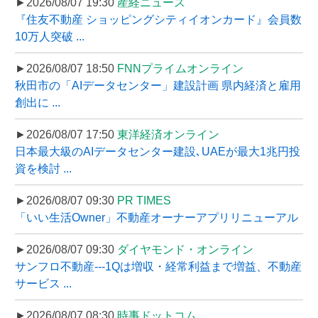
►2026/08/07 19:30
産経ニュース
『住友不動産 ショッピングシティイオンカード』会員数
10万人突破 ...
►2026/08/07 18:50
FNNプライムオンライン
秋田市の「AIデータセンター」建設計画 県内経済と雇用
創出に ...
►2026/08/07 17:50
東洋経済オンライン
日本最大級のAIデータセンター建設､UAEが最大1兆円投
資を検討 ...
►2026/08/07 09:30
PR TIMES
「いい生活Owner」不動産オーナーアプリリニューアル
►2026/08/07 09:30
ダイヤモンド・オンライン
サンフロ不動産---1Qは増収・経常利益まで増益、不動産
サービス ...
►2026/08/07 08:30
時事ドットコム