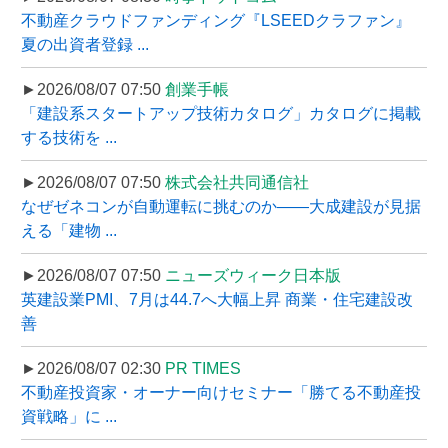
不動産クラウドファンディング『LSEEDクラファン』
夏の出資者登録 ...
►2026/08/07 07:50
創業手帳
「建設系スタートアップ技術カタログ」カタログに掲載
する技術を ...
►2026/08/07 07:50
株式会社共同通信社
なぜゼネコンが自動運転に挑むのか――大成建設が見据
える「建物 ...
►2026/08/07 07:50
ニューズウィーク日本版
英建設業PMI、7月は44.7へ大幅上昇 商業・住宅建設改
善
►2026/08/07 02:30
PR TIMES
不動産投資家・オーナー向けセミナー「勝てる不動産投
資戦略」に ...