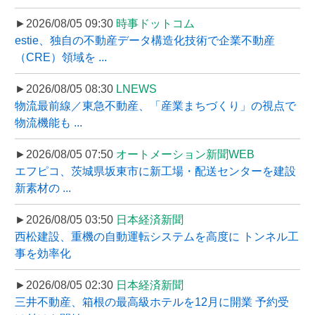
►2026/08/05 09:30
時事ドットコム
estie、独自の不動産データ構造化技術で企業不動産
（CRE）領域を ...
►2026/08/05 08:30
LNEWS
物流最前線／東急不動産、「産業まちづくり」の視点で
物流機能も ...
►2026/08/05 07:50
オートメーション新聞WEB
エフピコ、茨城県坂東市に新工場・配送センターを建設
新素材の ...
►2026/08/05 03:50
日本経済新聞
西松建設、重機の自動運転システムを高度に トンネル工
事を効率化
►2026/08/05 02:30
日本経済新聞
三井不動産、箱根の最高級ホテルを12月に開業 予約受