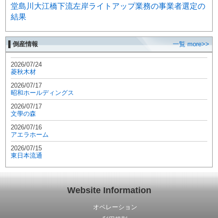
堂島川大江橋下流左岸ライトアップ業務の事業者選定の
結果
▌倒産情報
一覧 more>>
2026/07/24
菱秋木材
2026/07/17
昭和ホールディングス
2026/07/17
文學の森
2026/07/16
アエラホーム
2026/07/15
東日本流通
Website Information
オペレーション