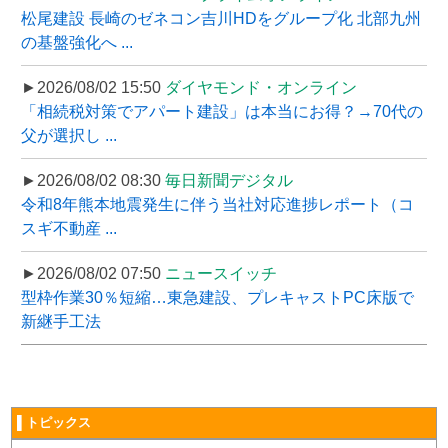
松尾建設 長崎のゼネコン吉川HDをグループ化 北部九州
の基盤強化へ ...
►2026/08/02 15:50
ダイヤモンド・オンライン
「相続税対策でアパート建設」は本当にお得？→70代の
父が選択し ...
►2026/08/02 08:30
毎日新聞デジタル
令和8年熊本地震発生に伴う当社対応進捗レポート（コ
スギ不動産 ...
►2026/08/02 07:50
ニュースイッチ
型枠作業30％短縮…東急建設、プレキャストPC床版で
新継手工法
▌トピックス