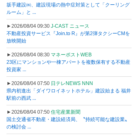
坂手建設㈱、建設現場の熱中症対策として「クーリング
ルーム」と ...
►2026/08/04 09:30
J-CAST ニュース
不動産投資サービス『Join.to R』が第2弾タクシーCMを
放映開始
►2026/08/04 08:30
マネーポストWEB
23区にマンションや一棟アパートを複数保有する不動産
投資家 ...
►2026/08/04 07:50
日テレNEWS NNN
県内初進出「ダイワロイネットホテル」建設始まる 福井
駅前の西武 ...
►2026/08/04 07:50
住宅産業新聞
国土交通省不動産・建設経済局、〝持続可能な建設業〟
の検討会 ...