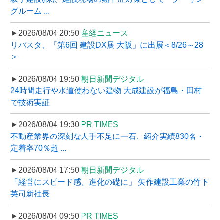
グルーム ...
►2026/08/04 20:50
産経ニュース
リバスタ、「第6回 建設DX展 大阪」に出展＜8/26～28
＞
►2026/08/04 19:50
朝日新聞デジタル
24時間走行や水道使わない建物 大成建設が福島・田村
で技術実証
►2026/08/04 19:30
PR TIMES
不動産業界の深刻な人手不足に一石、紹介実績830名・
定着率70％超 ...
►2026/08/04 17:50
朝日新聞デジタル
「経営にスピード感、進化の礎に」 矢作建設工業の竹下
英司新社長
►2026/08/04 09:50
PR TIMES