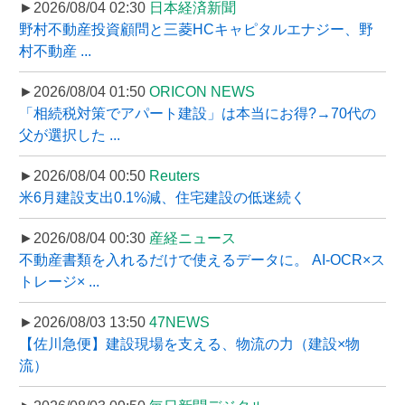
►2026/08/04 02:30
日本経済新聞
野村不動産投資顧問と三菱HCキャピタルエナジー、野
村不動産 ...
►2026/08/04 01:50
ORICON NEWS
「相続税対策でアパート建設」は本当にお得?→70代の
父が選択した ...
►2026/08/04 00:50
Reuters
米6月建設支出0.1%減、住宅建設の低迷続く
►2026/08/04 00:30
産経ニュース
不動産書類を入れるだけで使えるデータに。 AI-OCR×ス
トレージ× ...
►2026/08/03 13:50
47NEWS
【佐川急便】建設現場を支える、物流の力（建設×物
流）