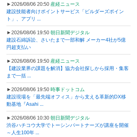
►2026/08/06 20:50
産経ニュース
建設技能者向けポイントサービス「ビルダーズポイン
ト」、アプリ ...
►2026/08/06 19:50
朝日新聞デジタル
建設石綿訴訟、さいたまで一部和解 メーカー4社が5億
円超支払い
►2026/08/06 19:50
産経ニュース
【建設業界の課題を解消】協力会社探しから採用・集客
まで一括 ...
►2026/08/06 19:50
時事ドットコム
建設現場を「最先端オフィス」から支える革新的DX移
動基地『Asahi ...
►2026/08/06 10:30
朝日新聞デジタル
渋谷ハチコウ大学でトーシンパートナーズが講座を開催
～人生100年 ...