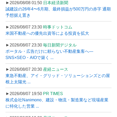
►2026/08/08 01:50
日本経済新聞
誠建設の26年4〜6月期、最終損益が500万円の赤字 通期
予想据え置き
►2026/08/07 23:30
時事ドットコム
米国不動産への優先出資等による投資を拡大
►2026/08/07 23:30
毎日新聞デジタル
ポータル・広告だけに頼らない不動産集客へ―
SNS×SEO・AIOで築く ...
►2026/08/07 20:30
産経ニュース
東急不動産、アイ・グリッド・ソリューションズとの屋
根上太陽光 ...
►2026/08/07 19:50
PR TIMES
株式会社Nanimono、建設・物流・製造業など現場産業
に特化した営業 ...