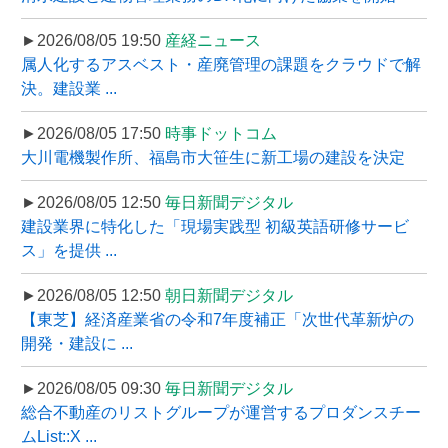
►2026/08/05 19:50
産経ニュース
属人化するアスベスト・産廃管理の課題をクラウドで解
決。建設業 ...
►2026/08/05 17:50
時事ドットコム
大川電機製作所、福島市大笹生に新工場の建設を決定
►2026/08/05 12:50
毎日新聞デジタル
建設業界に特化した「現場実践型 初級英語研修サービ
ス」を提供 ...
►2026/08/05 12:50
朝日新聞デジタル
【東芝】経済産業省の令和7年度補正「次世代革新炉の
開発・建設に ...
►2026/08/05 09:30
毎日新聞デジタル
総合不動産のリストグループが運営するプロダンスチー
ムList::X ...