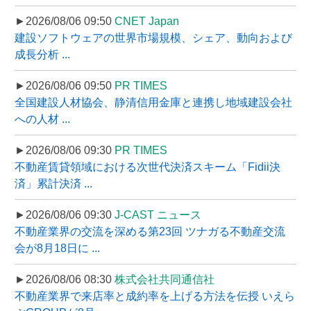
►2026/08/06 09:50
CNET Japan
建設ソフトウェアの世界市場規模、シェア、動向および
成長分析 ...
►2026/08/06 09:50
PR TIMES
全国建設人材協会、静清信用金庫と連携し地域建設会社
への人材 ...
►2026/08/06 09:30
PR TIMES
不動産賃貸領域における次世代決済スキーム「Fidii決
済」累計決済 ...
►2026/08/06 09:30
J-CAST ニュース
不動産業界の交流を深める第23回 ツナガる不動産交流
会が8月18日に ...
►2026/08/06 08:30
株式会社共同通信社
不動産業界で来店率と成約率を上げる方法を伝授 いえら