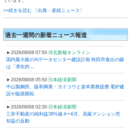
ています。
>>続きを読む 〔出典：産経ニュース〕
過去一週間の新着ニュース報道
►2026/08/08 07:50
河北新報オンライン
国内最大級のAIデータセンター建設計画 秋田市進出の鍵
は「潜在的 ...
►2026/08/08 05:50
日本経済新聞
中山製鋼所、阪和興業・ヨドコウと資本業務提携 電炉建
設や販路開拓
►2026/08/08 02:30
日本経済新聞
三井不動産の純利益39%減 4〜6月、高級マンション売
却益の反動