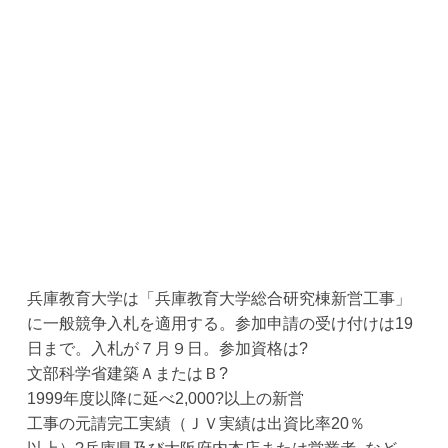
兵庫教育大学は「兵庫教育大学総合研究棟新営工事」
に一般競争入札を適用する。参加申請の受け付けは19
日まで。入札が７月９日。参加資格は?
文部科学省建築ＡまたはＢ?
1999年度以降に延べ2,000?以上の新営
工事の元請完工実績（ＪＶ実績は出資比率20％