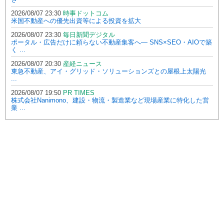
2026/08/07 23:30
時事ドットコム
米国不動産への優先出資等による投資を拡大
2026/08/07 23:30
毎日新聞デジタル
ポータル・広告だけに頼らない不動産集客へ― SNS×SEO・AIOで築
く ...
2026/08/07 20:30
産経ニュース
東急不動産、アイ・グリッド・ソリューションズとの屋根上太陽光
...
2026/08/07 19:50
PR TIMES
株式会社Nanimono、建設・物流・製造業など現場産業に特化した営
業 ...