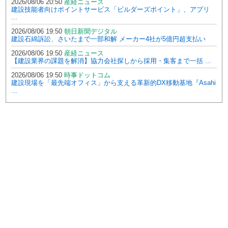
2026/08/06 20:50
産経ニュース
建設技能者向けポイントサービス「ビルダーズポイント」、アプリ
...
2026/08/06 19:50
朝日新聞デジタル
建設石綿訴訟、さいたまで一部和解 メーカー4社が5億円超支払い
2026/08/06 19:50
産経ニュース
【建設業界の課題を解消】協力会社探しから採用・集客まで一括 ...
2026/08/06 19:50
時事ドットコム
建設現場を「最先端オフィス」から支える革新的DX移動基地『Asahi
...