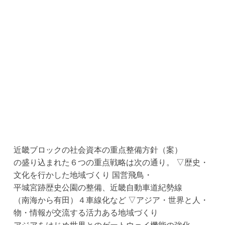
近畿ブロックの社会資本の重点整備方針（案）
の盛り込まれた６つの重点戦略は次の通り。 ▽歴史・
文化を行かした地域づくり 国営飛鳥・
平城宮跡歴史公園の整備、近畿自動車道紀勢線
（南海から有田）４車線化など ▽アジア・世界と人・
物・情報が交流する活力ある地域づくり