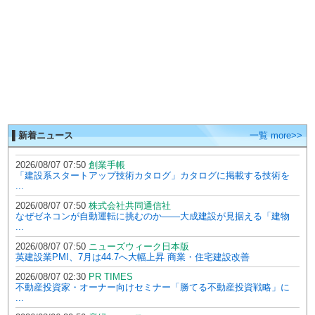
▌新着ニュース
一覧 more>>
2026/08/07 07:50
創業手帳
「建設系スタートアップ技術カタログ」カタログに掲載する技術を
...
2026/08/07 07:50
株式会社共同通信社
なぜゼネコンが自動運転に挑むのか――大成建設が見据える「建物
...
2026/08/07 07:50
ニューズウィーク日本版
英建設業PMI、7月は44.7へ大幅上昇 商業・住宅建設改善
2026/08/07 02:30
PR TIMES
不動産投資家・オーナー向けセミナー「勝てる不動産投資戦略」に
...