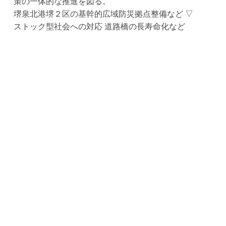
策の一体的な推進を図る。
堺泉北港堺２区の基幹的広域防災拠点整備など ▽
ストック型社会への対応 道路橋の長寿命化など