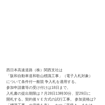
西日本高速道路（株）関西支社は
「阪和自動車道和歌山標識工事」（電子入札対象）
について条件付一般競 争入札を適用する。
参加申請書等の受け付けは18日まで。
入札書の提出期限は７月28日13時30分、翌29日に
開札する。契約後ＶＥ方式の試行工事。 参加資格は?