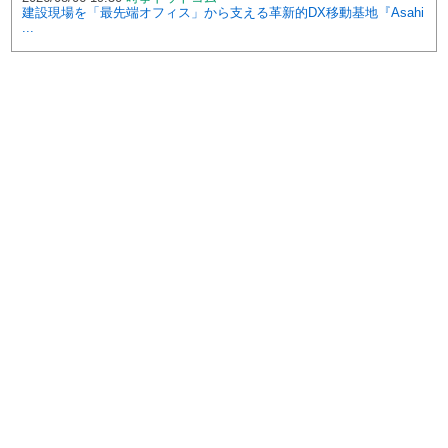
建設現場を「最先端オフィス」から支える革新的DX移動基地『Asahi
...