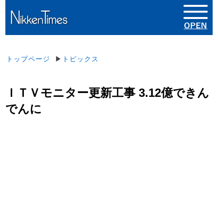
トップページ
▶
トピックス
ＩＴＶモニター更新工事 3.12億できん
でんに