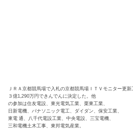
ＪＲＡ京都競馬場で入札の京都競馬場ＩＴＶモニター更新
３億1,290万円できんでんに決定した。他
の参加は住友電設、東光電気工業、栗東工業、
日新電機、パナソニック電工、ダイダン、保安工業、
東電 通、八千代電設工業、中央電設、三宝電機、
三和電機土木工事、東邦電気産業。