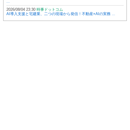
...
2026/08/04 23:30
時事ドットコム
AI導入支援と宅建業、二つの現場から発信！不動産×AIの実務 ...