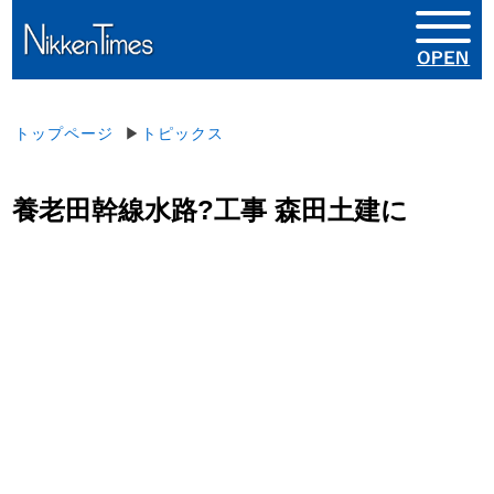
トップページ
▶
トピックス
養老田幹線水路?工事 森田土建に