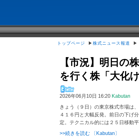
トップページ
▶
株式ニュース報道
▶【
【市況】明日の
を行く株「大化け候
2026年06月10日 16:20
Kabutan
きょう（９日）の東京株式市場は、
４１６円と大幅反発。前日の下げ分
定。テクニカル的には２５日移動平
>>続きを読む 〔Kabutan〕