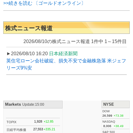
>>続きを読む 〔ゴールドオンライン〕
株式ニュース報道
2026/08/10の株式ニュース報道 1件中 1～15件目
►2026/08/10 16:20
日本経済新聞
英住宅ローン会社破綻、損失不安で金融株急落 米ジェフ
リーズ9%安
Markets
NYSE
Update:15:00
DOW
26,599
+73.38
1,928
+12.85
NASDAQ
TOPIX
8,006
+38.49
27,553
+335.21
日経平均株価
S&P 500