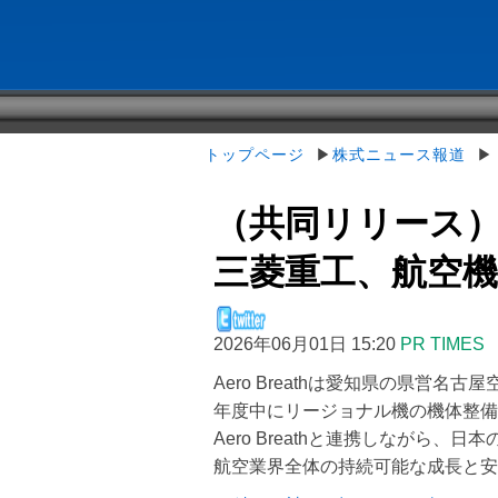
トップページ
▶
株式ニュース報道
▶（
（共同リリース）
三菱重工、航空機ア
2026年06月01日 15:20
PR TIMES
Aero Breathは愛知県の県営名
年度中にリージョナル機の機体整備事
Aero Breathと連携しながら
航空業界全体の持続可能な成長と安