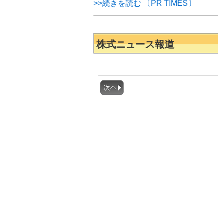
>>続きを読む 〔PR TIMES〕
株式ニュース報道