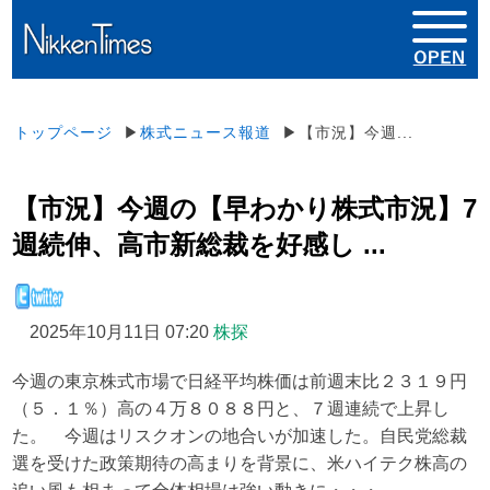
トップページ
▶
株式ニュース報道
▶【市況】今週...
【市況】今週の【早わかり株式市況】7
週続伸、高市新総裁を好感し ...
2025年10月11日 07:20
株探
今週の東京株式市場で日経平均株価は前週末比２３１９円
（５．１％）高の４万８０８８円と、７週連続で上昇し
た。 今週はリスクオンの地合いが加速した。自民党総裁
選を受けた政策期待の高まりを背景に、米ハイテク株高の