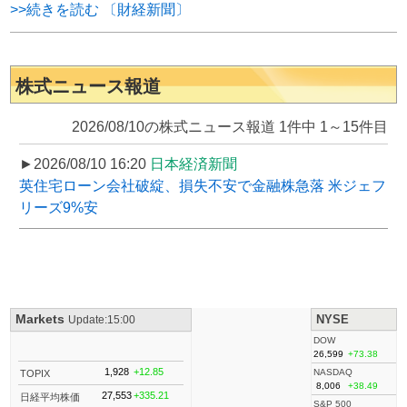
>>続きを読む 〔財経新聞〕
株式ニュース報道
2026/08/10の株式ニュース報道 1件中 1～15件目
►2026/08/10 16:20
日本経済新聞
英住宅ローン会社破綻、損失不安で金融株急落 米ジェフ
リーズ9%安
Markets
NYSE
Update:15:00
DOW
26,599
+73.38
1,928
+12.85
NASDAQ
TOPIX
8,006
+38.49
27,553
+335.21
日経平均株価
S&P 500