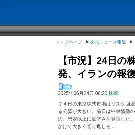
トップページ
▶
株式ニュース報道
▶【
【市況】24日の
発、イランの報復攻
2025年06月24日 08:20
株探
２４日の東京株式市場はリスク回避
る公算が大きい。前日は中東情勢の
の、想定以上に底堅さを発揮した。
かけて大きく切り返しそ ...