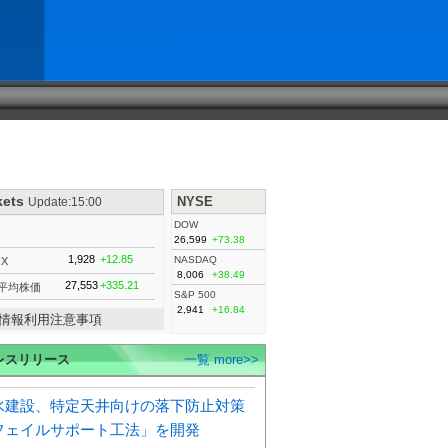
kets
NYSE
Update:15:00
DOW
26,599
+73.38
1,928
+12.85
NASDAQ
IX
8,006
+38.49
27,553
+335.21
平均株価
S&P 500
2,941
+16.84
情報利用注意事項
レスリリース
一覧 more>>
水建設、特定天井向けの落下防止対策
フェイルサポート工法」を開発