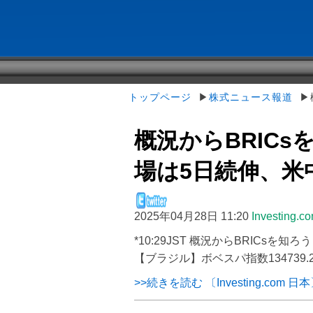
トップページ
▶
株式ニュース報道
▶概
概況からBRICs
場は5日続伸、米
2025年04月28日 11:20
Investing.
*10:29JST 概況からBRICs
【ブラジル】ボベスパ指数134739.2
>>続きを読む 〔Investing.com 日