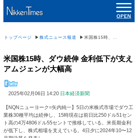
トップページ
▶
株式ニュース報道
▶米国株15時、...
米国株15時、ダウ続伸 金利低下が支え
アムジェンが大幅高
2025年02月06日 14:20
日本経済新聞
【NQNニューヨーク=矢内純一】5日の米株式市場でダウ工
業株30種平均は続伸し、15時現在は前日比250ドル51セン
ト高の4万4806ドル55セントで推移している。米長期金利
が低下し、株式相場を支えている。4日夕に2024年10〜12