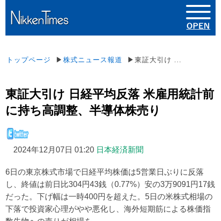
トップページ
▶
株式ニュース報道
▶東証大引け ...
東証大引け 日経平均反落 米雇用統計前
に持ち高調整、半導体株売り
2024年12月07日 01:20
日本経済新聞
6日の東京株式市場で日経平均株価は5営業日ぶりに反落
し、終値は前日比304円43銭（0.77%）安の3万9091円17銭
だった。下げ幅は一時400円を超えた。5日の米株式相場の
下落で投資家心理がやや悪化し、海外短期筋による株価指