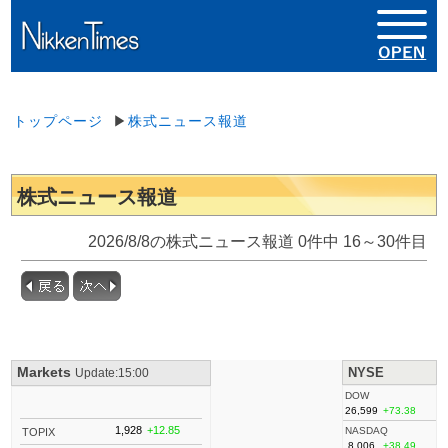
トップページ
▶
株式ニュース報道
株式ニュース報道
2026/8/8の株式ニュース報道 0件中 16～30件目
Markets
NYSE
Update:15:00
DOW
26,599
+73.38
1,928
+12.85
NASDAQ
TOPIX
8,006
+38.49