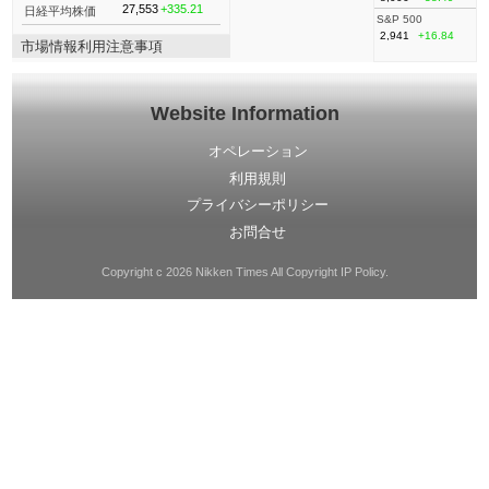
27,553
+335.21
日経平均株価
S&P 500
2,941
+16.84
市場情報利用注意事項
Website Information
オペレーション
利用規則
プライバシーポリシー
お問合せ
Copyright c 2026 Nikken Times All Copyright IP Policy.