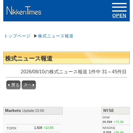
トップページ
▶
株式ニュース報道
株式ニュース報道
2026/08/10の株式ニュース報道 1件中 31～45件目
Markets
NYSE
Update:15:00
DOW
26,599
+73.38
1,928
+12.85
NASDAQ
TOPIX
8,006
+38.49