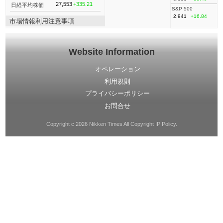
27,553
+335.21
日経平均株価
S&P 500
2,941
+16.84
市場情報利用注意事項
Website Information
オペレーション
利用規則
プライバシーポリシー
お問合せ
Copyright c 2026 Nikken Times All Copyright IP Policy.