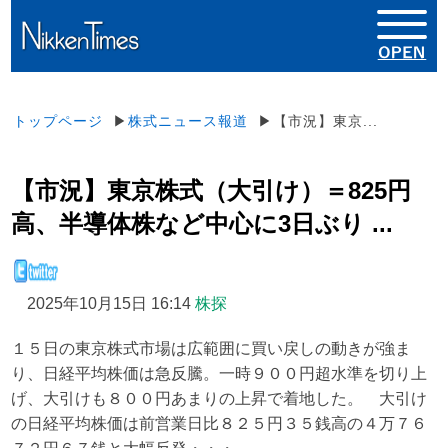
トップページ
▶
株式ニュース報道
▶【市況】東京...
【市況】東京株式（大引け）＝825円
高、半導体株など中心に3日ぶり ...
2025年10月15日 16:14
株探
１５日の東京株式市場は広範囲に買い戻しの動きが強ま
り、日経平均株価は急反騰。一時９００円超水準を切り上
げ、大引けも８００円あまりの上昇で着地した。 大引け
の日経平均株価は前営業日比８２５円３５銭高の４万７６