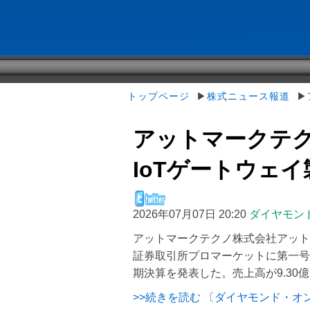
トップページ
▶
株式ニュース報道
▶ア
アットマークテクノ
IoTゲートウェイ製
2026年07月07日 20:20
ダイヤモン
アットマークテクノ株式会社アットマ
証券取引所プロマーケットに第一号
期決算を発表した。売上高が9.30億円
>>続きを読む 〔ダイヤモンド・オ