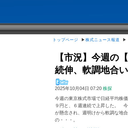
トップページ
▶
株式ニュース報道
▶【
【市況】今週の【
続伸、軟調地合いか
2025年10月04日 07:20
株探
今週の東京株式市場で日経平均株価
９円と、６週連続で上昇した。 今
が懸念され、週明けから軟調な地合
の・・・。