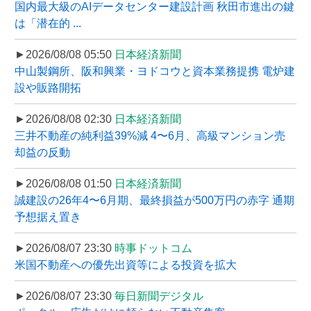
国内最大級のAIデータセンター建設計画 秋田市進出の鍵
は「潜在的 ...
►2026/08/08 05:50
日本経済新聞
中山製鋼所、阪和興業・ヨドコウと資本業務提携 電炉建
設や販路開拓
►2026/08/08 02:30
日本経済新聞
三井不動産の純利益39%減 4〜6月、高級マンション売
却益の反動
►2026/08/08 01:50
日本経済新聞
誠建設の26年4〜6月期、最終損益が500万円の赤字 通期
予想据え置き
►2026/08/07 23:30
時事ドットコム
米国不動産への優先出資等による投資を拡大
►2026/08/07 23:30
毎日新聞デジタル