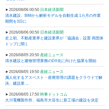
►2026/08/06 00:50
日本経済新聞
清水建設、BIMから解析モデルを自動生成 1カ月の作業
期間を3日に
►2026/08/06 00:50
日本経済新聞
史上初、不動産業界と建設業界が「協議会」設置 両団体
トップに聞く
►2026/08/05 20:50
産経ニュース
清水建設と建物管理業務のDX化に向けた協業を開始
►2026/08/05 19:50
産経ニュース
属人化するアスベスト・産廃管理の課題をクラウドで解
決。建設業 ...
►2026/08/05 17:50
時事ドットコム
大川電機製作所、福島市大笹生に新工場の建設を決定