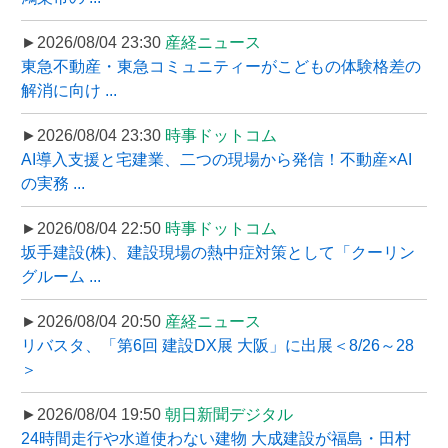
►2026/08/04 23:30
産経ニュース
東急不動産・東急コミュニティーがこどもの体験格差の
解消に向け ...
►2026/08/04 23:30
時事ドットコム
AI導入支援と宅建業、二つの現場から発信！不動産×AI
の実務 ...
►2026/08/04 22:50
時事ドットコム
坂手建設(株)、建設現場の熱中症対策として「クーリン
グルーム ...
►2026/08/04 20:50
産経ニュース
リバスタ、「第6回 建設DX展 大阪」に出展＜8/26～28
＞
►2026/08/04 19:50
朝日新聞デジタル
24時間走行や水道使わない建物 大成建設が福島・田村