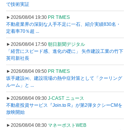
で技術実証
►2026/08/04 19:30
PR TIMES
不動産業界の深刻な人手不足に一石、紹介実績830名・
定着率70％超 ...
►2026/08/04 17:50
朝日新聞デジタル
「経営にスピード感、進化の礎に」 矢作建設工業の竹下
英司新社長
►2026/08/04 09:50
PR TIMES
坂手建設㈱、建設現場の熱中症対策として「クーリング
ルーム」と ...
►2026/08/04 09:30
J-CAST ニュース
不動産投資サービス『Join.to R』が第2弾タクシーCMを
放映開始
►2026/08/04 08:30
マネーポストWEB