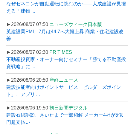
なぜゼネコンが自動運転に挑むのか――大成建設が見据
える「建物 ...
►2026/08/07 07:50
ニューズウィーク日本版
英建設業PMI、7月は44.7へ大幅上昇 商業・住宅建設改
善
►2026/08/07 02:30
PR TIMES
不動産投資家・オーナー向けセミナー「勝てる不動産投
資戦略」に ...
►2026/08/06 20:50
産経ニュース
建設技能者向けポイントサービス「ビルダーズポイン
ト」、アプリ ...
►2026/08/06 19:50
朝日新聞デジタル
建設石綿訴訟、さいたまで一部和解 メーカー4社が5億
円超支払い