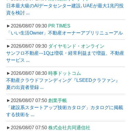
日本最大級のAIデータセンター建設､UAEが最大1兆円投
資を検討 ...
►2026/08/07 09:30
PR TIMES
「いい生活Owner」不動産オーナーアプリリニューアル
►2026/08/07 09:30
ダイヤモンド・オンライン
サンフロ不動産---1Qは増収・経常利益まで増益、不動産
サービス ...
►2026/08/07 08:30
時事ドットコム
不動産クラウドファンディング『LSEEDクラファン』
夏の出資者登録 ...
►2026/08/07 07:50
創業手帳
「建設系スタートアップ技術カタログ」カタログに掲載
する技術を ...
►2026/08/07 07:50
株式会社共同通信社