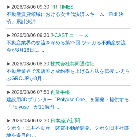
►2026/08/06 09:30
PR TIMES
不動産賃貸領域における次世代決済スキーム「Fidii決
済」累計決済 ...
►2026/08/06 09:30
J-CAST ニュース
不動産業界の交流を深める第23回 ツナガる不動産交流
会が8月18日に ...
►2026/08/06 08:30
株式会社共同通信社
不動産業界で来店率と成約率を上げる方法を伝授 いえら
ぶGROUPが8月 ...
►2026/08/06 07:50
創業手帳
建設用3Dプリンター「Polyuse One」を開発・提供する
「Polyuse」が11億円 ...
►2026/08/06 02:30
日本経済新聞
クボタ・三井不動産・関電不動産開発、クボタ旧本社跡
地を多目的 ...