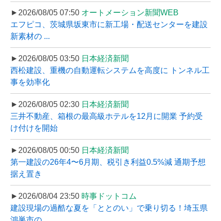
►2026/08/05 07:50
オートメーション新聞WEB
エフピコ、茨城県坂東市に新工場・配送センターを建設
新素材の ...
►2026/08/05 03:50
日本経済新聞
西松建設、重機の自動運転システムを高度に トンネル工
事を効率化
►2026/08/05 02:30
日本経済新聞
三井不動産、箱根の最高級ホテルを12月に開業 予約受
け付けを開始
►2026/08/05 00:50
日本経済新聞
第一建設の26年4〜6月期、税引き利益0.5%減 通期予想
据え置き
►2026/08/04 23:50
時事ドットコム
建設現場の過酷な夏を「ととのい」で乗り切る！埼玉県
鴻巣市の ...