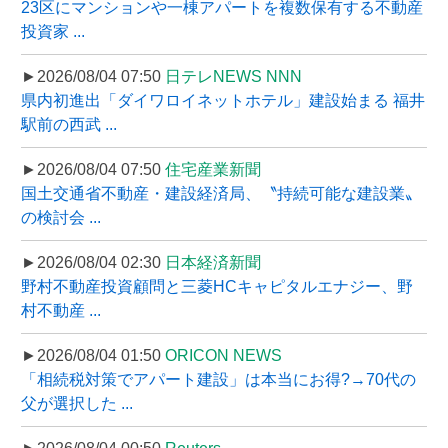
23区にマンションや一棟アパートを複数保有する不動産
投資家 ...
►2026/08/04 07:50
日テレNEWS NNN
県内初進出「ダイワロイネットホテル」建設始まる 福井
駅前の西武 ...
►2026/08/04 07:50
住宅産業新聞
国土交通省不動産・建設経済局、〝持続可能な建設業〟
の検討会 ...
►2026/08/04 02:30
日本経済新聞
野村不動産投資顧問と三菱HCキャピタルエナジー、野
村不動産 ...
►2026/08/04 01:50
ORICON NEWS
「相続税対策でアパート建設」は本当にお得?→70代の
父が選択した ...