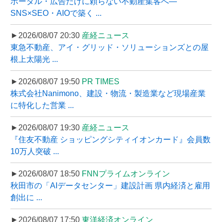
ポータル・広告だけに頼らない不動産集客へ―
SNS×SEO・AIOで築く ...
►2026/08/07 20:30
産経ニュース
東急不動産、アイ・グリッド・ソリューションズとの屋
根上太陽光 ...
►2026/08/07 19:50
PR TIMES
株式会社Nanimono、建設・物流・製造業など現場産業
に特化した営業 ...
►2026/08/07 19:30
産経ニュース
『住友不動産 ショッピングシティイオンカード』会員数
10万人突破 ...
►2026/08/07 18:50
FNNプライムオンライン
秋田市の「AIデータセンター」建設計画 県内経済と雇用
創出に ...
►2026/08/07 17:50
東洋経済オンライン