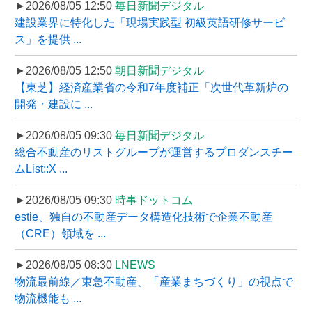
►2026/08/05 12:50
毎日新聞デジタル
建設業界に特化した「現場実践型 初級英語研修サービ
ス」を提供 ...
►2026/08/05 12:50
朝日新聞デジタル
【東芝】経済産業省の令和7年度補正「次世代革新炉の
開発・建設に ...
►2026/08/05 09:30
毎日新聞デジタル
総合不動産のリストグループが運営するプロダンスチー
ムList::X ...
►2026/08/05 09:30
時事ドットコム
estie、独自の不動産データ構造化技術で企業不動産
（CRE）領域を ...
►2026/08/05 08:30
LNEWS
物流最前線／東急不動産、「産業まちづくり」の視点で
物流機能も ...