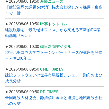
►2026/08/06 19:50
産経ニュース
【建設業界の課題を解消】協力会社探しから採用・集客
まで一括 ...
►2026/08/06 19:50
時事ドットコム
建設現場を「最先端オフィス」から支える革新的DX移
動基地『Asahi ...
►2026/08/06 10:30
朝日新聞デジタル
渋谷ハチコウ大学でトーシンパートナーズが講座を開催
～人生100年 ...
►2026/08/06 09:50
CNET Japan
建設ソフトウェアの世界市場規模、シェア、動向および
成長分析 ...
►2026/08/06 09:50
PR TIMES
全国建設人材協会、静清信用金庫と連携し地域建設会社
への人材 ...