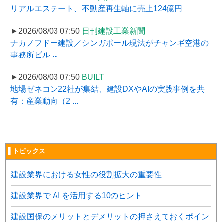
リアルエステート、不動産再生軸に売上124億円
►2026/08/03 07:50
日刊建設工業新聞
ナカノフドー建設／シンガポール現法がチャンギ空港の
事務所ビル ...
►2026/08/03 07:50
BUILT
地場ゼネコン22社が集結、建設DXやAIの実践事例を共
有：産業動向（2 ...
▌トピックス
建設業界における女性の役割拡大の重要性
建設業界で AI を活用する10のヒント
建設国保のメリットとデメリットの押さえておくポイン