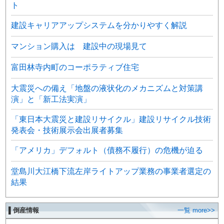
ト
建設キャリアアップシステムを分かりやすく解説
マンション購入は 建設中の現場見て
富田林寺内町のコーポラティブ住宅
大震災への備え「地盤の液状化のメカニズムと対策講
演」と「新工法実演」
「東日本大震災と建設リサイクル」建設リサイクル技術
発表会・技術展示会出展者募集
「アメリカ」デフォルト（債務不履行）の危機が迫る
堂島川大江橋下流左岸ライトアップ業務の事業者選定の
結果
▌倒産情報
一覧 more>>