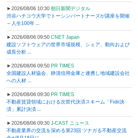
►2026/08/06 10:30
朝日新聞デジタル
渋谷ハチコウ大学でトーシンパートナーズが講座を開催
～人生100年 ...
►2026/08/06 09:50
CNET Japan
建設ソフトウェアの世界市場規模、シェア、動向および
成長分析 ...
►2026/08/06 09:50
PR TIMES
全国建設人材協会、静清信用金庫と連携し地域建設会社
への人材 ...
►2026/08/06 09:30
PR TIMES
不動産賃貸領域における次世代決済スキーム「Fidii決
済」累計決済 ...
►2026/08/06 09:30
J-CAST ニュース
不動産業界の交流を深める第23回 ツナガる不動産交流
会が8月18日に ...