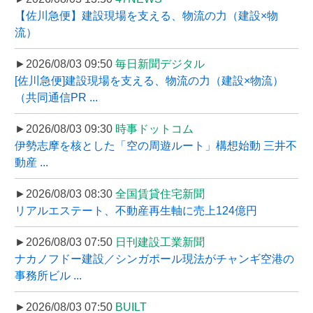
【佐川急便】建設現場を支える、物流の力（建設×物
流）
►2026/08/03 09:50
毎日新聞デジタル
[佐川急便]建設現場を支える、物流の力（建設×物流）
（共同通信PR ...
►2026/08/03 09:30
時事ドットコム
伊勢志摩を核とした「空の周遊ルート」構想始動 三井不
動産 ...
►2026/08/03 08:30
全国賃貸住宅新聞
リアルエステート、不動産再生軸に売上124億円
►2026/08/03 07:50
日刊建設工業新聞
ナカノフドー建設／シンガポール現法がチャンギ空港の
事務所ビル ...
►2026/08/03 07:50
BUILT