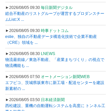
►2026/08/05 09:30
毎日新聞デジタル
総合不動産のリストグループが運営するプロダンスチー
ムList::X ...
►2026/08/05 09:30
時事ドットコム
estie、独自の不動産データ構造化技術で企業不動産
（CRE）領域を ...
►2026/08/05 08:30
LNEWS
物流最前線／東急不動産、「産業まちづくり」の視点で
物流機能も ...
►2026/08/05 07:50
オートメーション新聞WEB
エフピコ、茨城県坂東市に新工場・配送センターを建設
新素材の ...
►2026/08/05 03:50
日本経済新聞
西松建設、重機の自動運転システムを高度に トンネル工