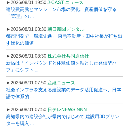
►2026/08/01 19:50
J-CAST ニュース
建設費高騰とマンション市場の変化、資産価値を守る
「管理」の ...
►2026/08/01 08:30
朝日新聞デジタル
都市開発で「環境先進」 東急不動産・田中社長が打ち出
す緑化の価値
►2026/08/01 08:30
株式会社共同通信社
新宿は「インバウンドと体験価値を軸とした発信型ハ
ブ」にシフト ...
►2026/08/01 07:50
産経ニュース
社会インフラを支える建設業のデータ活用促進へ、日本
語で体系的 ...
►2026/08/01 07:50
日テレNEWS NNN
高知県内の建設会社が県内ではじめて 建設用3Dプリン
ターを購入 ...