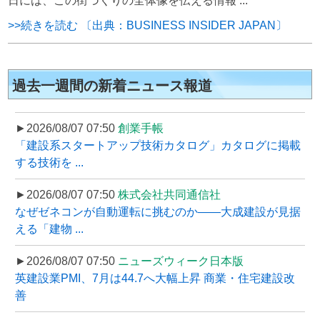
日には、この街づくりの全体像を伝える情報 ...
>>続きを読む 〔出典：BUSINESS INSIDER JAPAN〕
過去一週間の新着ニュース報道
►2026/08/07 07:50
創業手帳
「建設系スタートアップ技術カタログ」カタログに掲載
する技術を ...
►2026/08/07 07:50
株式会社共同通信社
なぜゼネコンが自動運転に挑むのか――大成建設が見据
える「建物 ...
►2026/08/07 07:50
ニューズウィーク日本版
英建設業PMI、7月は44.7へ大幅上昇 商業・住宅建設改
善