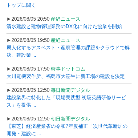
トップに聞く
►2026/08/05 20:50
産経ニュース
清水建設と建物管理業務のDX化に向けた協業を開始
►2026/08/05 19:50
産経ニュース
属人化するアスベスト・産廃管理の課題をクラウドで解
決。建設業 ...
►2026/08/05 17:50
時事ドットコム
大川電機製作所、福島市大笹生に新工場の建設を決定
►2026/08/05 12:50
毎日新聞デジタル
建設業界に特化した「現場実践型 初級英語研修サービ
ス」を提供 ...
►2026/08/05 12:50
朝日新聞デジタル
【東芝】経済産業省の令和7年度補正「次世代革新炉の
開発・建設に ...