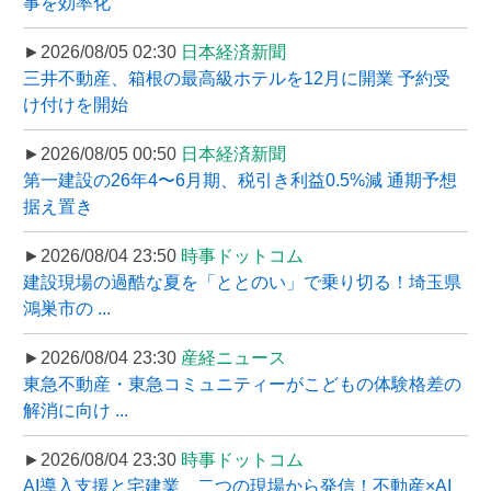
事を効率化
►2026/08/05 02:30
日本経済新聞
三井不動産、箱根の最高級ホテルを12月に開業 予約受
け付けを開始
►2026/08/05 00:50
日本経済新聞
第一建設の26年4〜6月期、税引き利益0.5%減 通期予想
据え置き
►2026/08/04 23:50
時事ドットコム
建設現場の過酷な夏を「ととのい」で乗り切る！埼玉県
鴻巣市の ...
►2026/08/04 23:30
産経ニュース
東急不動産・東急コミュニティーがこどもの体験格差の
解消に向け ...
►2026/08/04 23:30
時事ドットコム
AI導入支援と宅建業、二つの現場から発信！不動産×AI