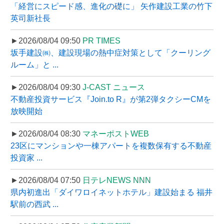
「経営にスピード感、進化の礎に」 矢作建設工業の竹下
英司新社長
►2026/08/04 09:50
PR TIMES
坂手建設㈱、建設現場の熱中症対策として「クーリング
ルーム」と ...
►2026/08/04 09:30
J-CAST ニュース
不動産投資サービス『Join.to R』が第2弾タクシーCMを
放映開始
►2026/08/04 08:30
マネーポストWEB
23区にマンションや一棟アパートを複数保有する不動産
投資家 ...
►2026/08/04 07:50
日テレNEWS NNN
県内初進出「ダイワロイネットホテル」建設始まる 福井
駅前の西武 ...