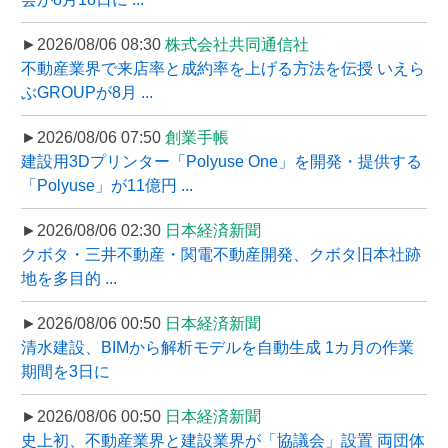
►2026/08/06 08:30
株式会社共同通信社
不動産業界で来店率と成約率を上げる方法を伝授 いえら
ぶGROUPが8月 ...
►2026/08/06 07:50
創業手帳
建設用3Dプリンター「Polyuse One」を開発・提供する
「Polyuse」が11億円 ...
►2026/08/06 02:30
日本経済新聞
クボタ・三井不動産・関電不動産開発、クボタ旧本社跡
地を多目的 ...
►2026/08/06 00:50
日本経済新聞
清水建設、BIMから解析モデルを自動生成 1カ月の作業
期間を3日に
►2026/08/06 00:50
日本経済新聞
史上初、不動産業界と建設業界が「協議会」設置 両団体