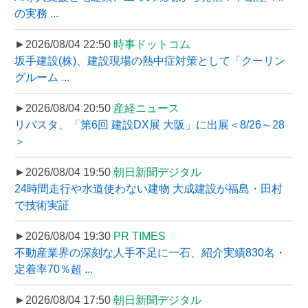
の実務 ...
►2026/08/04 22:50
時事ドットコム
坂手建設(株)、建設現場の熱中症対策として「クーリン
グルーム ...
►2026/08/04 20:50
産経ニュース
リバスタ、「第6回 建設DX展 大阪」に出展＜8/26～28
＞
►2026/08/04 19:50
朝日新聞デジタル
24時間走行や水道使わない建物 大成建設が福島・田村
で技術実証
►2026/08/04 19:30
PR TIMES
不動産業界の深刻な人手不足に一石、紹介実績830名・
定着率70％超 ...
►2026/08/04 17:50
朝日新聞デジタル