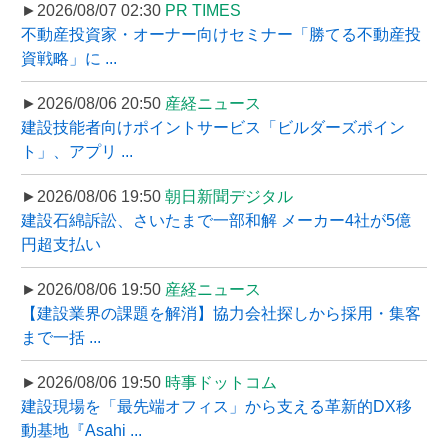
►2026/08/07 02:30
PR TIMES
不動産投資家・オーナー向けセミナー「勝てる不動産投
資戦略」に ...
►2026/08/06 20:50
産経ニュース
建設技能者向けポイントサービス「ビルダーズポイン
ト」、アプリ ...
►2026/08/06 19:50
朝日新聞デジタル
建設石綿訴訟、さいたまで一部和解 メーカー4社が5億
円超支払い
►2026/08/06 19:50
産経ニュース
【建設業界の課題を解消】協力会社探しから採用・集客
まで一括 ...
►2026/08/06 19:50
時事ドットコム
建設現場を「最先端オフィス」から支える革新的DX移
動基地『Asahi ...