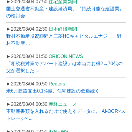
►2026/08/04 07:50
住宅産業新聞
国土交通省不動産・建設経済局、〝持続可能な建設業〟
の検討会 ...
►2026/08/04 02:30
日本経済新聞
野村不動産投資顧問と三菱HCキャピタルエナジー、野
村不動産 ...
►2026/08/04 01:50
ORICON NEWS
「相続税対策でアパート建設」は本当にお得?→70代の
父が選択した ...
►2026/08/04 00:50
Reuters
米6月建設支出0.1%減、住宅建設の低迷続く
►2026/08/04 00:30
産経ニュース
不動産書類を入れるだけで使えるデータに。 AI-OCR×ス
トレージ× ...
►2026/08/03 13:50
47NEWS